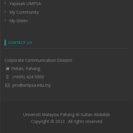
Yayasan UMPSA
My Community
My Green
CONTACT US
Corporate Communication Division
Pekan, Pahang
(+609) 424 5000
pro@umpsa.edu.my
Universiti Malaysia Pahang Al-Sultan Abdullah
Copyright © 2023 . All rights reserved