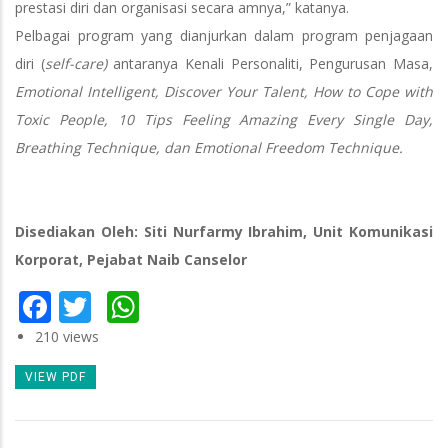
prestasi diri dan organisasi secara amnya,” katanya.
Pelbagai program yang dianjurkan dalam program penjagaan
diri (
self-care)
antaranya Kenali Personaliti, Pengurusan Masa,
Emotional Intelligent, Discover Your Talent, How to Cope with
Toxic People, 10 Tips Feeling Amazing Every Single Day,
Breathing Technique, dan Emotional Freedom Technique.
Disediakan Oleh: Siti Nurfarmy Ibrahim, Unit Komunikasi
Korporat, Pejabat Naib Canselor
Facebook
Twitter
WhatsApp
210 views
VIEW PDF