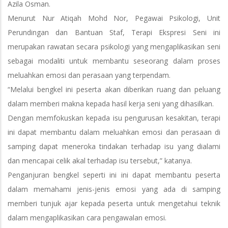
Azila Osman.
Menurut Nur Atiqah Mohd Nor, Pegawai Psikologi, Unit
Perundingan dan Bantuan Staf, Terapi Ekspresi Seni ini
merupakan rawatan secara psikologi yang mengaplikasikan seni
sebagai modaliti untuk membantu seseorang dalam proses
meluahkan emosi dan perasaan yang terpendam.
“Melalui bengkel ini peserta akan diberikan ruang dan peluang
dalam memberi makna kepada hasil kerja seni yang dihasilkan.
Dengan memfokuskan kepada isu pengurusan kesakitan, terapi
ini dapat membantu dalam meluahkan emosi dan perasaan di
samping dapat meneroka tindakan terhadap isu yang dialami
dan mencapai celik akal terhadap isu tersebut,” katanya.
Penganjuran bengkel seperti ini ini dapat membantu peserta
dalam memahami jenis-jenis emosi yang ada di samping
memberi tunjuk ajar kepada peserta untuk mengetahui teknik
dalam mengaplikasikan cara pengawalan emosi.