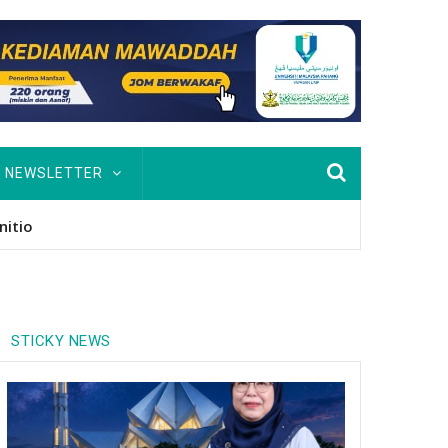
NEWSLETTER
usan Hingga PhD
STICKY NEWS