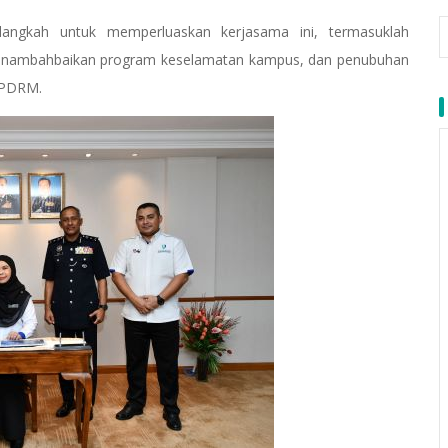
langkah untuk memperluaskan kerjasama ini, termasuklah
, penambahbaikan program keselamatan kampus, dan penubuhan
h PDRM.