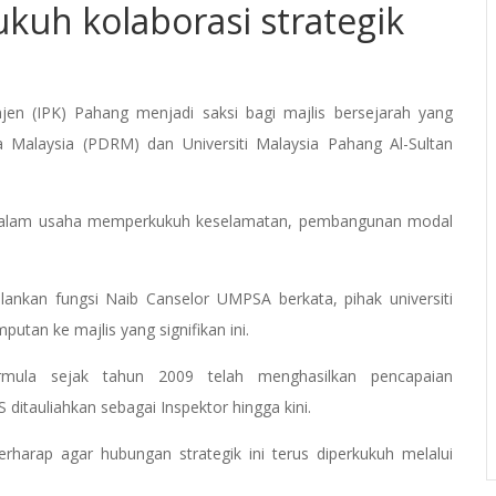
uh kolaborasi strategik
jen (IPK) Pahang menjadi saksi bagi majlis bersejarah yang
a Malaysia (PDRM) dan Universiti Malaysia Pahang Al-Sultan
 dalam usaha memperkukuh keselamatan, pembangunan modal
ankan fungsi Naib Canselor UMPSA berkata, pihak universiti
tan ke majlis yang signifikan ini.
la sejak tahun 2009 telah menghasilkan pencapaian
itauliahkan sebagai Inspektor hingga kini.
arap agar hubungan strategik ini terus diperkukuh melalui