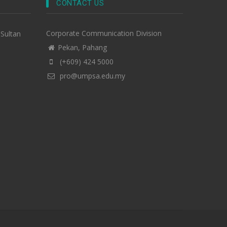
CONTACT US
Corporate Communication Division
-Sultan
Pekan, Pahang
(+609) 424 5000
pro@umpsa.edu.my