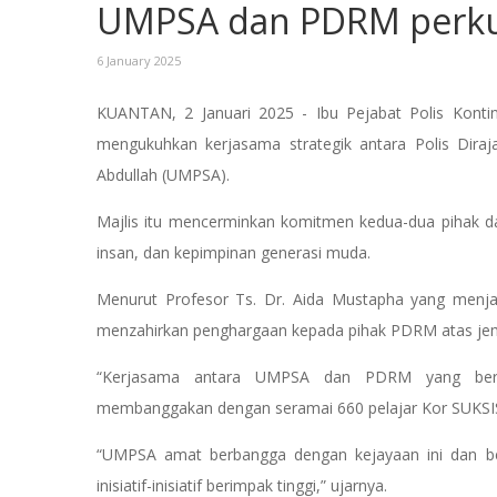
UMPSA dan PDRM perkuk
6 January 2025
KUANTAN, 2 Januari 2025 - Ibu Pejabat Polis Kontin
mengukuhkan kerjasama strategik antara Polis Diraj
Abdullah (UMPSA).
Majlis itu mencerminkan komitmen kedua-dua pihak
insan, dan kepimpinan generasi muda.
Menurut Profesor Ts. Dr. Aida Mustapha yang menjal
menzahirkan penghargaan kepada pihak PDRM atas jempu
“Kerjasama antara UMPSA dan PDRM yang bermu
membanggakan dengan seramai 660 pelajar Kor SUKSIS d
“UMPSA amat berbangga dengan kejayaan ini dan berh
inisiatif-inisiatif berimpak tinggi,” ujarnya.