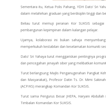
Sementara itu, Ketua Polis Pahang, YDH Dato’ Sri Y
dalam melahirkan graduan yang berdisiplin tinggi dan ber
Beliau turut memuji peranan Kor SUKSIS sebagai
pembangunan kepimpinan dalam kalangan pelajar.
Ujarnya, kolaborasi ini bukan sahaja menyumbang
memperkukuh kestabilan dan keselamatan komuniti se
Dato’ Sri Yahaya turut menggariskan pentingnya prog
dan pencegahan jenayah siber yang melibatkan komuni
Turut berlangsung Majlis Penganugerahan Pangkat Keho
dan Masyarakat), Profesor Datin Ts. Dr. Mimi Sakina
(ACP/KS) merangkap Komandan Kor SUKSIS.
Turut sama Pengurus Besar JHEPA, Haryani Abdullah 
Timbalan Komandan Kor SUKSIS.