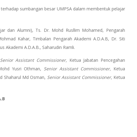
RM terhadap sumbangan besar UMPSA dalam membentuk pelajar
ajar dan Alumni), Ts. Dr. Mohd Rusllim Mohamed, Pengarah
hmad Kahar, Timbalan Pengarah Akademi A.D.A.B, Dr. Siti
s Akademi A.D.A.B., Saharudin Ramli.
Senior Assistant Commissioner,
Ketua Jabatan Pencegahan
 Mohd Yusri Othman,
Senior Assistant Commissioner,
Ketua
ad Shaharul Md Osman,
Senior Assistant Commissioner,
Ketua
A.B