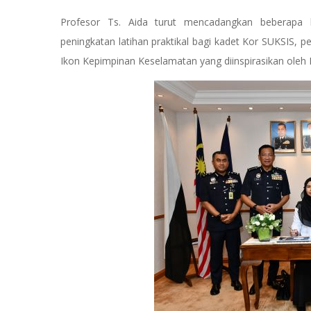
Profesor Ts. Aida turut mencadangkan beberapa 
peningkatan latihan praktikal bagi kadet Kor SUKSIS
Ikon Kepimpinan Keselamatan yang diinspirasikan ole