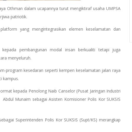
ahaya Othman dalam ucapannya turut mengiktiraf usaha UMPSA
jiwa patriotik.
 platform yang mengintegrasikan elemen keselamatan dan
 kepada pembangunan modal insan berkualiti tetapi juga
cara menyeluruh.
ram-program kesedaran seperti kempen keselamatan jalan raya
ti kampus.
rmat kepada Penolong Naib Canselor (Pusat Jaringan Industri
h Abdul Munaim sebagai Asisten Komisioner Polis Kor SUKSIS
sebagai Superintenden Polis Kor SUKSIS (Supt/KS) merangkap