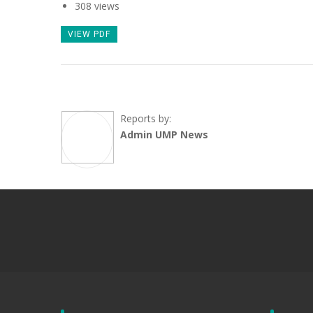
308 views
VIEW PDF
Reports by:
Admin UMP News