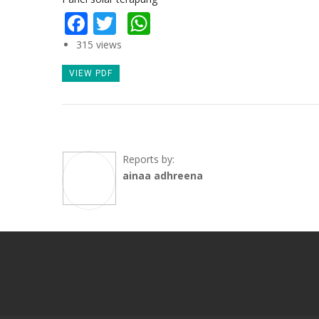
Facebook
Twitter
WhatsApp
315 views
VIEW PDF
Reports by:
ainaa adhreena