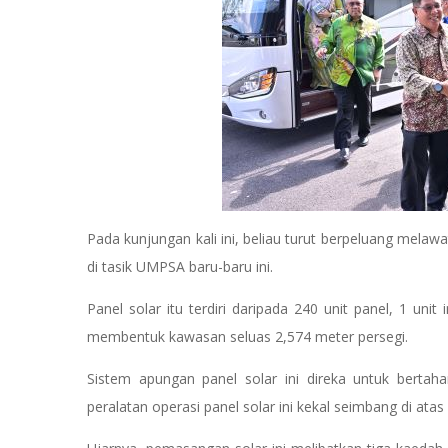
Pada kunjungan kali ini, beliau turut berpeluang melaw
di tasik UMPSA baru-baru ini.
Panel solar itu terdiri daripada 240 unit panel, 1 un
membentuk kawasan seluas 2,574 meter persegi.
Sistem apungan panel solar ini direka untuk berta
peralatan operasi panel solar ini kekal seimbang di atas