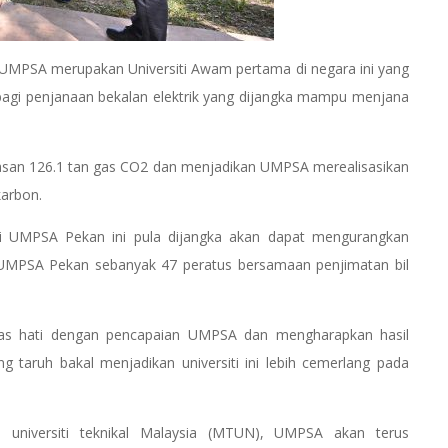
la UMPSA merupakan Universiti Awam pertama di negara ini yang
bagi penjanaan bekalan elektrik yang dijangka mampu menjana
epasan 126.1 tan gas CO2 dan menjadikan UMPSA merealisasikan
karbon.
i UMPSA Pekan ini pula dijangka akan dapat mengurangkan
 UMPSA Pekan sebanyak 47 peratus bersamaan penjimatan bil
puas hati dengan pencapaian UMPSA dan mengharapkan hasil
aruh bakal menjadikan universiti ini lebih cemerlang pada
an universiti teknikal Malaysia (MTUN), UMPSA akan terus