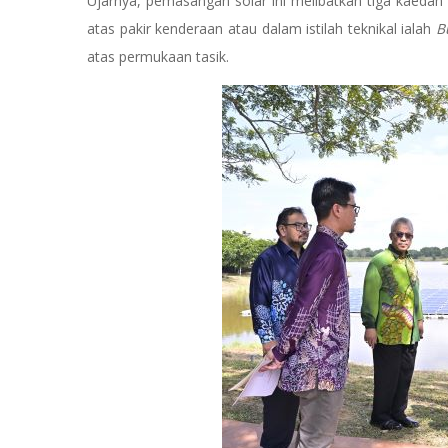
Ujarnya, pemasangan solar ini melibatkan tiga kaeda
atas pakir kenderaan atau dalam istilah teknikal ialah
Bu
atas permukaan tasik.