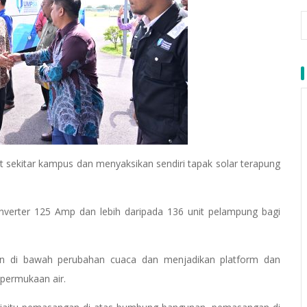
at sekitar kampus dan menyaksikan sendiri tapak solar terapung
it inverter 125 Amp dan lebih daripada 136 unit pelampung bagi
han di bawah perubahan cuaca dan menjadikan platform dan
 permukaan air.