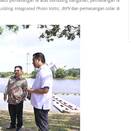
h iaitu pemasangan di atas bumbung bangunan, pemasangan di
ilding Integrated Photo Voltic, BIPV
dan pemasangan solar di