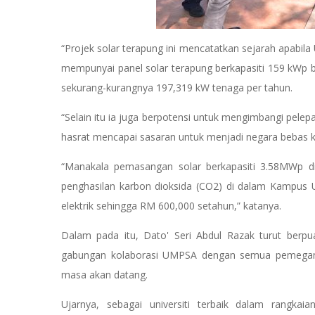
“Projek solar terapung ini mencatatkan sejarah apabi
mempunyai panel solar terapung berkapasiti 159 kWp 
sekurang-kurangnya 197,319 kW tenaga per tahun.
“Selain itu ia juga berpotensi untuk mengimbangi pel
hasrat mencapai sasaran untuk menjadi negara bebas 
“Manakala pemasangan solar berkapasiti 3.58MWp d
penghasilan karbon dioksida (CO2) di dalam Kampus
elektrik sehingga RM 600,000 setahun,” katanya.
Dalam pada itu, Dato' Seri Abdul Razak turut ber
gabungan kolaborasi UMPSA dengan semua pemegang t
masa akan datang.
Ujarnya, sebagai universiti terbaik dalam rangkai