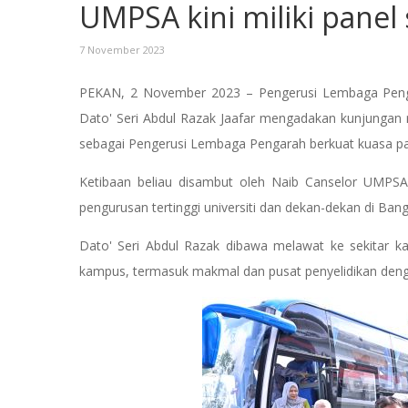
UMPSA kini miliki panel
7 November 2023
PEKAN, 2 November 2023 – Pengerusi Lembaga Pengar
Dato' Seri Abdul Razak Jaafar mengadakan kunjungan ras
sebagai Pengerusi Lembaga Pengarah berkuat kuasa p
Ketibaan beliau disambut oleh Naib Canselor UMPSA,
pengurusan tertinggi universiti dan dekan-dekan di Ba
Dato' Seri Abdul Razak dibawa melawat ke sekitar kam
kampus, termasuk makmal dan pusat penyelidikan dengan