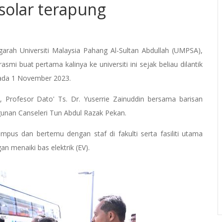
 solar terapung
ah Universiti Malaysia Pahang Al-Sultan Abdullah (UMPSA),
mi buat pertama kalinya ke universiti ini sejak beliau dilantik
ada 1 November 2023.
 Profesor Dato' Ts. Dr. Yuserrie Zainuddin bersama barisan
ngunan Canseleri Tun Abdul Razak Pekan.
pus dan bertemu dengan staf di fakulti serta fasiliti utama
 menaiki bas elektrik (EV).