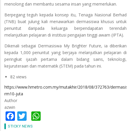
menolong dan membantu sesama insan yang memerlukan.
Berpegang teguh kepada konsep itu, Tenaga Nasional Berhad
(TNB) buat julung kali menawarkan dermasiswa khusus untuk
penuntut daripada keluarga berpendapatan terendah
melanjutkan pelajaran di institusi pengajian tinggi awam (IPTA).
Dikenali sebagai Dermasiswa My Brighter Future, ia diberikan
kepada 1,000 penuntut yang berjaya melanjutkan pelajaran di
peringkat ijazah pertama dalam bidang sains, teknologi,
kejuruteraan dan matematik (STEM) pada tahun ini.
82 views
https://www.hmetro.com.my/mutakhir/2018/08/372763/dermasisw
rm10-juta
Author
azwin
Facebook
Twitter
WhatsApp
STICKY NEWS