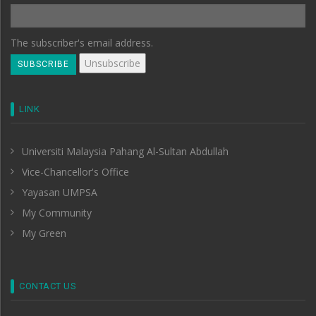
The subscriber's email address.
LINK
Universiti Malaysia Pahang Al-Sultan Abdullah
Vice-Chancellor's Office
Yayasan UMPSA
My Community
My Green
CONTACT US