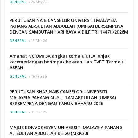
/
26 May 26
GENERAL
PERUTUSAN NAIB CANSELOR UNIVERSITI MALAYSIA
PAHANG AL-SULTAN ABDULLAH (UMPSA) BERSEMPENA
DENGAN SAMBUTAN HARI RAYA AIDILFITRI 1447H/2026M
/
19 Mar 26
GENERAL
Amanat NC UMPSA angkat tema K.I.T.A lonjak
kecemerlangan berimpak ke arah Hab TVET Termaju
ASEAN
/
16 Feb 26
GENERAL
PERUTUSAN KHAS NAIB CANSELOR UNIVERSITI
MALAYSIA PAHANG AL-SULTAN ABDULLAH (UMPSA)
BERSEMPENA DENGAN TAHUN BAHARU 2026
/
31 Dec 25
GENERAL
MAJLIS KONVOKESYEN UNIVERSITI MALAYSIA PAHANG
AL-SULTAN ABDULLAH KE-20 (MKK20)