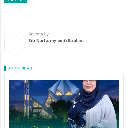
Reports by:
Siti Nurfarmy binti Ibrahim
STICKY NEWS