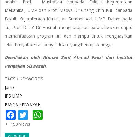
adalah Prof. Mustafizur daripada Fakulti Kejuruteraan
Mekanikal, UMP dan Prof. Madya Dr Cheng Chin Kui daripada
Fakulti Kejuruteraan Kimia dan Sumber Asli, UMP. Dalam pada
itu, Prof Dato' Dr Hasnah mengharapkan para siswazah dapat
memanfaatkan program ini dan mampu untuk menghasilkan
lebih banyak kertas penyelidikan yang berimpak tinggi.
Disediakan oleh Ahmad Zarif Ahmad Fauzi dari Institut
Pengajian Siswazah.
TAGS / KEYWORDS
Jurnal
IPS UMP
PASCA SISWAZAH
Facebook
Twitter
WhatsApp
199 views
VIEW PDF