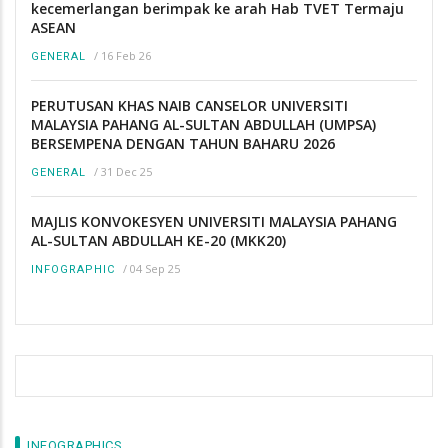
kecemerlangan berimpak ke arah Hab TVET Termaju
ASEAN
/
16 Feb 26
GENERAL
PERUTUSAN KHAS NAIB CANSELOR UNIVERSITI
MALAYSIA PAHANG AL-SULTAN ABDULLAH (UMPSA)
BERSEMPENA DENGAN TAHUN BAHARU 2026
/
31 Dec 25
GENERAL
MAJLIS KONVOKESYEN UNIVERSITI MALAYSIA PAHANG
AL-SULTAN ABDULLAH KE-20 (MKK20)
/
04 Sep 25
INFOGRAPHIC
INFOGRAPHICS