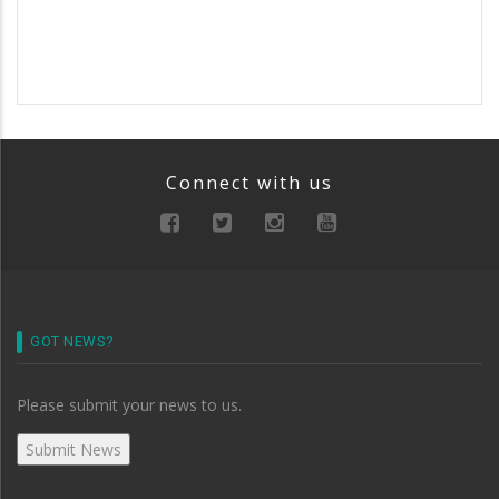
Connect with us
GOT NEWS?
Please submit your news to us.