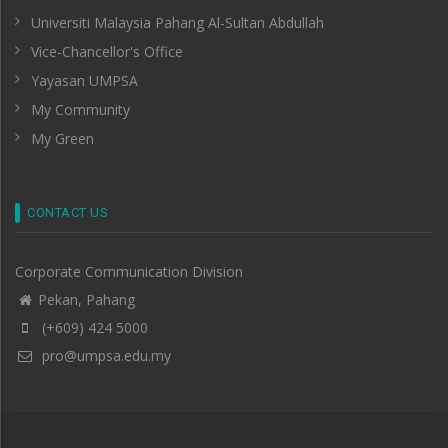
Universiti Malaysia Pahang Al-Sultan Abdullah
Vice-Chancellor's Office
Yayasan UMPSA
My Community
My Green
CONTACT US
Corporate Communication Division
Pekan, Pahang
(+609) 424 5000
pro@umpsa.edu.my