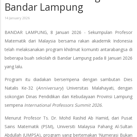
Bandar Lampung
14 January 2026
BANDAR LAMPUNG, 8 Januari 2026 - Sekumpulan Profesor
Matematik dari Malaysia bersama rakan akademik Indonesia
telah melaksanakan program khidmat komuniti antarabangsa di
beberapa buah sekolah di Bandar Lampung pada 8 Januari 2026
yang lalu.
Program itu diadakan bersempena dengan sambutan Dies
Natalis Ke-32 (
Anniversary
) Universitas Malahayati, dengan
sokongan Dinas Pendidikan dan Kebudayaan Provinsi Lampung
sempena
International Professors Summit 2026.
Menurut Profesor Ts. Dr. Mohd Rashid Ab Hamid, dari Pusat
Sains Matematik (PSM), Universiti Malaysia Pahang Al-Sultan
Abdullah (UMPSA), program yang bertemakan ‘Numerasi Bukan