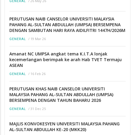
/
26 May 26
GENERAL
PERUTUSAN NAIB CANSELOR UNIVERSITI MALAYSIA
PAHANG AL-SULTAN ABDULLAH (UMPSA) BERSEMPENA
DENGAN SAMBUTAN HARI RAYA AIDILFITRI 1447H/2026M
/
19 Mar 26
GENERAL
Amanat NC UMPSA angkat tema K.I.T.A lonjak
kecemerlangan berimpak ke arah Hab TVET Termaju
ASEAN
/
16 Feb 26
GENERAL
PERUTUSAN KHAS NAIB CANSELOR UNIVERSITI
MALAYSIA PAHANG AL-SULTAN ABDULLAH (UMPSA)
BERSEMPENA DENGAN TAHUN BAHARU 2026
/
31 Dec 25
GENERAL
MAJLIS KONVOKESYEN UNIVERSITI MALAYSIA PAHANG
AL-SULTAN ABDULLAH KE-20 (MKK20)