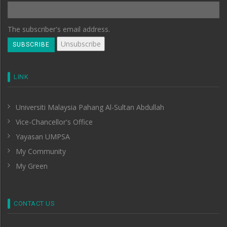
The subscriber's email address.
LINK
Universiti Malaysia Pahang Al-Sultan Abdullah
Vice-Chancellor's Office
Yayasan UMPSA
My Community
My Green
CONTACT US