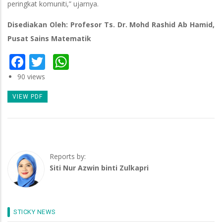
peringkat komuniti,” ujarnya.
Disediakan Oleh: Profesor Ts. Dr. Mohd Rashid Ab Hamid,
Pusat Sains Matematik
Facebook
Twitter
WhatsApp
90 views
VIEW PDF
Reports by:
Siti Nur Azwin binti Zulkapri
STICKY NEWS