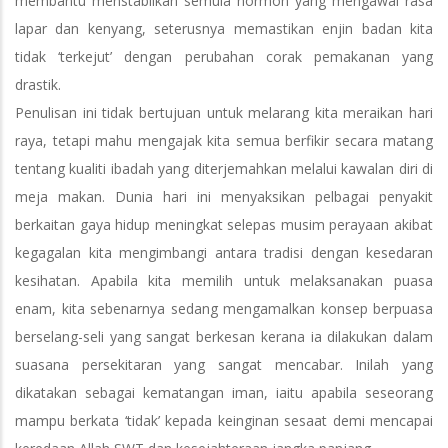
membantu menstabilkan semula hormon yang mengawal rasa
lapar dan kenyang, seterusnya memastikan enjin badan kita
tidak ‘terkejut’ dengan perubahan corak pemakanan yang
drastik.
Penulisan ini tidak bertujuan untuk melarang kita meraikan hari
raya, tetapi mahu mengajak kita semua berfikir secara matang
tentang kualiti ibadah yang diterjemahkan melalui kawalan diri di
meja makan. Dunia hari ini menyaksikan pelbagai penyakit
berkaitan gaya hidup meningkat selepas musim perayaan akibat
kegagalan kita mengimbangi antara tradisi dengan kesedaran
kesihatan. Apabila kita memilih untuk melaksanakan puasa
enam, kita sebenarnya sedang mengamalkan konsep berpuasa
berselang-seli yang sangat berkesan kerana ia dilakukan dalam
suasana persekitaran yang sangat mencabar. Inilah yang
dikatakan sebagai kematangan iman, iaitu apabila seseorang
mampu berkata ‘tidak’ kepada keinginan sesaat demi mencapai