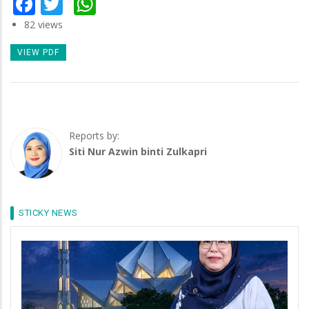
Facebook
Twitter
WhatsApp
82 views
VIEW PDF
Reports by:
Siti Nur Azwin binti Zulkapri
STICKY NEWS