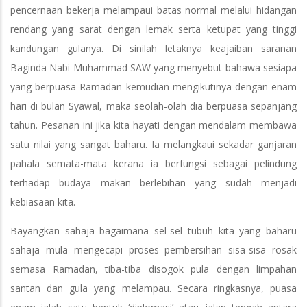
pencernaan bekerja melampaui batas normal melalui hidangan
rendang yang sarat dengan lemak serta ketupat yang tinggi
kandungan gulanya. Di sinilah letaknya keajaiban saranan
Baginda Nabi Muhammad SAW yang menyebut bahawa sesiapa
yang berpuasa Ramadan kemudian mengikutinya dengan enam
hari di bulan Syawal, maka seolah-olah dia berpuasa sepanjang
tahun. Pesanan ini jika kita hayati dengan mendalam membawa
satu nilai yang sangat baharu. Ia melangkaui sekadar ganjaran
pahala semata-mata kerana ia berfungsi sebagai pelindung
terhadap budaya makan berlebihan yang sudah menjadi
kebiasaan kita.
Bayangkan sahaja bagaimana sel-sel tubuh kita yang baharu
sahaja mula mengecapi proses pembersihan sisa-sisa rosak
semasa Ramadan, tiba-tiba disogok pula dengan limpahan
santan dan gula yang melampau. Secara ringkasnya, puasa