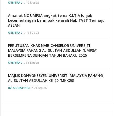
/
19 Mar 26
GENERAL
Amanat NC UMPSA angkat tema K.I.T.A lonjak
kecemerlangan berimpak ke arah Hab TVET Termaju
ASEAN
/
16 Feb 26
GENERAL
PERUTUSAN KHAS NAIB CANSELOR UNIVERSITI
MALAYSIA PAHANG AL-SULTAN ABDULLAH (UMPSA)
BERSEMPENA DENGAN TAHUN BAHARU 2026
/
31 Dec 25
GENERAL
MAJLIS KONVOKESYEN UNIVERSITI MALAYSIA PAHANG
AL-SULTAN ABDULLAH KE-20 (MKK20)
/
04 Sep 25
INFOGRAPHIC