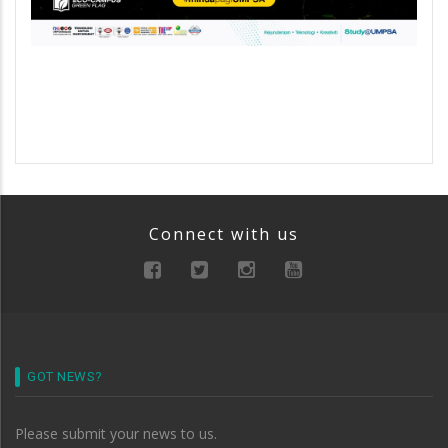
Connect with us
GOT NEWS?
Please submit your news to us.