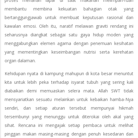
proses menahan lapar di saat makanan melimpah-ruah
membantu membina kekuatan bahagian otak yang
bertanggungjawab untuk membuat keputusan rasional dan
kawalan emosi. Oleh itu, naratif melawan graviti rendang ini
seharusnya diangkat sebagai satu gaya hidup moden yang
menggabungkan elemen agama dengan penemuan kesihatan
yang mementingkan keseimbangan nutrisi serta kerehatan
organ dalaman.
Kehidupan nyata di kampung mahupun di kota besar menuntut
kita untuk lebih peka terhadap isyarat tubuh yang sering kali
diabaikan demi memuaskan selera mata. Allah SWT tidak
mensyariatkan sesuatu melainkan untuk kebaikan hamba-Nya
sendiri, dan setiap aturan tersebut mempunyai hikmah
tersembunyi yang menunggu untuk diterokai oleh akal yang
sihat. Rencana ini mengajak setiap pembaca untuk melihat
pinggan makan masing-masing dengan penuh kesedaran dan