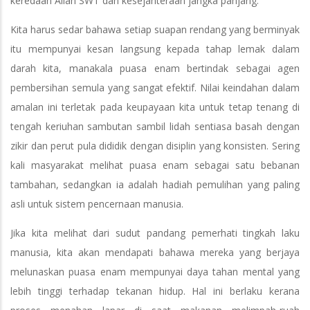
keredaan Allah SWT dan kesejahteraan jangka panjang.
Kita harus sedar bahawa setiap suapan rendang yang berminyak
itu mempunyai kesan langsung kepada tahap lemak dalam
darah kita, manakala puasa enam bertindak sebagai agen
pembersihan semula yang sangat efektif. Nilai keindahan dalam
amalan ini terletak pada keupayaan kita untuk tetap tenang di
tengah keriuhan sambutan sambil lidah sentiasa basah dengan
zikir dan perut pula dididik dengan disiplin yang konsisten. Sering
kali masyarakat melihat puasa enam sebagai satu bebanan
tambahan, sedangkan ia adalah hadiah pemulihan yang paling
asli untuk sistem pencernaan manusia.
Jika kita melihat dari sudut pandang pemerhati tingkah laku
manusia, kita akan mendapati bahawa mereka yang berjaya
melunaskan puasa enam mempunyai daya tahan mental yang
lebih tinggi terhadap tekanan hidup. Hal ini berlaku kerana