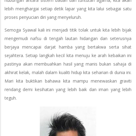
hubungan antara sistem badan dan tuntutan agama, kita akan
lebih menghargai setiap detik lapar yang kita lalui sebagai satu
proses penyucian diri yang menyeluruh.
Semoga Syawal kali ini menjadi titik tolak untuk kita lebih bijak
mengemudi nafsu di tengah lautan hidangan dan seterusnya
berjaya mencapai darjat hamba yang bertakwa serta sihat
sejahtera. Setiap langkah kecil kita menuju ke arah kebaikan ini
pastinya akan membuahkan hasil yang manis bukan sahaja di
akhirat kelak, malah dalam kualiti hidup kita seharian di dunia ini.
Mari kita buktikan bahawa kita mampu menewaskan graviti
rendang demi kesihatan yang lebih baik dan iman yang lebih
teguh.