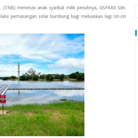
 (TNB) menerusi anak syarikat milik penuhnya, GSPARX Sdn.
alui pemasangan solar bumbung bagi meluaskan lagi ciri-ciri