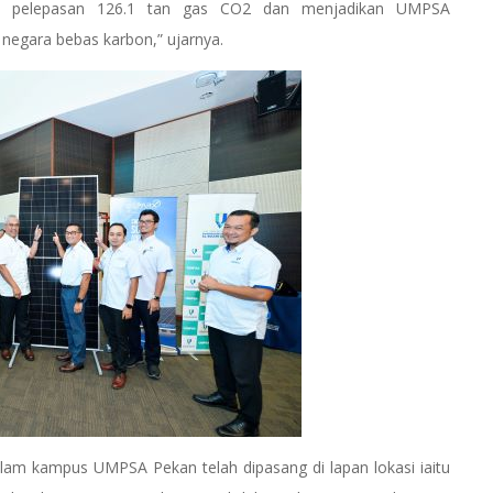
angi pelepasan 126.1 tan gas CO2 dan menjadikan UMPSA
negara bebas karbon,” ujarnya.
lam kampus UMPSA Pekan telah dipasang di lapan lokasi iaitu