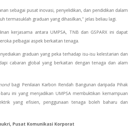
anan sebagai pusat inovasi, penyelidikan, dan pendidikan dalam
termasuklah graduan yang dihasilkan,” jelas beliau lagi.
jalinan kerjasama antara UMPSA, TNB dan GSPARX ini dapat
roka pelbagai aspek berkaitan tenaga.
yediakan graduan yang peka terhadap isu-isu kelestarian dan
pi cabaran global yang berkaitan dengan tenaga dan alam
mond
bagi Penilaian Karbon Rendah Bangunan daripada Pihak
u-baru ini yang menjadikan UMPSA membuktikan kemampuan
ktrik yang efisien, penggunaan tenaga boleh baharu dan
ukri, Pusat Komunikasi Korporat