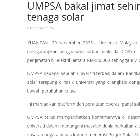
UMPSA bakal jimat sehi
tenaga solar
1 December 2023
KUANTAN, 29 November 2023 - Universiti Malaysia P
mengurangkan penghasilan karbon dioksida (CO2) d
penjimatan bil elektrik antara RM400,000 sehingga R
UMPSA sebagai sebuah universiti terbaik dalam Rangkaia
solar terapung di tasik universiti yang dilengkapi de
bawah perubahan cuaca.
Ini menjadikan platform dan peralatan operasi panel sol
UMPSA terus memperlihatkan komitmennya di dalam
universiti dalam menangani masalah dunia berkaitan ala
sasaran negara bebas karbon menerusi Projek Solar Tera