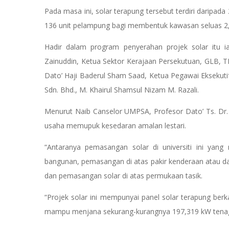
Pada masa ini, solar terapung tersebut terdiri daripada 
136 unit pelampung bagi membentuk kawasan seluas 2,
Hadir dalam program penyerahan projek solar itu i
Zainuddin, Ketua Sektor Kerajaan Persekutuan, GLB, 
Dato’ Haji Baderul Sham Saad, Ketua Pegawai Eksekutif
Sdn. Bhd., M. Khairul Shamsul Nizam M. Razali.
Menurut Naib Canselor UMPSA, Profesor Dato’ Ts. Dr. 
usaha memupuk kesedaran amalan lestari.
“Antaranya pemasangan solar di universiti ini yan
bangunan, pemasangan di atas pakir kenderaan atau dalam
dan pemasangan solar di atas permukaan tasik.
“Projek solar ini mempunyai panel solar terapung berk
mampu menjana sekurang-kurangnya 197,319 kW tenag