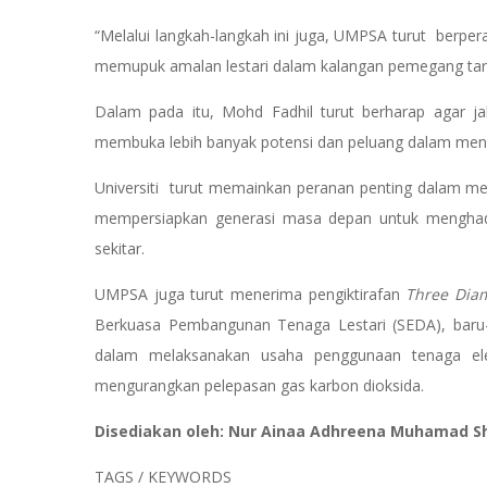
“Melalui langkah-langkah ini juga, UMPSA turut berper
memupuk amalan lestari dalam kalangan pemegang taruh 
Dalam pada itu, Mohd Fadhil turut berharap agar 
membuka lebih banyak potensi dan peluang dalam mene
Universiti turut memainkan peranan penting dalam men
mempersiapkan generasi masa depan untuk menghada
sekitar.
UMPSA juga turut menerima pengiktirafan
Three Dia
Berkuasa Pembangunan Tenaga Lestari (SEDA), bar
dalam melaksanakan usaha penggunaan tenaga ele
mengurangkan pelepasan gas karbon dioksida.
Disediakan oleh: Nur Ainaa Adhreena Muhamad Sh
TAGS / KEYWORDS