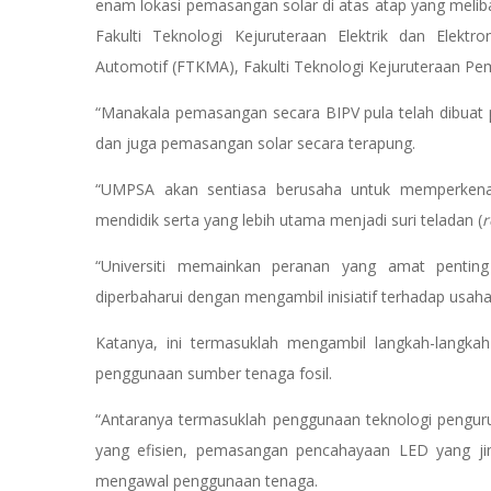
enam lokasi pemasangan solar di atas atap yang meli
Fakulti Teknologi Kejuruteraan Elektrik dan Elektr
Automotif (FTKMA), Fakulti Teknologi Kejuruteraan P
“Manakala pemasangan secara BIPV pula telah dibuat
dan juga pemasangan solar secara terapung.
“UMPSA akan sentiasa berusaha untuk memperkenal
mendidik serta yang lebih utama menjadi suri teladan (
r
“Universiti memainkan peranan yang amat penti
diperbaharui dengan mengambil inisiatif terhadap usah
Katanya, ini termasuklah mengambil langkah-langk
penggunaan sumber tenaga fosil.
“Antaranya termasuklah penggunaan teknologi pengur
yang efisien, pemasangan pencahayaan LED yang ji
mengawal penggunaan tenaga.