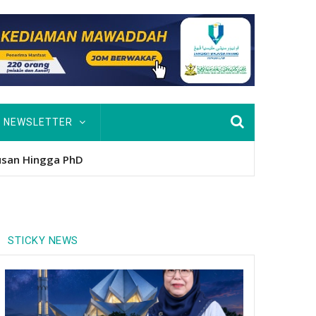
NEWSLETTER
usan Hingga PhD
STICKY NEWS