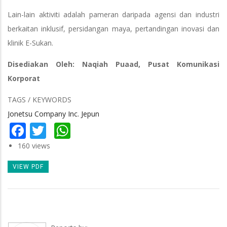
Lain-lain aktiviti adalah pameran daripada agensi dan industri
berkaitan inklusif, persidangan maya, pertandingan inovasi dan
klinik E-Sukan.
Disediakan Oleh: Naqiah Puaad, Pusat Komunikasi
Korporat
TAGS / KEYWORDS
Jonetsu Company Inc. Jepun
Facebook
Twitter
WhatsApp
160 views
VIEW PDF