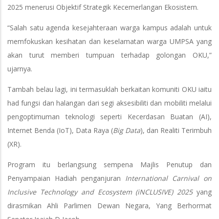
2025 menerusi Objektif Strategik Kecemerlangan Ekosistem.
“Salah satu agenda kesejahteraan warga kampus adalah untuk
memfokuskan kesihatan dan keselamatan warga UMPSA yang
akan turut memberi tumpuan terhadap golongan OKU,”
ujarnya.
Tambah belau lagi, ini termasuklah berkaitan komuniti OKU iaitu
had fungsi dan halangan dari segi aksesibiliti dan mobiliti melalui
pengoptimuman teknologi seperti Kecerdasan Buatan (AI),
Internet Benda (IoT), Data Raya (
Big Data
), dan Realiti Terimbuh
(XR).
Program itu berlangsung sempena Majlis Penutup dan
Penyampaian Hadiah penganjuran
International Carnival on
Inclusive Technology and Ecosystem (iNCLUSIVE) 2025
yang
dirasmikan Ahli Parlimen Dewan Negara, Yang Berhormat