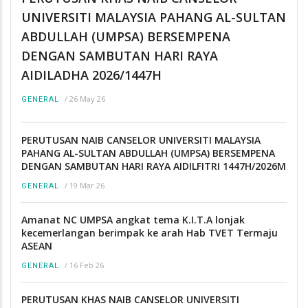
UNIVERSITI MALAYSIA PAHANG AL-SULTAN
ABDULLAH (UMPSA) BERSEMPENA
DENGAN SAMBUTAN HARI RAYA
AIDILADHA 2026/1447H
/
26 May 26
GENERAL
PERUTUSAN NAIB CANSELOR UNIVERSITI MALAYSIA
PAHANG AL-SULTAN ABDULLAH (UMPSA) BERSEMPENA
DENGAN SAMBUTAN HARI RAYA AIDILFITRI 1447H/2026M
/
19 Mar 26
GENERAL
Amanat NC UMPSA angkat tema K.I.T.A lonjak
kecemerlangan berimpak ke arah Hab TVET Termaju
ASEAN
/
16 Feb 26
GENERAL
PERUTUSAN KHAS NAIB CANSELOR UNIVERSITI