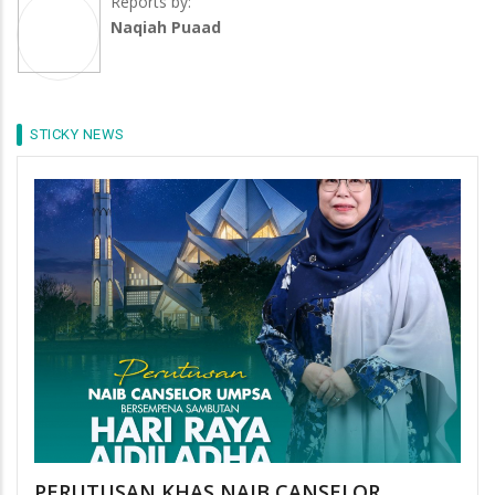
Reports by:
Naqiah Puaad
STICKY NEWS
PERUTUSAN KHAS NAIB CANSELOR