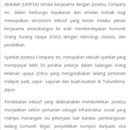
Abdullah (UMPSA) teroka kerjasama dengan Jonetsu Company
Inc. dalam berkongsi kepakaran dan amalan terbaik bagi
mewujudkan ekosistem inklusif yang lestari melalui jalinan
kerjasama antarabangsa ke arah memberdayakan komuniti
Orang Kurang Upaya (OKU) dengan teknologi, inovasi, dan
pendidikan.
Syarikat Jonetsu Company Inc. merupakan sebuah syarikat yang
mempunyai lebih 50 peratus pekerja dalam kalangan orang
kelainan upaya (OKU) yang mengusahakan ladang pertanian
meliputi padi, sayur- sayuran dan buah-buahan di Tokusihima,
Jepun.
Pendekatan inklusif yang dilaksanakan membolehkan Jonetsu
menjadikan sektor pertanian sebagai infrastruktur sosial yang
mampu menangani isu pekerjaan luar bandar, pembangunan
ladang komuniti ‘ikigai’, penyelidikan kompos daripada sisa