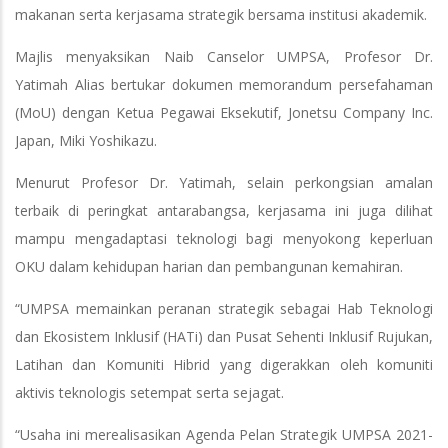
makanan serta kerjasama strategik bersama institusi akademik.
Majlis menyaksikan Naib Canselor UMPSA, Profesor Dr.
Yatimah Alias bertukar dokumen memorandum persefahaman
(MoU) dengan Ketua Pegawai Eksekutif, Jonetsu Company Inc.
Japan, Miki Yoshikazu.
Menurut Profesor Dr. Yatimah, selain perkongsian amalan
terbaik di peringkat antarabangsa, kerjasama ini juga dilihat
mampu mengadaptasi teknologi bagi menyokong keperluan
OKU dalam kehidupan harian dan pembangunan kemahiran.
“UMPSA memainkan peranan strategik sebagai Hab Teknologi
dan Ekosistem Inklusif (HATi) dan Pusat Sehenti Inklusif Rujukan,
Latihan dan Komuniti Hibrid yang digerakkan oleh komuniti
aktivis teknologis setempat serta sejagat.
“Usaha ini merealisasikan Agenda Pelan Strategik UMPSA 2021-