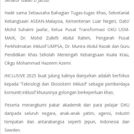
Senator Isaiah D Jacob.
Hadir sama Setiausaha Bahagian Tugas-tugas Khas, Sekretariat
Kebangsaan ASEAN-Malaysia, Kementerian Luar Negeri, Dato’
Mohd Suhaimi Jaafar, Ketua Pusat Transformasi OKU USM-
MAIK, Dr. Mohd Zulkifli Abdul Rahim, Pengarah Pusat
Perkhidmatan Inklusif UMPSA, Dr. Munira Abdul Razak dan Guru
Pendidikan Khas Sekolah Menengah Kebangsaan Kuala Krau,
Cikgu Mohammad Hazeem Azemi.
iNCLUSIVE 2025 buat julung kalinya dianjurkan adalah berfokus
kepada ‘Teknologi dan Ekosistem Inklusif’ sebagai pemberdaya
komuniti inklusif khususnya golongan berkeperluan khas.
Peserta merangkumi pakar akademik dan para pelajar OKU
daripada seluruh negara, anak-anak yatim, agensi, industri
tempatan dan antarabangsa seperti Jepun, Indonesia dan
Sweden.