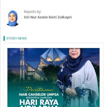
Reports by:
Siti Nur Azwin binti Zulkapri
STICKY NEWS