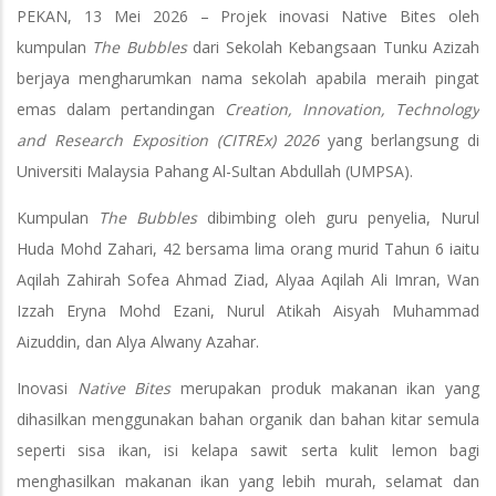
PEKAN, 13 Mei 2026 – Projek inovasi Native Bites oleh
kumpulan
The Bubbles
dari Sekolah Kebangsaan Tunku Azizah
berjaya mengharumkan nama sekolah apabila meraih pingat
emas dalam pertandingan
Creation, Innovation, Technology
and Research Exposition (CITREx) 2026
yang berlangsung di
Universiti Malaysia Pahang Al-Sultan Abdullah (UMPSA).
Kumpulan
The Bubbles
dibimbing oleh guru penyelia, Nurul
Huda Mohd Zahari, 42 bersama lima orang murid Tahun 6 iaitu
Aqilah Zahirah Sofea Ahmad Ziad, Alyaa Aqilah Ali Imran, Wan
Izzah Eryna Mohd Ezani, Nurul Atikah Aisyah Muhammad
Aizuddin, dan Alya Alwany Azahar.
Inovasi
Native Bites
merupakan produk makanan ikan yang
dihasilkan menggunakan bahan organik dan bahan kitar semula
seperti sisa ikan, isi kelapa sawit serta kulit lemon bagi
menghasilkan makanan ikan yang lebih murah, selamat dan