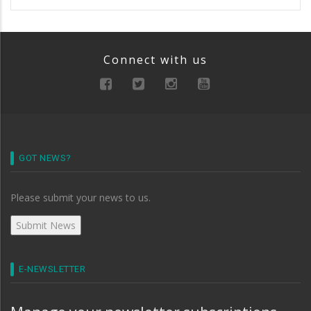
Connect with us
GOT NEWS?
Please submit your news to us.
E-NEWSLETTER