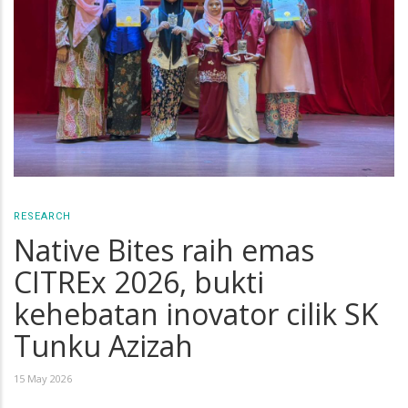
RESEARCH
Native Bites raih emas
CITREx 2026, bukti
kehebatan inovator cilik SK
Tunku Azizah
15 May 2026