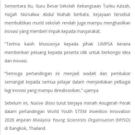
Sementara itu, Guru Besar Sekolah Kebangsaan Tunku Azizah,
Hajjah Norsalwa Abdul Wahab berkata, kejayaan tersebut
membuktikan murid sekolah rendah juga mampu menghasilkan
inovasi yang memberi impak kepada masyarakat.
“Terima kasih khususnya kepada pihak UMPSA kerana
memberikan peluang kepada peserta cilik untuk berkongsi idea
dan inovasi.
“Semoga pertandingan ini menjadi wadah dan pembakar
semangat kepada semua pelajar dalam menyediakan pelbagai
lagi inovasi yang mampu direalisasikan,” ujarnya.
Sebelum ini,
Native Bites
turut berjaya meraih Anugerah Perak
dalam pertandingan World Youth STEM Invention Innovation
2026 anjuran
Malaysia Young Scientists Organisation
(MYSO)
di Bangkok, Thailand.