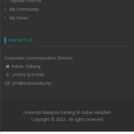
Yayasan UMPSA
My Community
My Green
CONTACT US
Corporate Communication Division
Pekan, Pahang
(+609) 424 5000
pro@umpsa.edu.my
Universiti Malaysia Pahang Al-Sultan Abdullah
Copyright © 2023 . All rights reserved