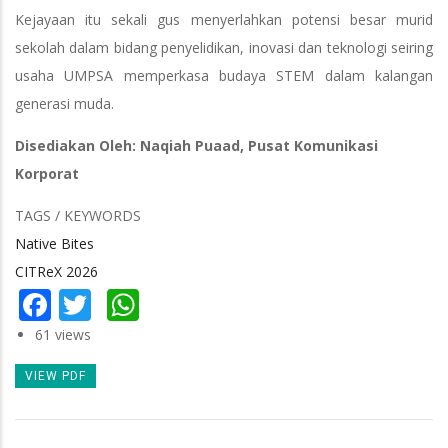
Kejayaan itu sekali gus menyerlahkan potensi besar murid
sekolah dalam bidang penyelidikan, inovasi dan teknologi seiring
usaha UMPSA memperkasa budaya STEM dalam kalangan
generasi muda.
Disediakan Oleh: Naqiah Puaad, Pusat Komunikasi
Korporat
TAGS / KEYWORDS
Native Bites
CITReX 2026
Facebook
Twitter
WhatsApp
61 views
VIEW PDF