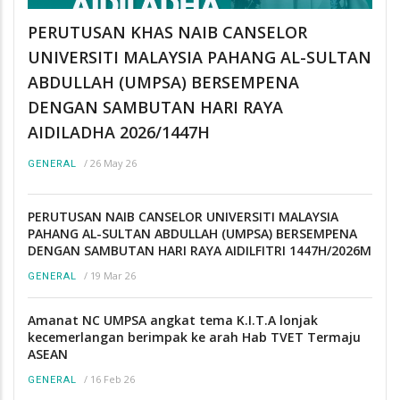
PERUTUSAN KHAS NAIB CANSELOR
UNIVERSITI MALAYSIA PAHANG AL-SULTAN
ABDULLAH (UMPSA) BERSEMPENA
DENGAN SAMBUTAN HARI RAYA
AIDILADHA 2026/1447H
/
26 May 26
GENERAL
PERUTUSAN NAIB CANSELOR UNIVERSITI MALAYSIA
PAHANG AL-SULTAN ABDULLAH (UMPSA) BERSEMPENA
DENGAN SAMBUTAN HARI RAYA AIDILFITRI 1447H/2026M
/
19 Mar 26
GENERAL
Amanat NC UMPSA angkat tema K.I.T.A lonjak
kecemerlangan berimpak ke arah Hab TVET Termaju
ASEAN
/
16 Feb 26
GENERAL