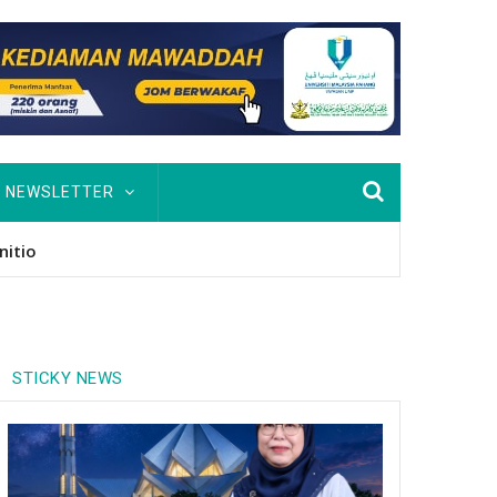
NEWSLETTER
nitio
STICKY NEWS