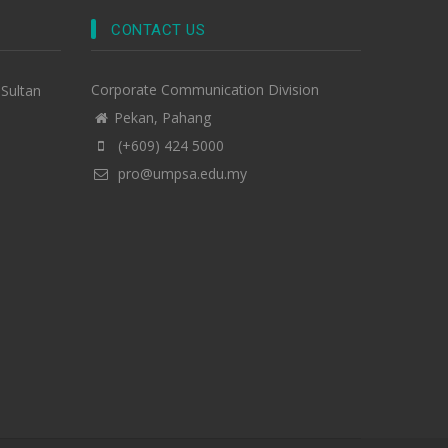
CONTACT US
Corporate Communication Division
-Sultan
Pekan, Pahang
(+609) 424 5000
pro@umpsa.edu.my