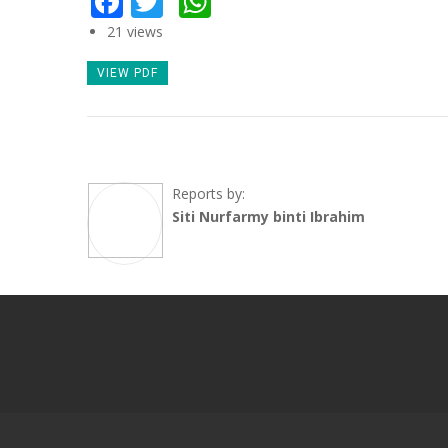
21 views
VIEW PDF
Reports by:
Siti Nurfarmy binti Ibrahim