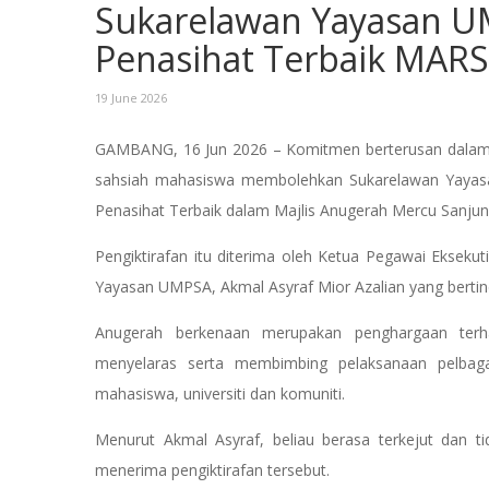
Sukarelawan Yayasan 
Penasihat Terbaik MARS
19 June 2026
GAMBANG, 16 Jun 2026 – Komitmen berterusan dala
sahsiah mahasiswa membolehkan Sukarelawan Yayas
Penasihat Terbaik dalam Majlis Anugerah Mercu Sanj
Pengiktirafan itu diterima oleh Ketua Pegawai Ekseku
Yayasan UMPSA, Akmal Asyraf Mior Azalian yang bertin
Anugerah berkenaan merupakan penghargaan ter
menyelaras serta membimbing pelaksanaan pelba
mahasiswa, universiti dan komuniti.
Menurut Akmal Asyraf, beliau berasa terkejut dan
menerima pengiktirafan tersebut.