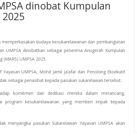
UMPSA dinobat Kumpulan
 2025
m memperkasakan budaya kesukarelawanan dan pembangunan
an UMPSA dinobatkan sebagai penerima Anugerah Kumpulan
ung (MARS) UMPSA 2025
tif Yayasan UMPSA, Mohd Jamil Ja’afar dan Penolong Eksekutif
dak sebagai penasihat kepada pasukan sukarelawan tersebut.
hadap komitmen dan dedikasi mereka dalam merancang,
gai program kesukarelawanan yang memberi impak kepada
 tidak menyangka pasukan Sukarelawan Yayasan UMPSA akan