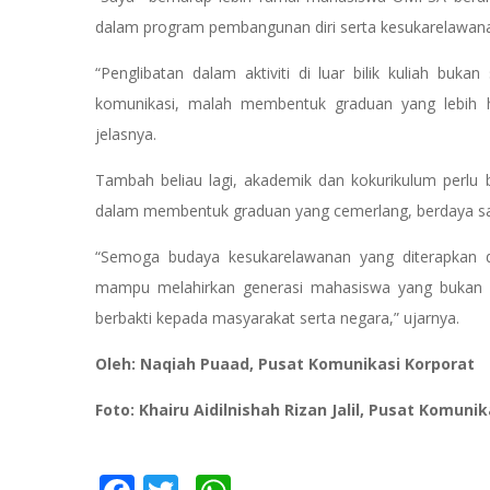
dalam program pembangunan diri serta kesukarelawan
“Penglibatan dalam aktiviti di luar bilik kuliah b
komunikasi, malah membentuk graduan yang lebih ho
jelasnya.
Tambah beliau lagi, akademik dan kokurikulum perlu 
dalam membentuk graduan yang cemerlang, berdaya sai
“Semoga budaya kesukarelawanan yang diterapkan 
mampu melahirkan generasi mahasiswa yang bukan s
berbakti kepada masyarakat serta negara,” ujarnya.
Oleh: Naqiah Puaad, Pusat Komunikasi Korporat
Foto: Khairu Aidilnishah Rizan Jalil, Pusat Komuni
Facebook
Twitter
WhatsApp