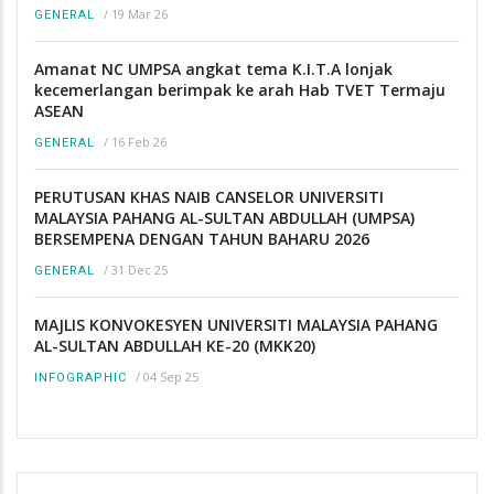
/
19 Mar 26
GENERAL
Amanat NC UMPSA angkat tema K.I.T.A lonjak
kecemerlangan berimpak ke arah Hab TVET Termaju
ASEAN
/
16 Feb 26
GENERAL
PERUTUSAN KHAS NAIB CANSELOR UNIVERSITI
MALAYSIA PAHANG AL-SULTAN ABDULLAH (UMPSA)
BERSEMPENA DENGAN TAHUN BAHARU 2026
/
31 Dec 25
GENERAL
MAJLIS KONVOKESYEN UNIVERSITI MALAYSIA PAHANG
AL-SULTAN ABDULLAH KE-20 (MKK20)
/
04 Sep 25
INFOGRAPHIC