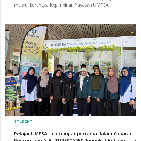
melalui kerangka Kepimpinan Yayasan UMPSA.
STUDENT
Pelajar UMPSA raih tempat pertama dalam Cabaran
Penceritaan AI FUTURESCAPES Peringkat Kebangsaan