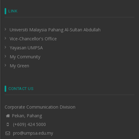
LINK
Universiti Malaysia Pahang Al-Sultan Abdullah
Vice-Chancellor's Office
Yayasan UMPSA
My Community
My Green
CONTACT US
Corporate Communication Division
Pekan, Pahang
(+609) 424 5000
pro@umpsa.edu.my