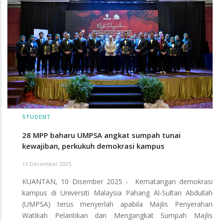
STUDENT
28 MPP baharu UMPSA angkat sumpah tunai
kewajiban, perkukuh demokrasi kampus
11 December 2025
KUANTAN, 10 Disember 2025 - Kematangan demokrasi
kampus di Universiti Malaysia Pahang Al-Sultan Abdullah
(UMPSA) terus menyerlah apabila Majlis Penyerahan
Watikah Pelantikan dan Mengangkat Sumpah Majlis