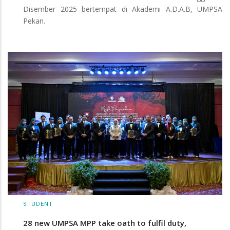
Disember 2025 bertempat di Akademi A.D.A.B, UMPSA
Pekan.
STUDENT
28 new UMPSA MPP take oath to fulfil duty,