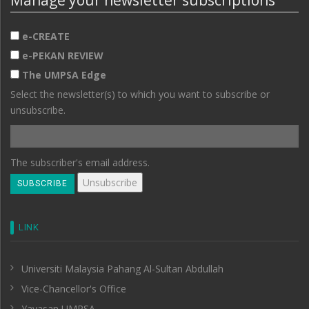
e-CREATE
e-PEKAN REVIEW
The UMPSA Edge
Select the newsletter(s) to which you want to subscribe or
unsubscribe.
The subscriber's email address.
LINK
Universiti Malaysia Pahang Al-Sultan Abdullah
Vice-Chancellor's Office
Yayasan UMPSA