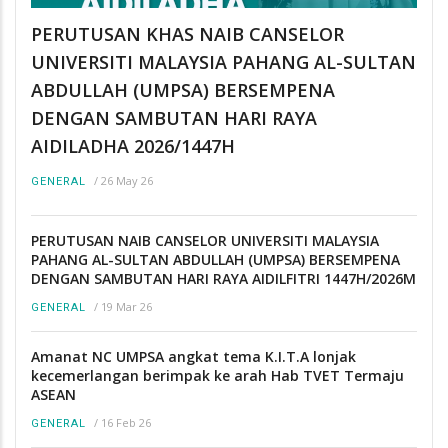
PERUTUSAN KHAS NAIB CANSELOR
UNIVERSITI MALAYSIA PAHANG AL-SULTAN
ABDULLAH (UMPSA) BERSEMPENA
DENGAN SAMBUTAN HARI RAYA
AIDILADHA 2026/1447H
/
26 May 26
GENERAL
PERUTUSAN NAIB CANSELOR UNIVERSITI MALAYSIA
PAHANG AL-SULTAN ABDULLAH (UMPSA) BERSEMPENA
DENGAN SAMBUTAN HARI RAYA AIDILFITRI 1447H/2026M
/
19 Mar 26
GENERAL
Amanat NC UMPSA angkat tema K.I.T.A lonjak
kecemerlangan berimpak ke arah Hab TVET Termaju
ASEAN
/
16 Feb 26
GENERAL