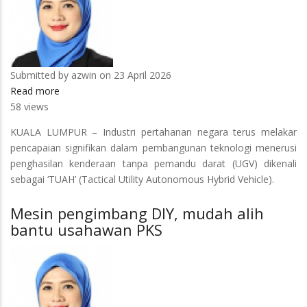
Submitted by
azwin
on 23 April 2026
Read more
about
58 views
‘TUAH’
perisik
KUALA LUMPUR – Industri pertahanan negara terus melakar
senyap
pencapaian signifikan dalam pembangunan teknologi menerusi
awasi
penghasilan kenderaan tanpa pemandu darat (UGV) dikenali
ancaman
sebagai ‘TUAH’ (Tactical Utility Autonomous Hybrid Vehicle).
Mesin pengimbang DIY, mudah alih
bantu usahawan PKS