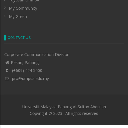
My Community
My Green
CONTACT US
Corporate Communication Division
Pekan, Pahang
(+609) 424 5000
pro@umpsa.edu.my
Universiti Malaysia Pahang Al-Sultan Abdullah
Copyright © 2023 . All rights reserved