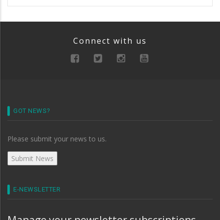
Connect with us
GOT NEWS?
Please submit your news to us.
E-NEWSLETTER
Manage your newsletter subscriptions