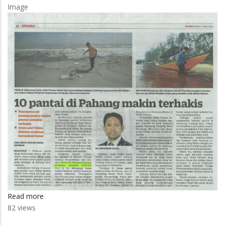
Image
Read more
about
82 views
10
pantai