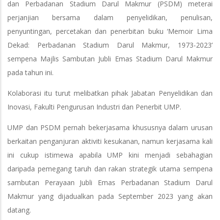
dan Perbadanan Stadium Darul Makmur (PSDM) meterai
perjanjian bersama dalam penyelidikan, penulisan,
penyuntingan, percetakan dan penerbitan buku ‘Memoir Lima
Dekad: Perbadanan Stadium Darul Makmur, 1973-2023’
sempena Majlis Sambutan Jubli Emas Stadium Darul Makmur
pada tahun ini.
Kolaborasi itu turut melibatkan pihak Jabatan Penyelidikan dan
Inovasi, Fakulti Pengurusan Industri dan Penerbit UMP.
UMP dan PSDM pernah bekerjasama khususnya dalam urusan
berkaitan penganjuran aktiviti kesukanan, namun kerjasama kali
ini cukup istimewa apabila UMP kini menjadi sebahagian
daripada pemegang taruh dan rakan strategik utama sempena
sambutan Perayaan Jubli Emas Perbadanan Stadium Darul
Makmur yang dijadualkan pada September 2023 yang akan
datang.