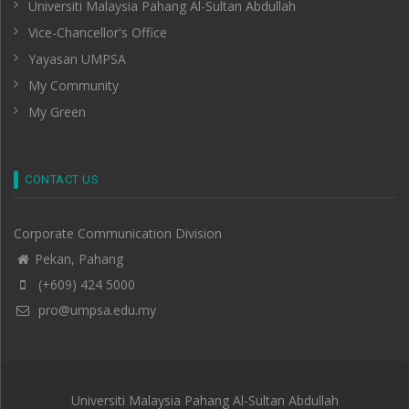
Universiti Malaysia Pahang Al-Sultan Abdullah
Vice-Chancellor's Office
Yayasan UMPSA
My Community
My Green
CONTACT US
Corporate Communication Division
Pekan, Pahang
(+609) 424 5000
pro@umpsa.edu.my
Universiti Malaysia Pahang Al-Sultan Abdullah