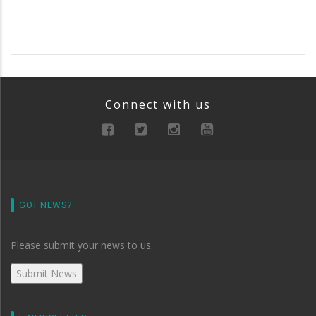
Connect with us
GOT NEWS?
Please submit your news to us.