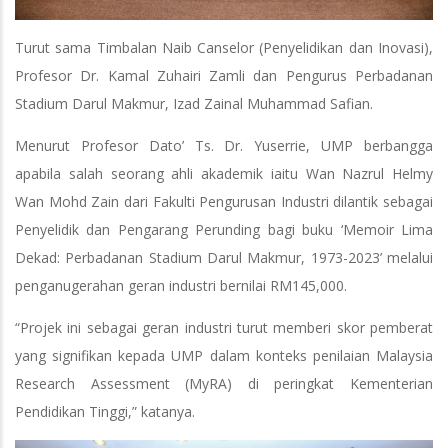
Turut sama Timbalan Naib Canselor (Penyelidikan dan Inovasi),
Profesor Dr. Kamal Zuhairi Zamli dan Pengurus Perbadanan
Stadium Darul Makmur, Izad Zainal Muhammad Safian.
Menurut Profesor Dato’ Ts. Dr. Yuserrie, UMP berbangga
apabila salah seorang ahli akademik iaitu Wan Nazrul Helmy
Wan Mohd Zain dari Fakulti Pengurusan Industri dilantik sebagai
Penyelidik dan Pengarang Perunding bagi buku ‘Memoir Lima
Dekad: Perbadanan Stadium Darul Makmur, 1973-2023’ melalui
penganugerahan geran industri bernilai RM145,000.
“Projek ini sebagai geran industri turut memberi skor pemberat
yang signifikan kepada UMP dalam konteks penilaian Malaysia
Research Assessment (MyRA) di peringkat Kementerian
Pendidikan Tinggi,” katanya.