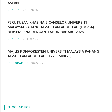
ASEAN
/
16 Feb 26
GENERAL
PERUTUSAN KHAS NAIB CANSELOR UNIVERSITI
MALAYSIA PAHANG AL-SULTAN ABDULLAH (UMPSA)
BERSEMPENA DENGAN TAHUN BAHARU 2026
/
31 Dec 25
GENERAL
MAJLIS KONVOKESYEN UNIVERSITI MALAYSIA PAHANG
AL-SULTAN ABDULLAH KE-20 (MKK20)
/
04 Sep 25
INFOGRAPHIC
INFOGRAPHICS