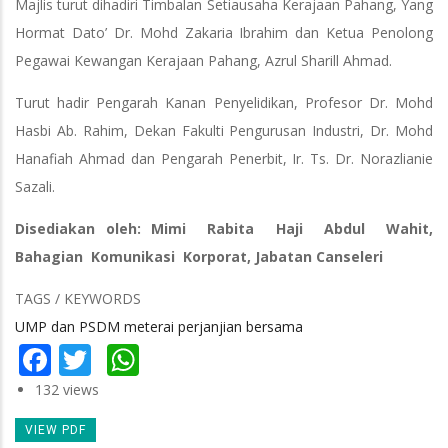
Majlis turut dihadiri Timbalan Setiausaha Kerajaan Pahang, Yang
Hormat Dato’ Dr. Mohd Zakaria Ibrahim dan Ketua Penolong
Pegawai Kewangan Kerajaan Pahang, Azrul Sharill Ahmad.
Turut hadir Pengarah Kanan Penyelidikan, Profesor Dr. Mohd
Hasbi Ab. Rahim, Dekan Fakulti Pengurusan Industri, Dr. Mohd
Hanafiah Ahmad dan Pengarah Penerbit, Ir. Ts. Dr. Norazlianie
Sazali.
Disediakan oleh: Mimi Rabita Haji Abdul Wahit,
Bahagian Komunikasi Korporat, Jabatan Canseleri
TAGS / KEYWORDS
UMP dan PSDM meterai perjanjian bersama
Facebook
Twitter
WhatsApp
132 views
VIEW PDF