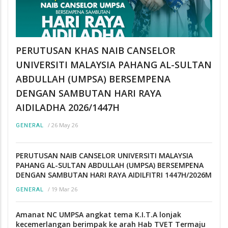
PERUTUSAN KHAS NAIB CANSELOR
UNIVERSITI MALAYSIA PAHANG AL-SULTAN
ABDULLAH (UMPSA) BERSEMPENA
DENGAN SAMBUTAN HARI RAYA
AIDILADHA 2026/1447H
/
26 May 26
GENERAL
PERUTUSAN NAIB CANSELOR UNIVERSITI MALAYSIA
PAHANG AL-SULTAN ABDULLAH (UMPSA) BERSEMPENA
DENGAN SAMBUTAN HARI RAYA AIDILFITRI 1447H/2026M
/
19 Mar 26
GENERAL
Amanat NC UMPSA angkat tema K.I.T.A lonjak
kecemerlangan berimpak ke arah Hab TVET Termaju