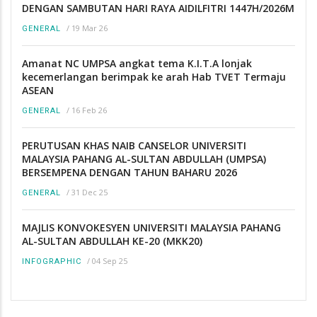
DENGAN SAMBUTAN HARI RAYA AIDILFITRI 1447H/2026M
/
19 Mar 26
GENERAL
Amanat NC UMPSA angkat tema K.I.T.A lonjak
kecemerlangan berimpak ke arah Hab TVET Termaju
ASEAN
/
16 Feb 26
GENERAL
PERUTUSAN KHAS NAIB CANSELOR UNIVERSITI
MALAYSIA PAHANG AL-SULTAN ABDULLAH (UMPSA)
BERSEMPENA DENGAN TAHUN BAHARU 2026
/
31 Dec 25
GENERAL
MAJLIS KONVOKESYEN UNIVERSITI MALAYSIA PAHANG
AL-SULTAN ABDULLAH KE-20 (MKK20)
/
04 Sep 25
INFOGRAPHIC