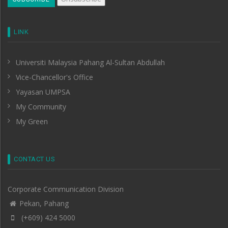
LINK
Universiti Malaysia Pahang Al-Sultan Abdullah
Vice-Chancellor's Office
Yayasan UMPSA
My Community
My Green
CONTACT US
Corporate Communication Division
Pekan, Pahang
(+609) 424 5000