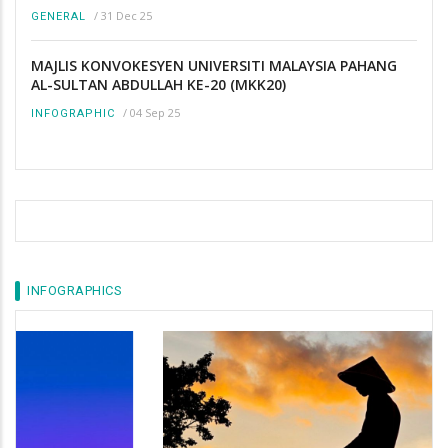
/
31 Dec 25
GENERAL
MAJLIS KONVOKESYEN UNIVERSITI MALAYSIA PAHANG
AL-SULTAN ABDULLAH KE-20 (MKK20)
/
04 Sep 25
INFOGRAPHIC
INFOGRAPHICS