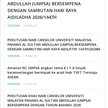
ABDULLAH (UMPSA) BERSEMPENA
DENGAN SAMBUTAN HARI RAYA
AIDILADHA 2026/1447H
/
26 May 26
GENERAL
PERUTUSAN NAIB CANSELOR UNIVERSITI MALAYSIA
PAHANG AL-SULTAN ABDULLAH (UMPSA) BERSEMPENA
DENGAN SAMBUTAN HARI RAYA AIDILFITRI 1447H/2026M
/
19 Mar 26
GENERAL
Amanat NC UMPSA angkat tema K.I.T.A lonjak
kecemerlangan berimpak ke arah Hab TVET Termaju
ASEAN
/
16 Feb 26
GENERAL
PERUTUSAN KHAS NAIB CANSELOR UNIVERSITI
MALAYSIA PAHANG AL-SULTAN ABDULLAH (UMPSA)
BERSEMPENA DENGAN TAHUN BAHARU 2026