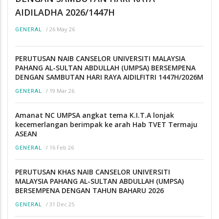
AIDILADHA 2026/1447H
/
26 May 26
GENERAL
PERUTUSAN NAIB CANSELOR UNIVERSITI MALAYSIA
PAHANG AL-SULTAN ABDULLAH (UMPSA) BERSEMPENA
DENGAN SAMBUTAN HARI RAYA AIDILFITRI 1447H/2026M
/
19 Mar 26
GENERAL
Amanat NC UMPSA angkat tema K.I.T.A lonjak
kecemerlangan berimpak ke arah Hab TVET Termaju
ASEAN
/
16 Feb 26
GENERAL
PERUTUSAN KHAS NAIB CANSELOR UNIVERSITI
MALAYSIA PAHANG AL-SULTAN ABDULLAH (UMPSA)
BERSEMPENA DENGAN TAHUN BAHARU 2026
/
31 Dec 25
GENERAL