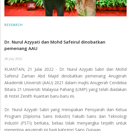
RESEARCH
Dr. Nurul Azyyati dan Mohd Safeirul dinobatkan
pemenang AAU
28 July 2022
KUANTAN, 21 Julai 2022 - Dr. Nurul Azyyati Sabri dan Mohd
Safeirul Zaman Abd Majid dinobatkan pemenang Anugerah
Akademik Universiti (AAU) 2021 dalam majlis Anugerah Cendekia
Bitara 21 Universiti Malaysia Pahang (UMP) yang telah diadakan
di Hotel Zenith Kuantan baru-baru ini.
Dr. Nurul Azyyati Sabri yang merupakan Pensyarah dan Ketua
Program (Diploma Sains Industri) Fakulti Sains dan Teknologi
Industri (FSTI) berkata, beliau tidak menyangka terpilih untuk
menerima anugerah ini bagi kategori Sains Gunaan.