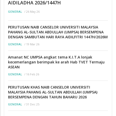
AIDILADHA 2026/1447H
/
26 May 26
GENERAL
PERUTUSAN NAIB CANSELOR UNIVERSITI MALAYSIA
PAHANG AL-SULTAN ABDULLAH (UMPSA) BERSEMPENA
DENGAN SAMBUTAN HARI RAYA AIDILFITRI 1447H/2026M
/
19 Mar 26
GENERAL
Amanat NC UMPSA angkat tema K.I.T.A lonjak
kecemerlangan berimpak ke arah Hab TVET Termaju
ASEAN
/
16 Feb 26
GENERAL
PERUTUSAN KHAS NAIB CANSELOR UNIVERSITI
MALAYSIA PAHANG AL-SULTAN ABDULLAH (UMPSA)
BERSEMPENA DENGAN TAHUN BAHARU 2026
/
31 Dec 25
GENERAL