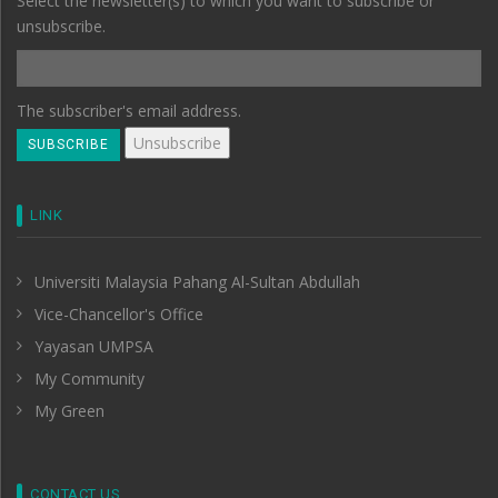
Select the newsletter(s) to which you want to subscribe or
unsubscribe.
The subscriber's email address.
LINK
Universiti Malaysia Pahang Al-Sultan Abdullah
Vice-Chancellor's Office
Yayasan UMPSA
My Community
My Green
CONTACT US