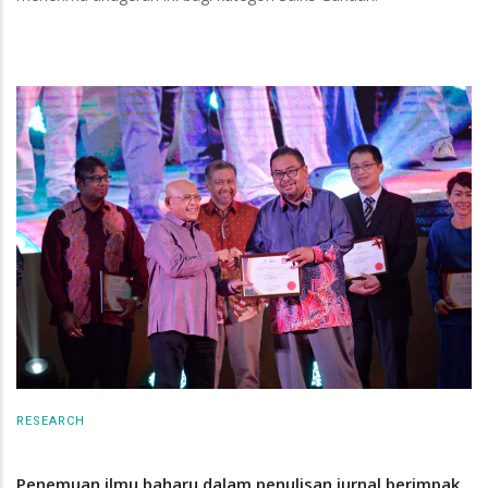
RESEARCH
Penemuan ilmu baharu dalam penulisan jurnal berimpak