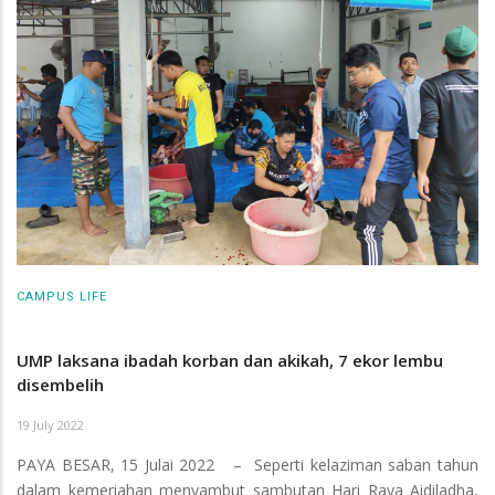
CAMPUS LIFE
UMP laksana ibadah korban dan akikah, 7 ekor lembu
disembelih
19 July 2022
PAYA BESAR, 15 Julai 2022 – Seperti kelaziman saban tahun
dalam kemeriahan menyambut sambutan Hari Raya Aidiladha,