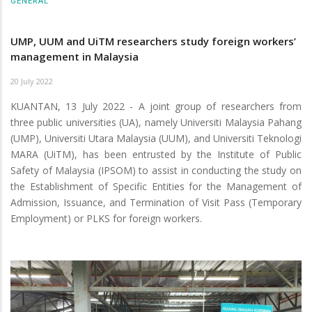
GENERAL
UMP, UUM and UiTM researchers study foreign workers’
management in Malaysia
20 July 2022
KUANTAN, 13 July 2022 - A joint group of researchers from
three public universities (UA), namely Universiti Malaysia Pahang
(UMP), Universiti Utara Malaysia (UUM), and Universiti Teknologi
MARA (UiTM), has been entrusted by the Institute of Public
Safety of Malaysia (IPSOM) to assist in conducting the study on
the Establishment of Specific Entities for the Management of
Admission, Issuance, and Termination of Visit Pass (Temporary
Employment) or PLKS for foreign workers.