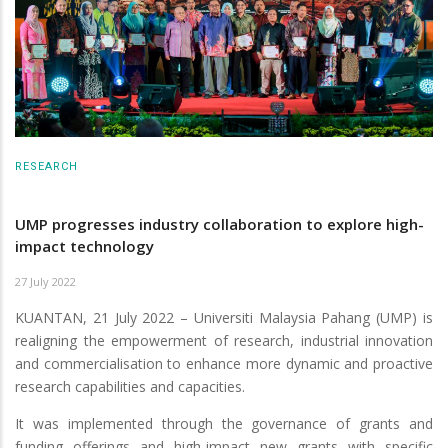
RESEARCH
UMP progresses industry collaboration to explore high-
impact technology
27 July 2022
KUANTAN, 21 July 2022 – Universiti Malaysia Pahang (UMP) is
realigning the empowerment of research, industrial innovation
and commercialisation to enhance more dynamic and proactive
research capabilities and capacities.
It was implemented through the governance of grants and
funding offerings and high-impact new grants with specific