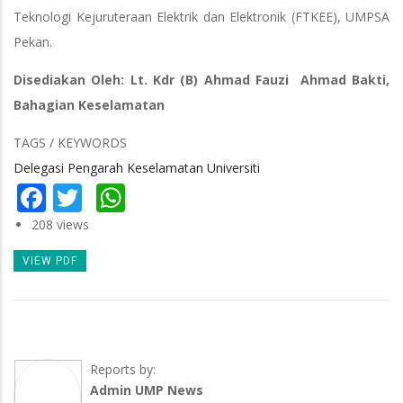
Teknologi Kejuruteraan Elektrik dan Elektronik (FTKEE), UMPSA
Pekan.
Disediakan Oleh: Lt. Kdr (B) Ahmad Fauzi Ahmad Bakti,
Bahagian Keselamatan
TAGS / KEYWORDS
Delegasi Pengarah Keselamatan Universiti
Facebook
Twitter
WhatsApp
208 views
VIEW PDF
Reports by:
Admin UMP News