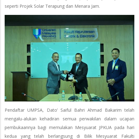
seperti Projek Solar Terapung dan Menara Jam.
Pendaftar UMPSA, Dato’ Saiful Bahri Ahmad Bakarim telah
mengalu-alukan kehadiran semua perwakilan dalam ucapan
pembukaannya bagi memulakan Mesyuarat JPKUA pada hari
kedua yang telah berlangsung di Bilik Mesyuarat Fakulti