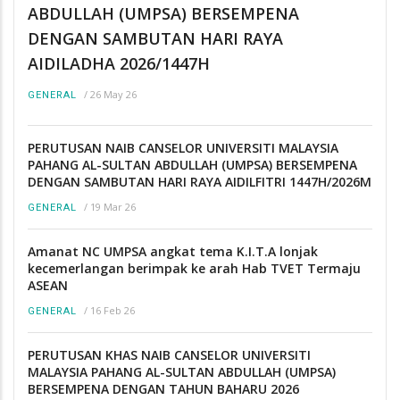
ABDULLAH (UMPSA) BERSEMPENA
DENGAN SAMBUTAN HARI RAYA
AIDILADHA 2026/1447H
/
26 May 26
GENERAL
PERUTUSAN NAIB CANSELOR UNIVERSITI MALAYSIA
PAHANG AL-SULTAN ABDULLAH (UMPSA) BERSEMPENA
DENGAN SAMBUTAN HARI RAYA AIDILFITRI 1447H/2026M
/
19 Mar 26
GENERAL
Amanat NC UMPSA angkat tema K.I.T.A lonjak
kecemerlangan berimpak ke arah Hab TVET Termaju
ASEAN
/
16 Feb 26
GENERAL
PERUTUSAN KHAS NAIB CANSELOR UNIVERSITI
MALAYSIA PAHANG AL-SULTAN ABDULLAH (UMPSA)
BERSEMPENA DENGAN TAHUN BAHARU 2026