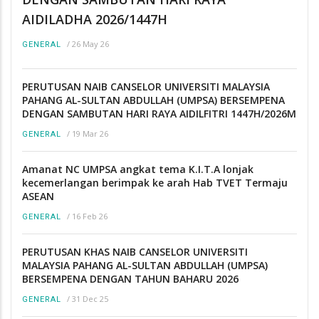
AIDILADHA 2026/1447H
/
26 May 26
GENERAL
PERUTUSAN NAIB CANSELOR UNIVERSITI MALAYSIA
PAHANG AL-SULTAN ABDULLAH (UMPSA) BERSEMPENA
DENGAN SAMBUTAN HARI RAYA AIDILFITRI 1447H/2026M
/
19 Mar 26
GENERAL
Amanat NC UMPSA angkat tema K.I.T.A lonjak
kecemerlangan berimpak ke arah Hab TVET Termaju
ASEAN
/
16 Feb 26
GENERAL
PERUTUSAN KHAS NAIB CANSELOR UNIVERSITI
MALAYSIA PAHANG AL-SULTAN ABDULLAH (UMPSA)
BERSEMPENA DENGAN TAHUN BAHARU 2026
/
31 Dec 25
GENERAL