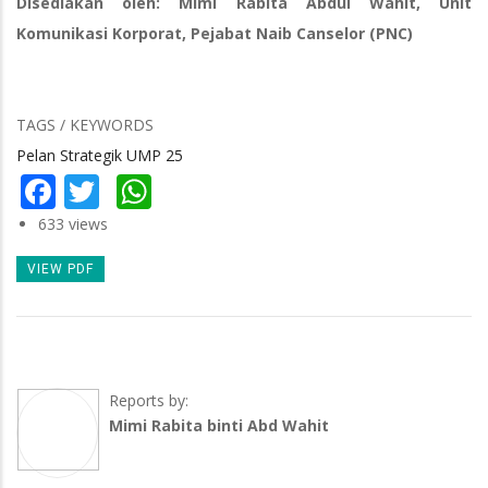
Disediakan oleh: Mimi Rabita Abdul Wahit, Unit
Komunikasi Korporat, Pejabat Naib Canselor (PNC)
TAGS / KEYWORDS
Pelan Strategik UMP 25
Facebook
Twitter
WhatsApp
633 views
VIEW PDF
Reports by:
Mimi Rabita binti Abd Wahit