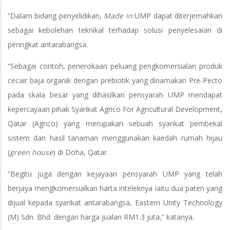
“Dalam bidang penyelidikan,
Made in
UMP dapat diterjemahkan
sebagai kebolehan teknikal terhadap solusi penyelesaian di
peringkat antarabangsa.
“Sebagai contoh, penerokaan peluang pengkomersialan produk
cecair baja organik dengan prebiotik yang dinamakan Pre-Pecto
pada skala besar yang dihasilkan pensyarah UMP mendapat
kepercayaan pihak Syarikat Agrico For Agricultural Development,
Qatar (Agrico) yang merupakan sebuah syarikat pembekal
sistem dan hasil tanaman menggunakan kaedah rumah hijau
(
green house
) di Doha, Qatar.
“Begitu juga dengan kejayaan pensyarah UMP yang telah
berjaya mengkomersialkan harta inteleknya iaitu dua paten yang
dijual kepada syarikat antarabangsa, Eastern Unity Technology
(M) Sdn. Bhd. dengan harga jualan RM1.3 juta,” katanya.