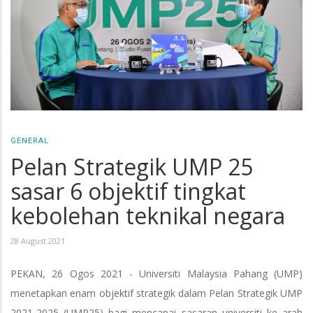
GENERAL
Pelan Strategik UMP 25
sasar 6 objektif tingkat
kebolehan teknikal negara
28 August 2021
PEKAN, 26 Ogos 2021 - Universiti Malaysia Pahang (UMP)
menetapkan enam objektif strategik dalam Pelan Strategik UMP
2021-2025 (UMP25) bagi mencapai sasaran universiti ke arah