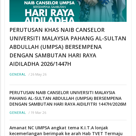
PERUTUSAN KHAS NAIB CANSELOR
UNIVERSITI MALAYSIA PAHANG AL-SULTAN
ABDULLAH (UMPSA) BERSEMPENA
DENGAN SAMBUTAN HARI RAYA
AIDILADHA 2026/1447H
/
26 May 26
GENERAL
PERUTUSAN NAIB CANSELOR UNIVERSITI MALAYSIA
PAHANG AL-SULTAN ABDULLAH (UMPSA) BERSEMPENA
DENGAN SAMBUTAN HARI RAYA AIDILFITRI 1447H/2026M
/
19 Mar 26
GENERAL
Amanat NC UMPSA angkat tema K.I.T.A lonjak
kecemerlangan berimpak ke arah Hab TVET Termaju