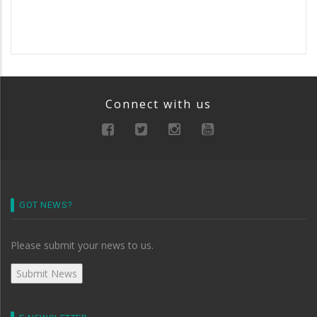
Connect with us
GOT NEWS?
Please submit your news to us.