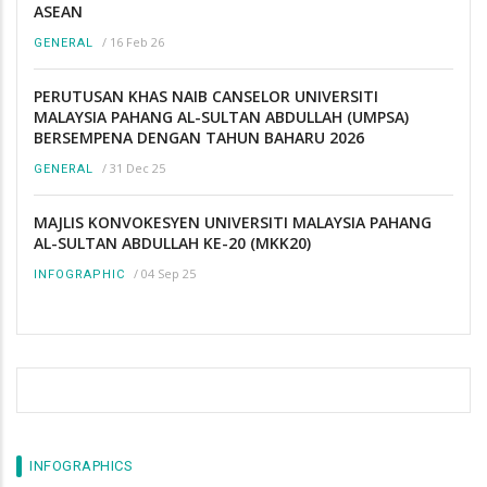
ASEAN
/
16 Feb 26
GENERAL
PERUTUSAN KHAS NAIB CANSELOR UNIVERSITI
MALAYSIA PAHANG AL-SULTAN ABDULLAH (UMPSA)
BERSEMPENA DENGAN TAHUN BAHARU 2026
/
31 Dec 25
GENERAL
MAJLIS KONVOKESYEN UNIVERSITI MALAYSIA PAHANG
AL-SULTAN ABDULLAH KE-20 (MKK20)
/
04 Sep 25
INFOGRAPHIC
INFOGRAPHICS