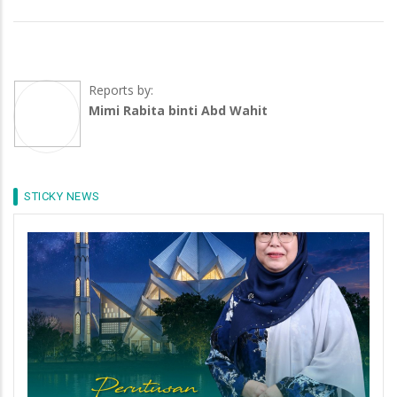
Reports by:
Mimi Rabita binti Abd Wahit
STICKY NEWS