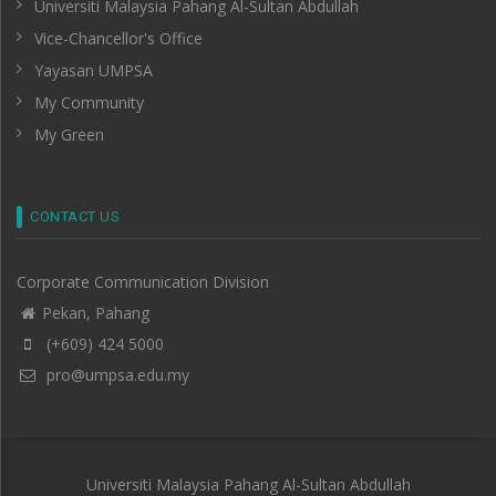
Universiti Malaysia Pahang Al-Sultan Abdullah
Vice-Chancellor's Office
Yayasan UMPSA
My Community
My Green
CONTACT US
Corporate Communication Division
Pekan, Pahang
(+609) 424 5000
pro@umpsa.edu.my
Universiti Malaysia Pahang Al-Sultan Abdullah