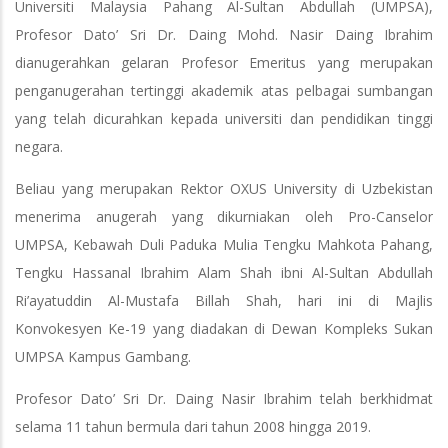
Universiti Malaysia Pahang Al-Sultan Abdullah (UMPSA),
Profesor Dato’ Sri Dr. Daing Mohd. Nasir Daing Ibrahim
dianugerahkan gelaran Profesor Emeritus yang merupakan
penganugerahan tertinggi akademik atas pelbagai sumbangan
yang telah dicurahkan kepada universiti dan pendidikan tinggi
negara.
Beliau yang merupakan Rektor OXUS University di Uzbekistan
menerima anugerah yang dikurniakan oleh Pro-Canselor
UMPSA, Kebawah Duli Paduka Mulia Tengku Mahkota Pahang,
Tengku Hassanal Ibrahim Alam Shah ibni Al-Sultan Abdullah
Ri’ayatuddin Al-Mustafa Billah Shah, hari ini di Majlis
Konvokesyen Ke-19 yang diadakan di Dewan Kompleks Sukan
UMPSA Kampus Gambang.
Profesor Dato’ Sri Dr. Daing Nasir Ibrahim telah berkhidmat
selama 11 tahun bermula dari tahun 2008 hingga 2019.