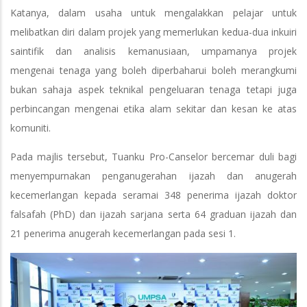
Katanya, dalam usaha untuk mengalakkan pelajar untuk
melibatkan diri dalam projek yang memerlukan kedua-dua inkuiri
saintifik dan analisis kemanusiaan, umpamanya projek
mengenai tenaga yang boleh diperbaharui boleh merangkumi
bukan sahaja aspek teknikal pengeluaran tenaga tetapi juga
perbincangan mengenai etika alam sekitar dan kesan ke atas
komuniti.
Pada majlis tersebut, Tuanku Pro-Canselor bercemar duli bagi
menyempurnakan penganugerahan ijazah dan anugerah
kecemerlangan kepada seramai 348 penerima ijazah doktor
falsafah (PhD) dan ijazah sarjana serta 64 graduan ijazah dan
21 penerima anugerah kecemerlangan pada sesi 1.