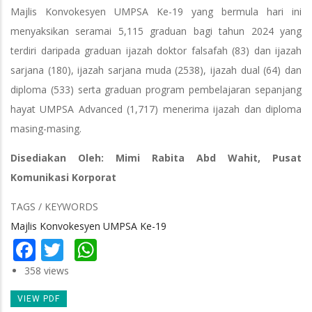
Majlis Konvokesyen UMPSA Ke-19 yang bermula hari ini
menyaksikan seramai 5,115 graduan bagi tahun 2024 yang
terdiri daripada graduan ijazah doktor falsafah (83) dan ijazah
sarjana (180), ijazah sarjana muda (2538), ijazah dual (64) dan
diploma (533) serta graduan program pembelajaran sepanjang
hayat UMPSA Advanced (1,717) menerima ijazah dan diploma
masing-masing.
Disediakan Oleh: Mimi Rabita Abd Wahit, Pusat
Komunikasi Korporat
TAGS / KEYWORDS
Majlis Konvokesyen UMPSA Ke-19
Facebook
Twitter
WhatsApp
358 views
VIEW PDF