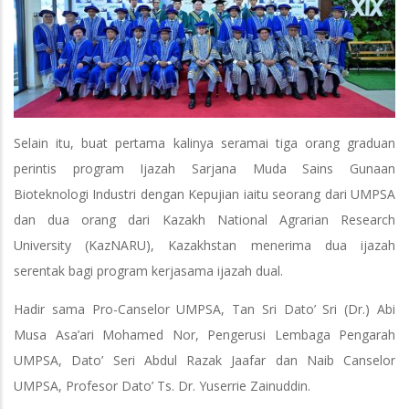
Selain itu, buat pertama kalinya seramai tiga orang graduan
perintis program Ijazah Sarjana Muda Sains Gunaan
Bioteknologi Industri dengan Kepujian iaitu seorang dari UMPSA
dan dua orang dari Kazakh National Agrarian Research
University (KazNARU), Kazakhstan menerima dua ijazah
serentak bagi program kerjasama ijazah dual.
Hadir sama Pro-Canselor UMPSA, Tan Sri Dato’ Sri (Dr.) Abi
Musa Asa’ari Mohamed Nor, Pengerusi Lembaga Pengarah
UMPSA, Dato’ Seri Abdul Razak Jaafar dan Naib Canselor
UMPSA, Profesor Dato’ Ts. Dr. Yuserrie Zainuddin.