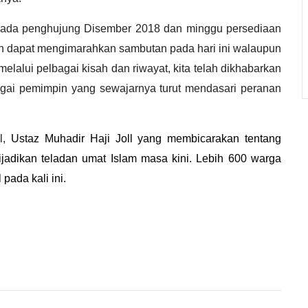
i pada penghujung Disember 2018 dan minggu persediaan
sih dapat mengimarahkan sambutan pada hari ini walaupun
elalui pelbagai kisah dan riwayat, kita telah dikhabarkan
bagai pemimpin yang sewajarnya turut mendasari peranan
l,
Ustaz Muhadir
Haji Joll yang membicarakan tentang
dikan teladan umat Islam masa kini. Lebih 600 warga
 pada kali ini.