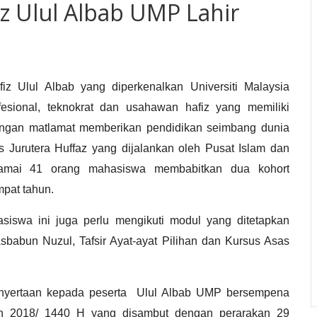
iz Ulul Albab UMP Lahir
iz Ulul Albab yang diperkenalkan Universiti Malaysia
sional, teknokrat dan usahawan hafiz yang memiliki
ngan matlamat memberikan pendidikan seimbang dunia
 Jurutera Huffaz yang dijalankan oleh Pusat Islam dan
ramai 41 orang mahasiswa membabitkan dua kohort
mpat tahun.
iswa ini juga perlu mengikuti modul yang ditetapkan
sbabun Nuzul, Tafsir Ayat-ayat Pilihan dan Kursus Asas
 penyertaan kepada peserta Ulul Albab UMP bersempena
n 2018/ 1440 H yang disambut dengan perarakan 29