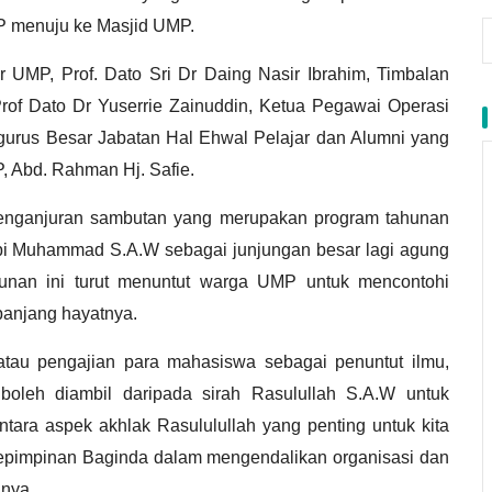
P menuju ke Masjid UMP.
 UMP, Prof. Dato Sri Dr Daing Nasir Ibrahim, Timbalan
Prof Dato Dr Yuserrie Zainuddin, Ketua Pegawai Operasi
urus Besar Jabatan Hal Ehwal Pelajar dan Alumni yang
 Abd. Rahman Hj. Safie.
, penganjuran sambutan yang merupakan program tahunan
Nabi Muhammad S.A.W sebagai junjungan besar lagi agung
unan ini turut menuntut warga UMP untuk mencontohi
anjang hayatnya.
 atau pengajian para mahasiswa sebagai penuntut ilmu,
oleh diambil daripada sirah Rasulullah S.A.W untuk
ntara aspek akhlak Rasululullah yang penting untuk kita
kepimpinan Baginda dalam mengendalikan organisasi dan
anya.