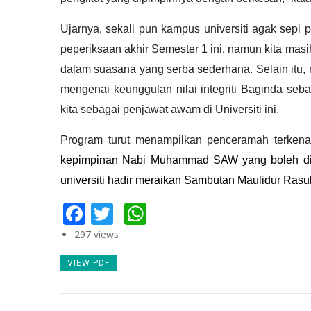
Ujarnya, sekali pun kampus universiti agak sep
peperiksaan akhir Semester 1 ini, namun kita ma
dalam suasana yang serba sederhana. Selain itu, m
mengenai keunggulan nilai integriti Baginda se
kita sebagai penjawat awam di Universiti ini.
Program turut menampilkan penceramah terkena
kepimpinan Nabi Muhammad SAW yang boleh dija
universiti hadir meraikan Sambutan Maulidur Rasul
Facebook
Twitter
WhatsApp
297 views
VIEW PDF