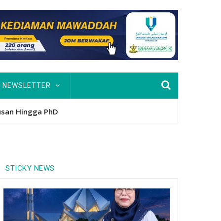
NEWSLETTER
usan Hingga PhD
STICKY NEWS