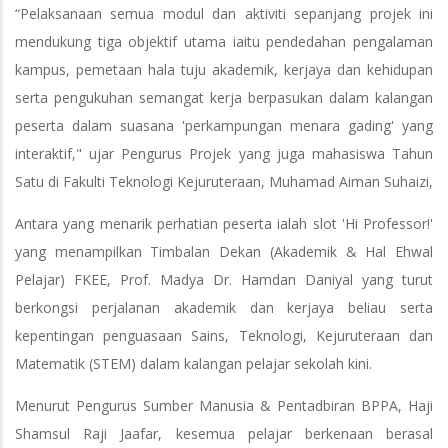
“Pelaksanaan semua modul dan aktiviti sepanjang projek ini
mendukung tiga objektif utama iaitu pendedahan pengalaman
kampus, pemetaan hala tuju akademik, kerjaya dan kehidupan
serta pengukuhan semangat kerja berpasukan dalam kalangan
peserta dalam suasana 'perkampungan menara gading' yang
interaktif," ujar Pengurus Projek yang juga mahasiswa Tahun
Satu di Fakulti Teknologi Kejuruteraan, Muhamad Aiman Suhaizi,
Antara yang menarik perhatian peserta ialah slot 'Hi Professor!'
yang menampilkan Timbalan Dekan (Akademik & Hal Ehwal
Pelajar) FKEE, Prof. Madya Dr. Hamdan Daniyal yang turut
berkongsi perjalanan akademik dan kerjaya beliau serta
kepentingan penguasaan Sains, Teknologi, Kejuruteraan dan
Matematik (STEM) dalam kalangan pelajar sekolah kini.
Menurut Pengurus Sumber Manusia & Pentadbiran BPPA, Haji
Shamsul Raji Jaafar, kesemua pelajar berkenaan berasal