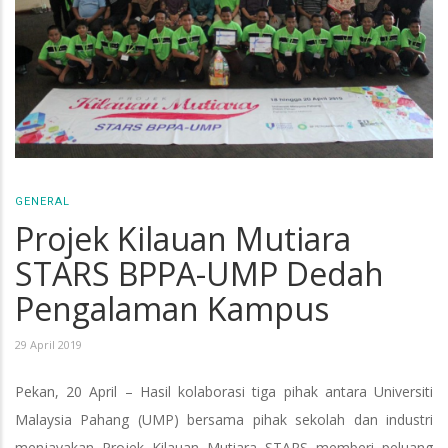
GENERAL
Projek Kilauan Mutiara
STARS BPPA-UMP Dedah
Pengalaman Kampus
29 April 2019
Pekan, 20 April – Hasil kolaborasi tiga pihak antara Universiti
Malaysia Pahang (UMP) bersama pihak sekolah dan industri
menjayakan Projek Kilauan Mutiara STARS memberi peluang