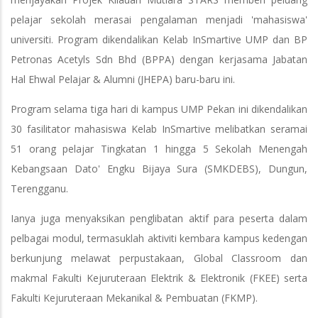
pelajar sekolah merasai pengalaman menjadi 'mahasiswa'
universiti. Program dikendalikan Kelab InSmartive UMP dan BP
Petronas Acetyls Sdn Bhd (BPPA) dengan kerjasama Jabatan
Hal Ehwal Pelajar & Alumni (JHEPA) baru-baru ini.
Program selama tiga hari di kampus UMP Pekan ini dikendalikan
30 fasilitator mahasiswa Kelab InSmartive melibatkan seramai
51 orang pelajar Tingkatan 1 hingga 5 Sekolah Menengah
Kebangsaan Dato' Engku Bijaya Sura (SMKDEBS), Dungun,
Terengganu.
Ianya juga menyaksikan penglibatan aktif para peserta dalam
pelbagai modul, termasuklah aktiviti kembara kampus kedengan
berkunjung melawat perpustakaan, Global Classroom dan
makmal Fakulti Kejuruteraan Elektrik & Elektronik (FKEE) serta
Fakulti Kejuruteraan Mekanikal & Pembuatan (FKMP).