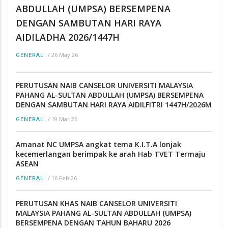
ABDULLAH (UMPSA) BERSEMPENA
DENGAN SAMBUTAN HARI RAYA
AIDILADHA 2026/1447H
/
26 May 26
GENERAL
PERUTUSAN NAIB CANSELOR UNIVERSITI MALAYSIA
PAHANG AL-SULTAN ABDULLAH (UMPSA) BERSEMPENA
DENGAN SAMBUTAN HARI RAYA AIDILFITRI 1447H/2026M
/
19 Mar 26
GENERAL
Amanat NC UMPSA angkat tema K.I.T.A lonjak
kecemerlangan berimpak ke arah Hab TVET Termaju
ASEAN
/
16 Feb 26
GENERAL
PERUTUSAN KHAS NAIB CANSELOR UNIVERSITI
MALAYSIA PAHANG AL-SULTAN ABDULLAH (UMPSA)
BERSEMPENA DENGAN TAHUN BAHARU 2026