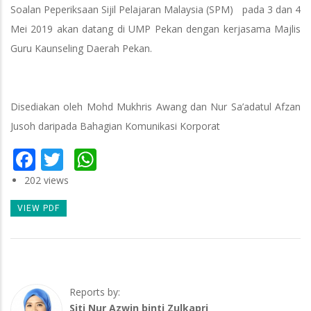
Soalan Peperiksaan Sijil Pelajaran Malaysia (SPM) pada 3 dan 4
Mei 2019 akan datang di UMP Pekan dengan kerjasama Majlis
Guru Kaunseling Daerah Pekan.
Disediakan oleh Mohd Mukhris Awang dan Nur Sa’adatul Afzan
Jusoh daripada Bahagian Komunikasi Korporat
Facebook
Twitter
WhatsApp
202 views
VIEW PDF
Reports by:
Siti Nur Azwin binti Zulkapri