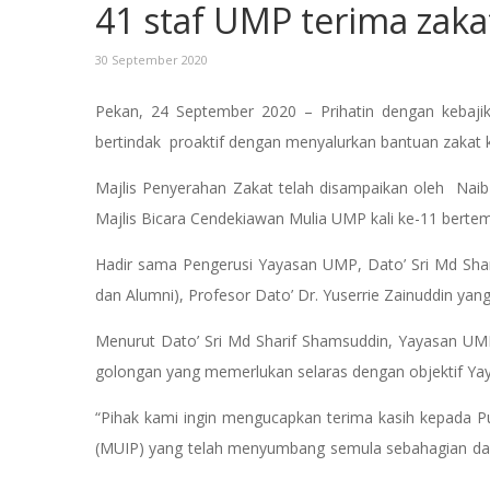
41 staf UMP terima zaka
30 September 2020
Pekan, 24 September 2020 – Prihatin dengan kebajik
bertindak proaktif dengan menyalurkan bantuan zakat 
Majlis Penyerahan Zakat telah disampaikan oleh Naib
Majlis Bicara Cendekiawan Mulia UMP kali ke-11 ber
Hadir sama Pengerusi Yayasan UMP, Dato’ Sri Md Shar
dan Alumni), Profesor Dato’ Dr. Yuserrie Zainuddin y
Menurut Dato’ Sri Md Sharif Shamsuddin, Yayasan UM
golongan yang memerlukan selaras dengan objektif Y
“Pihak kami ingin mengucapkan terima kasih kepada 
(MUIP) yang telah menyumbang semula sebahagian dari