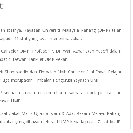
t
an stafnya, Yayasan Universiti Malaysia Pahang (UMP) telah
kepada 41 staf yang layak menerima zakat.
 Canselor UMP, Profesor Ir. Dr. Wan Azhar Wan Yusoff dalam
tempat di Dewan Bankuet UMP Pekan.
if Shamsuddin dan Timbalan Naib Canselor (Hal Ehwal Pelajar
ang juga merupakan Timbalan Pengerusi Yayasan UMP.
P sentiasa cakna untuk membantu sama ada pelajar, staf dan
ayasan UMP.
Pusat Zakat Majlis Ugama Islam & Adat Resam Melayu Pahang
 zakat yang dibayar oleh staf UMP kepada pusat Zakat MUIP.