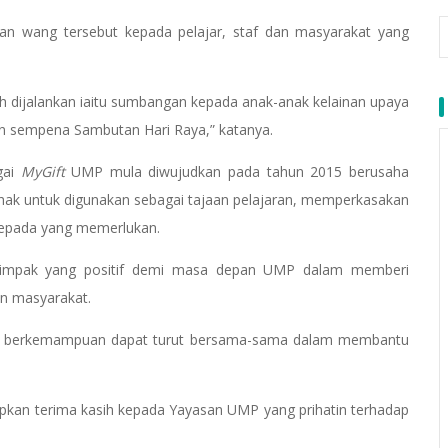
n wang tersebut kepada pelajar, staf dan masyarakat yang
ah dijalankan iaitu sumbangan kepada anak-anak kelainan upaya
n sempena Sambutan Hari Raya,” katanya.
gai
MyGift
UMP mula diwujudkan pada tahun 2015 berusaha
ak untuk digunakan sebagai tajaan pelajaran, memperkasakan
kepada yang memerlukan.
 impak yang positif demi masa depan UMP dalam memberi
n masyarakat.
ang berkemampuan dapat turut bersama-sama dalam membantu
apkan terima kasih kepada Yayasan UMP yang prihatin terhadap