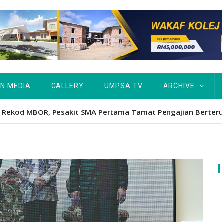
IN MEDIA
GALLERY
UMPSA TV
ARCHIVE
ta Rekod MBOR, Pesakit SMA Pertama Tamat Pengajian Berter