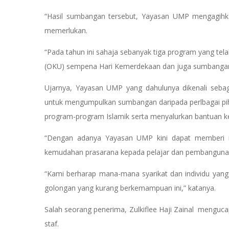
“Hasil sumbangan tersebut, Yayasan UMP mengagihka
memerlukan.
“Pada tahun ini sahaja sebanyak tiga program yang tel
(OKU) sempena Hari Kemerdekaan dan juga sumbanga
Ujarnya, Yayasan UMP yang dahulunya dikenali seba
untuk mengumpulkan sumbangan daripada perlbagai pih
program-program Islamik serta menyalurkan bantuan 
“Dengan adanya Yayasan UMP kini dapat memberi
kemudahan prasarana kepada pelajar dan pembanguna
“Kami berharap mana-mana syarikat dan individu y
golongan yang kurang berkemampuan ini,” katanya.
Salah seorang penerima, Zulkiflee Haji Zainal menguc
staf.