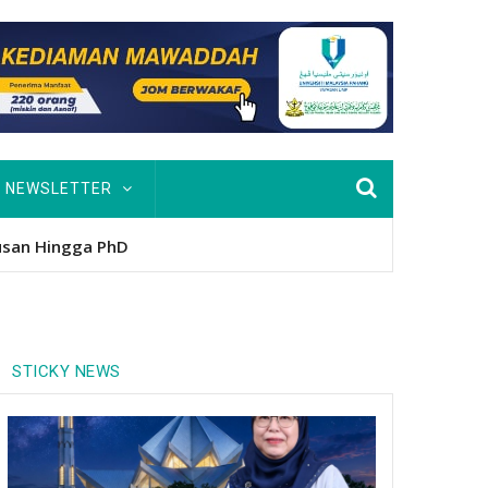
NEWSLETTER
usan Hingga PhD
STICKY NEWS