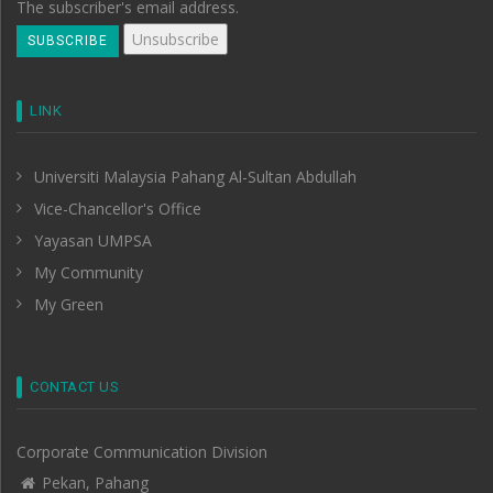
The subscriber's email address.
LINK
Universiti Malaysia Pahang Al-Sultan Abdullah
Vice-Chancellor's Office
Yayasan UMPSA
My Community
My Green
CONTACT US
Corporate Communication Division
Pekan, Pahang