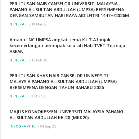
PERUTUSAN NAIB CANSELOR UNIVERSITI MALAYSIA
PAHANG AL-SULTAN ABDULLAH (UMPSA) BERSEMPENA
DENGAN SAMBUTAN HARI RAYA AIDILFITRI 1447H/2026M
/
19 Mar 26
GENERAL
Amanat NC UMPSA angkat tema K.I.T.A lonjak
kecemerlangan berimpak ke arah Hab TVET Termaju
ASEAN
/
16 Feb 26
GENERAL
PERUTUSAN KHAS NAIB CANSELOR UNIVERSITI
MALAYSIA PAHANG AL-SULTAN ABDULLAH (UMPSA)
BERSEMPENA DENGAN TAHUN BAHARU 2026
/
31 Dec 25
GENERAL
MAJLIS KONVOKESYEN UNIVERSITI MALAYSIA PAHANG
AL-SULTAN ABDULLAH KE-20 (MKK20)
/
04 Sep 25
INFOGRAPHIC