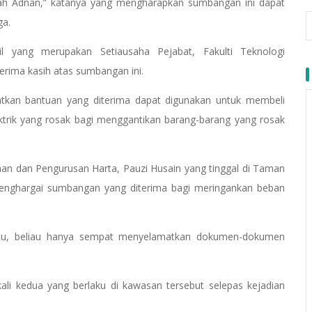
ah Adnan,” katanya yang mengharapkan sumbangan ini dapat
ga.
l yang merupakan Setiausaha Pejabat, Fakulti Teknologi
rima kasih atas sumbangan ini.
tkan bantuan yang diterima dapat digunakan untuk membeli
ktrik yang rosak bagi menggantikan barang-barang yang rosak
 dan Pengurusan Harta, Pauzi Husain yang tinggal di Taman
 menghargai sumbangan yang diterima bagi meringankan beban
 itu, beliau hanya sempat menyelamatkan dokumen-dokumen
 kali kedua yang berlaku di kawasan tersebut selepas kejadian