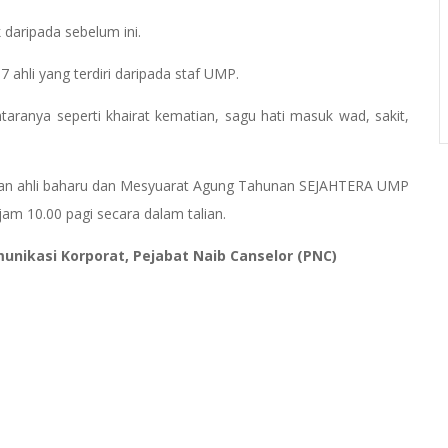
k daripada sebelum ini.
ahli yang terdiri daripada staf UMP.
taranya seperti khairat kematian, sagu hati masuk wad, sakit,
ran ahli baharu dan Mesyuarat Agung Tahunan SEJAHTERA UMP
jam 10.00 pagi secara dalam talian.
munikasi Korporat, Pejabat Naib Canselor (PNC)