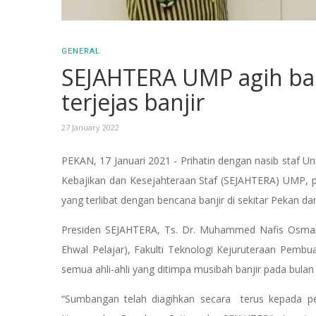
GENERAL
SEJAHTERA UMP agih ban
terjejas banjir
27 January 2022
PEKAN, 17 Januari 2021 - Prihatin dengan nasib staf U
Kebajikan dan Kesejahteraan Staf (SEJAHTERA) UMP, p
yang terlibat dengan bencana banjir di sekitar Pekan da
Presiden SEJAHTERA, Ts. Dr. Muhammed Nafis Osma
Ehwal Pelajar), Fakulti Teknologi Kejuruteraan Pemb
semua ahli-ahli yang ditimpa musibah banjir pada bulan
“Sumbangan telah diagihkan secara terus kepada pe