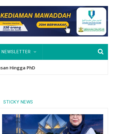
NEWSLETTER
nitio
STICKY NEWS