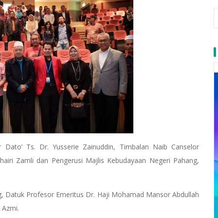
 Dato’ Ts. Dr. Yusserie Zainuddin, Timbalan Naib Canselor
uhairi Zamli dan Pengerusi Majlis Kebudayaan Negeri Pahang,
, Datuk Profesor Emeritus Dr. Haji Mohamad Mansor Abdullah
 Azmi.