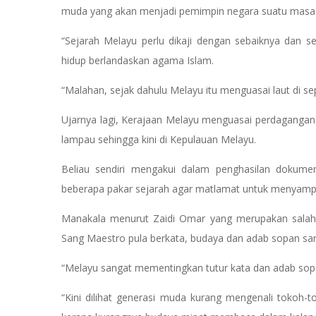
muda yang akan menjadi pemimpin negara suatu masa 
“Sejarah Melayu perlu dikaji dengan sebaiknya dan s
hidup berlandaskan agama Islam.
“Malahan, sejak dahulu Melayu itu menguasai laut di se
Ujarnya lagi, Kerajaan Melayu menguasai perdaganga
lampau sehingga kini di Kepulauan Melayu.
Beliau sendiri mengakui dalam penghasilan dokumen
beberapa pakar sejarah agar matlamat untuk menyampai
Manakala menurut Zaidi Omar yang merupakan salah 
Sang Maestro pula berkata, budaya dan adab sopan san
“Melayu sangat mementingkan tutur kata dan adab sop
“Kini dilihat generasi muda kurang mengenali tokoh