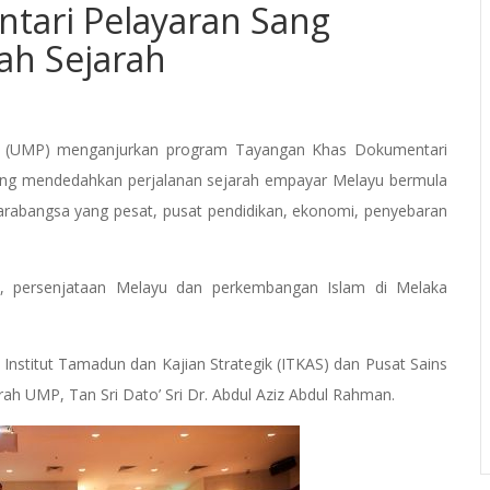
tari Pelayaran Sang
ah Sejarah
ang (UMP) menganjurkan program Tayangan Khas Dokumentari
yang mendedahkan perjalanan sejarah empayar Melayu bermula
rabangsa yang pesat, pusat pendidikan, ekonomi, penyebaran
u, persenjataan Melayu dan perkembangan Islam di Melaka
Institut Tamadun dan Kajian Strategik (ITKAS) dan Pusat Sains
h UMP, Tan Sri Dato’ Sri Dr. Abdul Aziz Abdul Rahman.