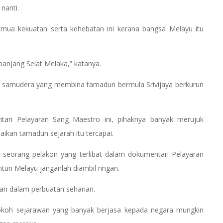
nanti.
emua kekuatan serta kehebatan ini kerana bangsa Melayu itu
panjang Selat Melaka,” katanya.
n samudera yang membina tamadun bermula Srivijaya berkurun
tari Pelayaran Sang Maestro ini, pihaknya banyak merujuk
kan tamadun sejarah itu tercapai.
seorang pelakon yang terlibat dalam dokumentari Pelayaran
tun Melayu janganlah diambil ringan.
an dalam perbuatan seharian.
-tokoh sejarawan yang banyak berjasa kepada negara mungkin