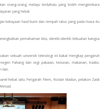
rkan orang-orang melayu terdahulu yang boleh mengembara
layaran yang hebat.
ngan kekayaan hasil bumi dan rempah ratus yang pada masa itu
 meningkatkan pemahaman kita, identiti-identiti kekuatan bangsa
an sebuah universiti teknologi ini bakal mengkaji pengaruh
egeri Pahang dari segi pakaian, tenunan, makanan, tradisi,
-lain.
anel hebat iaitu Pengarah Filem, Roslan Madun, pelakon Zaidi
 Ahmad.