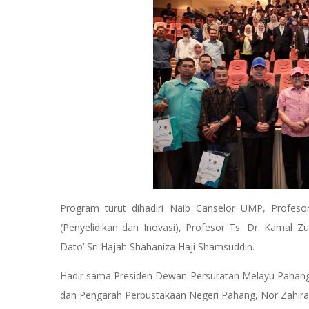
Program turut dihadiri Naib Canselor UMP, Profesor
(Penyelidikan dan Inovasi), Profesor Ts. Dr. Kamal Z
Dato’ Sri Hajah Shahaniza Haji Shamsuddin.
Hadir sama Presiden Dewan Persuratan Melayu Pahang
dan Pengarah Perpustakaan Negeri Pahang, Nor Zahira