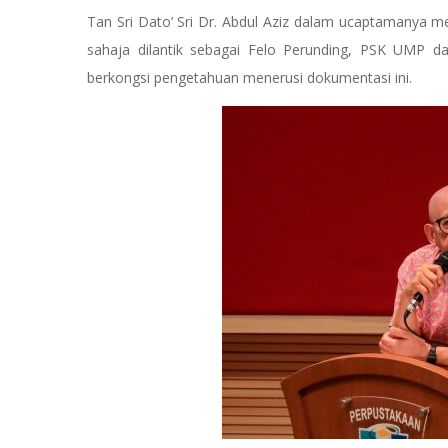
Tan Sri Dato’ Sri Dr. Abdul Aziz dalam ucaptamanya
sahaja dilantik sebagai Felo Perunding, PSK UMP d
berkongsi pengetahuan menerusi dokumentasi ini.