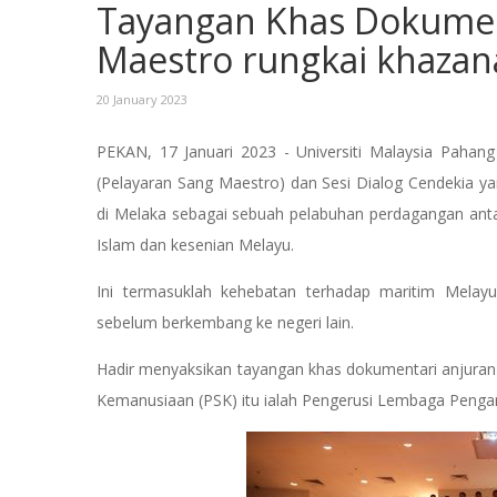
Tayangan Khas Dokumen
Maestro rungkai khazan
20 January 2023
PEKAN, 17 Januari 2023 - Universiti Malaysia Pah
(Pelayaran Sang Maestro) dan Sesi Dialog Cendekia 
di Melaka sebagai sebuah pelabuhan perdagangan anta
Islam dan kesenian Melayu.
Ini termasuklah kehebatan terhadap maritim Melay
sebelum berkembang ke negeri lain.
Hadir menyaksikan tayangan khas dokumentari anjuran 
Kemanusiaan (PSK) itu ialah Pengerusi Lembaga Pengara