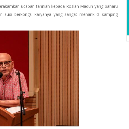
 merakamkan ucapan tahniah kepada Roslan Madun yang baharu
an sudi berkongsi karyanya yang sangat menarik di samping