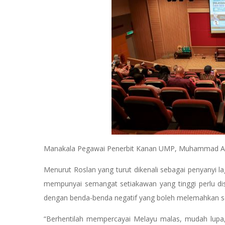
Manakala Pegawai Penerbit Kanan UMP, Muhammad Azli
Menurut Roslan yang turut dikenali sebagai penyanyi la
mempunyai semangat setiakawan yang tinggi perlu dise
dengan benda-benda negatif yang boleh melemahkan 
“Berhentilah mempercayai Melayu malas, mudah lupa, 