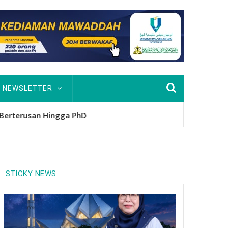
NEWSLETTER
usan Hingga PhD
STICKY NEWS