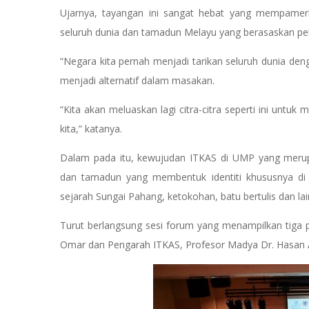
Ujarnya, tayangan ini sangat hebat yang mempame
seluruh dunia dan tamadun Melayu yang berasaskan pe
“Negara kita pernah menjadi tarikan seluruh dunia de
menjadi alternatif dalam masakan.
“Kita akan meluaskan lagi citra-citra seperti ini untuk
kita,” katanya.
Dalam pada itu, kewujudan ITKAS di UMP yang merupak
dan tamadun yang membentuk identiti khususnya di n
sejarah Sungai Pahang, ketokohan, batu bertulis dan lain
Turut berlangsung sesi forum yang menampilkan tiga p
Omar dan Pengarah ITKAS, Profesor Madya Dr. Hasan