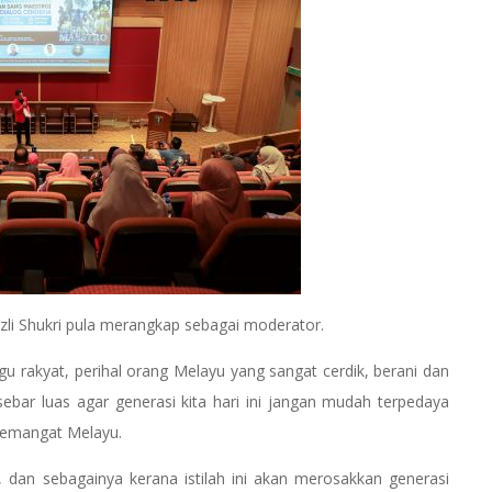
 Shukri pula merangkap sebagai moderator.
gu rakyat, perihal orang Melayu yang sangat cerdik, berani dan
bar luas agar generasi kita hari ini jangan mudah terpedaya
semangat Melayu.
dan sebagainya kerana istilah ini akan merosakkan generasi