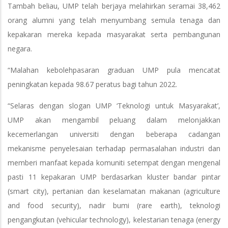
Tambah beliau, UMP telah berjaya melahirkan seramai 38,462
orang alumni yang telah menyumbang semula tenaga dan
kepakaran mereka kepada masyarakat serta pembangunan
negara.
“Malahan kebolehpasaran graduan UMP pula mencatat
peningkatan kepada 98.67 peratus bagi tahun 2022.
“Selaras dengan slogan UMP ‘Teknologi untuk Masyarakat’,
UMP akan mengambil peluang dalam melonjakkan
kecemerlangan universiti dengan beberapa cadangan
mekanisme penyelesaian terhadap permasalahan industri dan
memberi manfaat kepada komuniti setempat dengan mengenal
pasti 11 kepakaran UMP berdasarkan kluster bandar pintar
(smart city), pertanian dan keselamatan makanan (agriculture
and food security), nadir bumi (rare earth), teknologi
pengangkutan (vehicular technology), kelestarian tenaga (energy