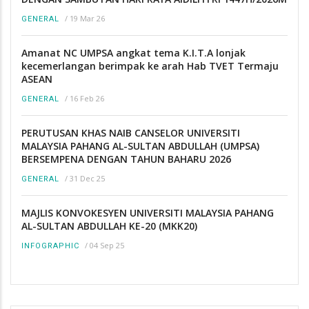
/
19 Mar 26
GENERAL
Amanat NC UMPSA angkat tema K.I.T.A lonjak
kecemerlangan berimpak ke arah Hab TVET Termaju
ASEAN
/
16 Feb 26
GENERAL
PERUTUSAN KHAS NAIB CANSELOR UNIVERSITI
MALAYSIA PAHANG AL-SULTAN ABDULLAH (UMPSA)
BERSEMPENA DENGAN TAHUN BAHARU 2026
/
31 Dec 25
GENERAL
MAJLIS KONVOKESYEN UNIVERSITI MALAYSIA PAHANG
AL-SULTAN ABDULLAH KE-20 (MKK20)
/
04 Sep 25
INFOGRAPHIC