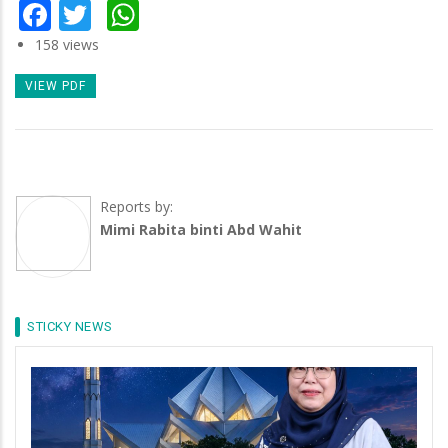
Facebook
Twitter
WhatsApp
158 views
VIEW PDF
Reports by:
Mimi Rabita binti Abd Wahit
STICKY NEWS