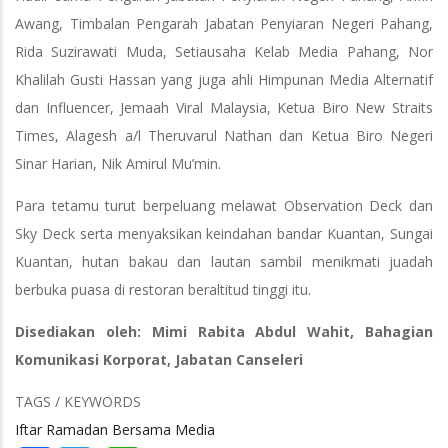
Awang, Timbalan Pengarah Jabatan Penyiaran Negeri Pahang,
Rida Suzirawati Muda, Setiausaha Kelab Media Pahang, Nor
Khalilah Gusti Hassan yang juga ahli Himpunan Media Alternatif
dan Influencer, Jemaah Viral Malaysia, Ketua Biro New Straits
Times, Alagesh a/l Theruvarul Nathan dan Ketua Biro Negeri
Sinar Harian, Nik Amirul Mu’min.
Para tetamu turut berpeluang melawat Observation Deck dan
Sky Deck serta menyaksikan keindahan bandar Kuantan, Sungai
Kuantan, hutan bakau dan lautan sambil menikmati juadah
berbuka puasa di restoran beraltitud tinggi itu.
Disediakan oleh: Mimi Rabita Abdul Wahit, Bahagian
Komunikasi Korporat, Jabatan Canseleri
TAGS / KEYWORDS
Iftar Ramadan Bersama Media