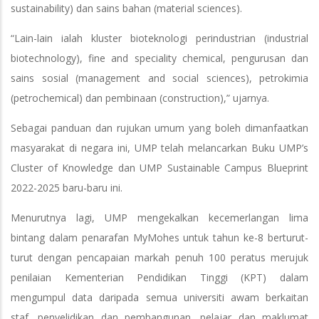
sustainability) dan sains bahan (material sciences).
“Lain-lain ialah kluster bioteknologi perindustrian (industrial
biotechnology), fine and speciality chemical, pengurusan dan
sains sosial (management and social sciences), petrokimia
(petrochemical) dan pembinaan (construction),” ujarnya.
Sebagai panduan dan rujukan umum yang boleh dimanfaatkan
masyarakat di negara ini, UMP telah melancarkan Buku UMP’s
Cluster of Knowledge dan UMP Sustainable Campus Blueprint
2022-2025 baru-baru ini.
Menurutnya lagi, UMP mengekalkan kecemerlangan lima
bintang dalam penarafan MyMohes untuk tahun ke-8 berturut-
turut dengan pencapaian markah penuh 100 peratus merujuk
penilaian Kementerian Pendidikan Tinggi (KPT) dalam
mengumpul data daripada semua universiti awam berkaitan
staf, penyelidikan dan pembangunan, pelajar dan maklumat