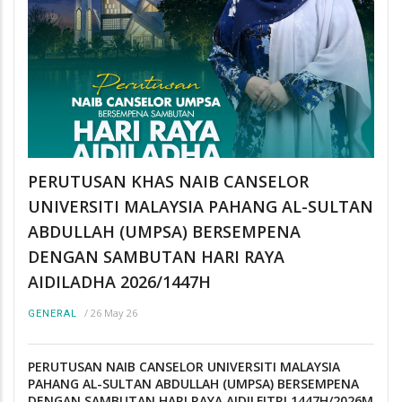
PERUTUSAN KHAS NAIB CANSELOR
UNIVERSITI MALAYSIA PAHANG AL-SULTAN
ABDULLAH (UMPSA) BERSEMPENA
DENGAN SAMBUTAN HARI RAYA
AIDILADHA 2026/1447H
/
26 May 26
GENERAL
PERUTUSAN NAIB CANSELOR UNIVERSITI MALAYSIA
PAHANG AL-SULTAN ABDULLAH (UMPSA) BERSEMPENA
DENGAN SAMBUTAN HARI RAYA AIDILFITRI 1447H/2026M