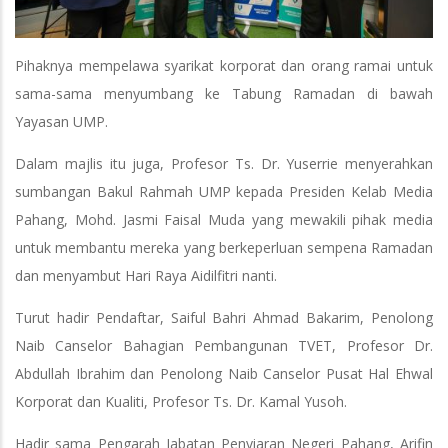
Pihaknya mempelawa syarikat korporat dan orang ramai untuk
sama-sama menyumbang ke Tabung Ramadan di bawah
Yayasan UMP.
Dalam majlis itu juga, Profesor Ts. Dr. Yuserrie menyerahkan
sumbangan Bakul Rahmah UMP kepada Presiden Kelab Media
Pahang, Mohd. Jasmi Faisal Muda yang mewakili pihak media
untuk membantu mereka yang berkeperluan sempena Ramadan
dan menyambut Hari Raya Aidilfitri nanti.
Turut hadir Pendaftar, Saiful Bahri Ahmad Bakarim, Penolong
Naib Canselor Bahagian Pembangunan TVET, Profesor Dr.
Abdullah Ibrahim dan Penolong Naib Canselor Pusat Hal Ehwal
Korporat dan Kualiti, Profesor Ts. Dr. Kamal Yusoh.
Hadir sama Pengarah Jabatan Penyiaran Negeri Pahang, Arifin