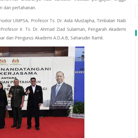
an dan pertahanan.
nselor UMPSA, Profesor Ts. Dr. Aida Mustapha, Timbalan Naib
 Profesor Ir. Ts. Dr. Ahmad Ziad Sulaiman, Pengarah Akademi
r dan Pengurus Akademi A.D.A.B, Saharudin Ramli.