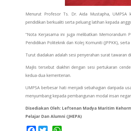
Menurut Profesor Ts. Dr. Aida Mustapha, UMPSA ko
pendidikan berkualiti serta peluang latihan kepada ang
“Nota Kerjasama ini juga melibatkan Memorandum P
Pendidikan Politeknik dan Kolej Komuniti (JPPKK), sert
Turut diadakan adalah sesi penyerahan surat tawaran 
Majlis tersebut diakhiri dengan sesi pertukaran cen
kedua-dua kementerian.
UMPSA berbesar hati menjadi sebahagian daripada usah
menyumbang kepada pembangunan modal insan negar
Disediakan Oleh: Leftenan Madya Maritim Kehorma
Pelajar Dan Alumni (JHEPA)
Facebook
Twitter
WhatsApp