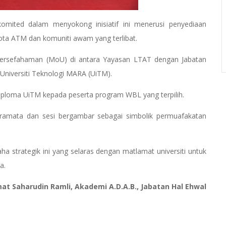
mited dalam menyokong inisiatif ini menerusi penyediaan
gota ATM dan komuniti awam yang terlibat.
ersefahaman (MoU) di antara Yayasan LTAT dengan Jabatan
a Universiti Teknologi MARA (UiTM).
diploma UiTM kepada peserta program WBL yang terpilih.
deramata dan sesi bergambar sebagai simbolik permuafakatan
a strategik ini yang selaras dengan matlamat universiti untuk
a.
t Saharudin Ramli, Akademi A.D.A.B., Jabatan Hal Ehwal