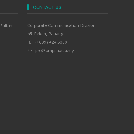
CONTACT US
Corporate Communication Division
-Sultan
Pekan, Pahang
(+609) 424 5000
pro@umpsa.edu.my