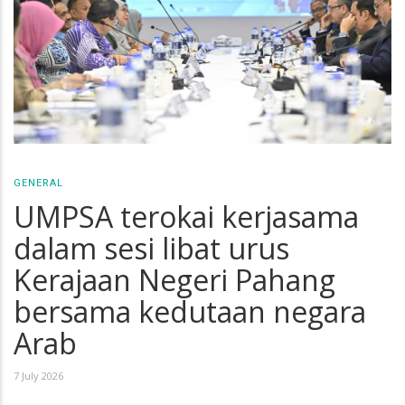
GENERAL
UMPSA terokai kerjasama
dalam sesi libat urus
Kerajaan Negeri Pahang
bersama kedutaan negara
Arab
7 July 2026