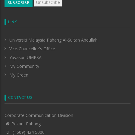
LINK
Universiti Malaysia Pahang Al-Sultan Abdullah
Vice-Chancellor's Office
Yayasan UMPSA
My Community
My Green
CONTACT US
Corporate Communication Division
Pekan, Pahang
(+609) 424 5000