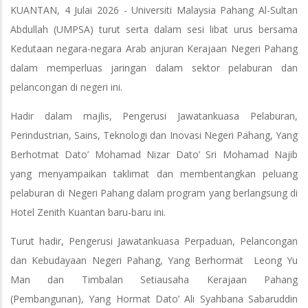
KUANTAN, 4 Julai 2026 - Universiti Malaysia Pahang Al-Sultan
Abdullah (UMPSA) turut serta dalam sesi libat urus bersama
Kedutaan negara-negara Arab anjuran Kerajaan Negeri Pahang
dalam memperluas jaringan dalam sektor pelaburan dan
pelancongan di negeri ini.
Hadir dalam majlis, Pengerusi Jawatankuasa Pelaburan,
Perindustrian, Sains, Teknologi dan Inovasi Negeri Pahang, Yang
Berhotmat Dato’ Mohamad Nizar Dato’ Sri Mohamad Najib
yang menyampaikan taklimat dan membentangkan peluang
pelaburan di Negeri Pahang dalam program yang berlangsung di
Hotel Zenith Kuantan baru-baru ini.
Turut hadir, Pengerusi Jawatankuasa Perpaduan, Pelancongan
dan Kebudayaan Negeri Pahang, Yang Berhormat Leong Yu
Man dan Timbalan Setiausaha Kerajaan Pahang
(Pembangunan), Yang Hormat Dato’ Ali Syahbana Sabaruddin