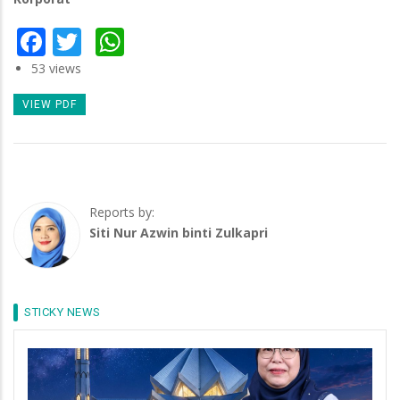
Facebook
Twitter
WhatsApp
53 views
VIEW PDF
Reports by:
Siti Nur Azwin binti Zulkapri
STICKY NEWS