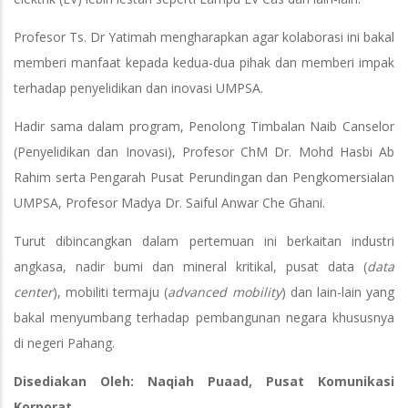
Profesor Ts. Dr Yatimah mengharapkan agar kolaborasi ini bakal
memberi manfaat kepada kedua-dua pihak dan memberi impak
terhadap penyelidikan dan inovasi UMPSA.
Hadir sama dalam program, Penolong Timbalan Naib Canselor
(Penyelidikan dan Inovasi), Profesor ChM Dr. Mohd Hasbi Ab
Rahim serta Pengarah Pusat Perundingan dan Pengkomersialan
UMPSA, Profesor Madya Dr. Saiful Anwar Che Ghani.
Turut dibincangkan dalam pertemuan ini berkaitan industri
angkasa, nadir bumi dan mineral kritikal, pusat data (
data
center
), mobiliti termaju (
advanced mobility
) dan lain-lain yang
bakal menyumbang terhadap pembangunan negara khususnya
di negeri Pahang.
Disediakan Oleh: Naqiah Puaad, Pusat Komunikasi
Korporat