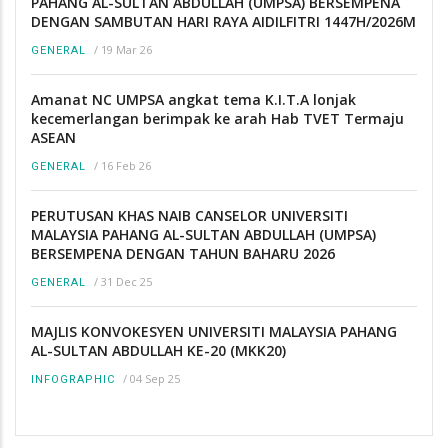
PAHANG AL-SULTAN ABDULLAH (UMPSA) BERSEMPENA
DENGAN SAMBUTAN HARI RAYA AIDILFITRI 1447H/2026M
/
19 Mar 26
GENERAL
Amanat NC UMPSA angkat tema K.I.T.A lonjak
kecemerlangan berimpak ke arah Hab TVET Termaju
ASEAN
/
16 Feb 26
GENERAL
PERUTUSAN KHAS NAIB CANSELOR UNIVERSITI
MALAYSIA PAHANG AL-SULTAN ABDULLAH (UMPSA)
BERSEMPENA DENGAN TAHUN BAHARU 2026
/
31 Dec 25
GENERAL
MAJLIS KONVOKESYEN UNIVERSITI MALAYSIA PAHANG
AL-SULTAN ABDULLAH KE-20 (MKK20)
/
04 Sep 25
INFOGRAPHIC