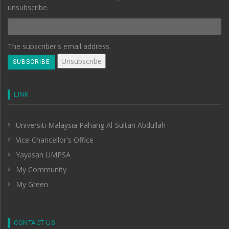
unsubscribe.
The subscriber's email address.
LINK
Universiti Malaysia Pahang Al-Sultan Abdullah
Vice-Chancellor's Office
Yayasan UMPSA
My Community
My Green
CONTACT US