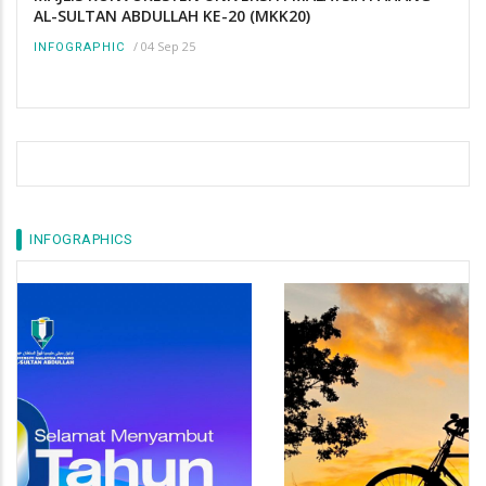
AL-SULTAN ABDULLAH KE-20 (MKK20)
/
04 Sep 25
INFOGRAPHIC
INFOGRAPHICS