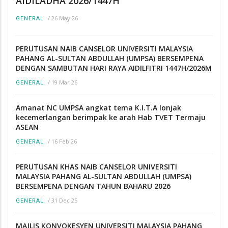
AIDILADHA 2026/1447H
/
26 May 26
GENERAL
PERUTUSAN NAIB CANSELOR UNIVERSITI MALAYSIA
PAHANG AL-SULTAN ABDULLAH (UMPSA) BERSEMPENA
DENGAN SAMBUTAN HARI RAYA AIDILFITRI 1447H/2026M
/
19 Mar 26
GENERAL
Amanat NC UMPSA angkat tema K.I.T.A lonjak
kecemerlangan berimpak ke arah Hab TVET Termaju
ASEAN
/
16 Feb 26
GENERAL
PERUTUSAN KHAS NAIB CANSELOR UNIVERSITI
MALAYSIA PAHANG AL-SULTAN ABDULLAH (UMPSA)
BERSEMPENA DENGAN TAHUN BAHARU 2026
/
31 Dec 25
GENERAL
MAJLIS KONVOKESYEN UNIVERSITI MALAYSIA PAHANG