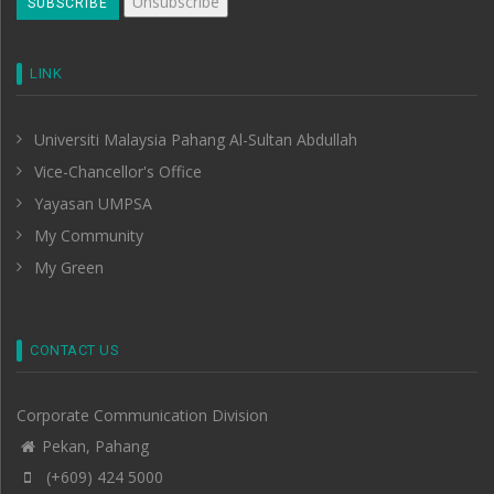
LINK
Universiti Malaysia Pahang Al-Sultan Abdullah
Vice-Chancellor's Office
Yayasan UMPSA
My Community
My Green
CONTACT US
Corporate Communication Division
Pekan, Pahang
(+609) 424 5000