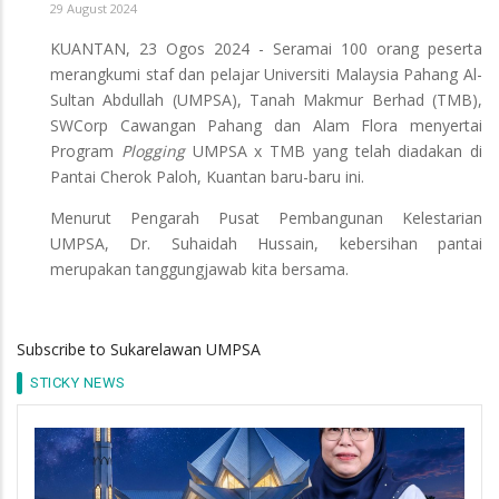
29 August 2024
KUANTAN, 23 Ogos 2024 - Seramai 100 orang peserta
merangkumi staf dan pelajar Universiti Malaysia Pahang Al-
Sultan Abdullah (UMPSA), Tanah Makmur Berhad (TMB),
SWCorp Cawangan Pahang dan Alam Flora menyertai
Program
Plogging
UMPSA x TMB yang telah diadakan di
Pantai Cherok Paloh, Kuantan baru-baru ini.
Menurut Pengarah Pusat Pembangunan Kelestarian
UMPSA, Dr. Suhaidah Hussain, kebersihan pantai
merupakan tanggungjawab kita bersama.
Subscribe to Sukarelawan UMPSA
STICKY NEWS