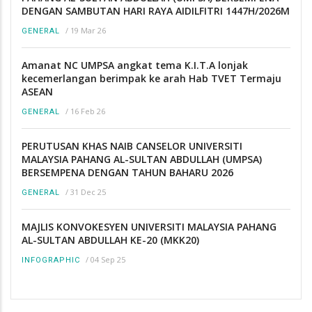
DENGAN SAMBUTAN HARI RAYA AIDILFITRI 1447H/2026M
/
19 Mar 26
GENERAL
Amanat NC UMPSA angkat tema K.I.T.A lonjak
kecemerlangan berimpak ke arah Hab TVET Termaju
ASEAN
/
16 Feb 26
GENERAL
PERUTUSAN KHAS NAIB CANSELOR UNIVERSITI
MALAYSIA PAHANG AL-SULTAN ABDULLAH (UMPSA)
BERSEMPENA DENGAN TAHUN BAHARU 2026
/
31 Dec 25
GENERAL
MAJLIS KONVOKESYEN UNIVERSITI MALAYSIA PAHANG
AL-SULTAN ABDULLAH KE-20 (MKK20)
/
04 Sep 25
INFOGRAPHIC