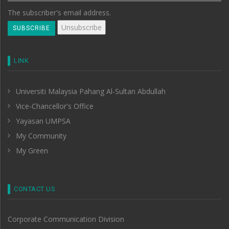
The subscriber's email address.
LINK
Universiti Malaysia Pahang Al-Sultan Abdullah
Vice-Chancellor's Office
Yayasan UMPSA
My Community
My Green
CONTACT US
Corporate Communication Division