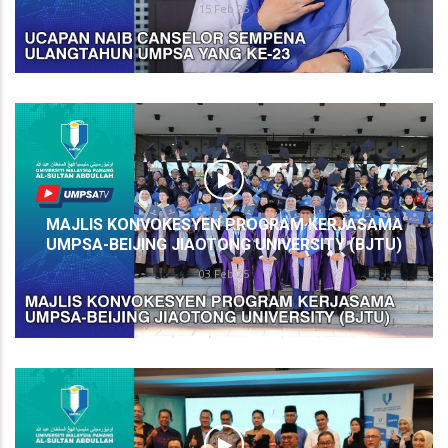
15 Feb 25
MAJLIS KONVOKESYEN PROGRAM KERJASAMA
UMPSA-BEIJING JIAOTONG UNIVERSITY (BJTU)
03 Feb 25