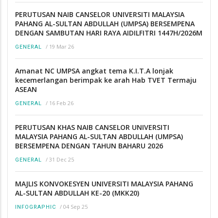
PERUTUSAN NAIB CANSELOR UNIVERSITI MALAYSIA
PAHANG AL-SULTAN ABDULLAH (UMPSA) BERSEMPENA
DENGAN SAMBUTAN HARI RAYA AIDILFITRI 1447H/2026M
/
19 Mar 26
GENERAL
Amanat NC UMPSA angkat tema K.I.T.A lonjak
kecemerlangan berimpak ke arah Hab TVET Termaju
ASEAN
/
16 Feb 26
GENERAL
PERUTUSAN KHAS NAIB CANSELOR UNIVERSITI
MALAYSIA PAHANG AL-SULTAN ABDULLAH (UMPSA)
BERSEMPENA DENGAN TAHUN BAHARU 2026
/
31 Dec 25
GENERAL
MAJLIS KONVOKESYEN UNIVERSITI MALAYSIA PAHANG
AL-SULTAN ABDULLAH KE-20 (MKK20)
/
04 Sep 25
INFOGRAPHIC