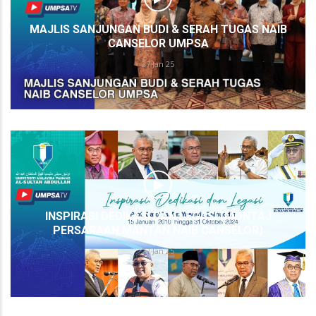
MAJLIS SANJUNGAN BUDI & SERAH TUGAS NAIB
CANSELOR UMPSA
27 Jan 25
INSPIRASI DEDIKASI DAN LEGASI (MONTAJ
PERSARAAN MANTAN NAIB CANSELOR)
27 Jan 25