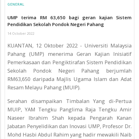
GENERAL
UMP terima RM 63,650 bagi geran kajian Sistem
Pendidikan Sekolah Pondok Negeri Pahang
14 October 2022
KUANTAN, 12 Oktober 2022 - Universiti Malaysia
Pahang (UMP) menerima Geran Kajian Inisiatif
Pemerkasaan dan Pengiktirafan Sistem Pendidikan
Sekolah Pondok Negeri Pahang berjumlah
RM63,650 daripada Majlis Ugama Islam dan Adat
Resam Melayu Pahang (MUIP).
Serahan disampaikan Timbalan Yang di-Pertua
MUIP, YAM Tengku Panglima Raja Tengku Amir
Naseer Ibrahim Shah kepada Pengarah Kanan
Jabatan Penyelidikan dan Inovasi UMP, Profesor Dr.
Mohd Hasbi Abdul Rahim yang hadir mewakili Naib