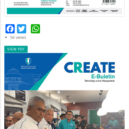
Facebook
Twitter
WhatsApp
56 views
VIEW PDF
Newsletter
Image