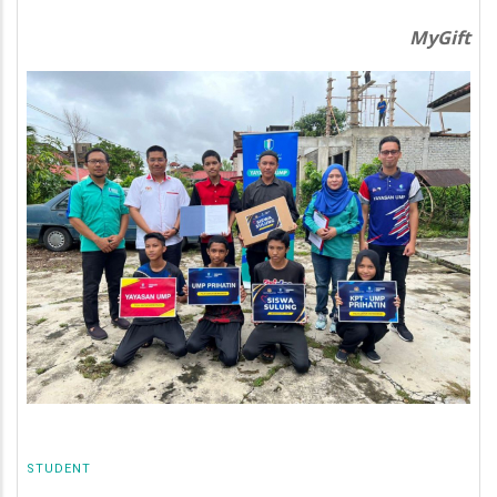
MyGift
STUDENT