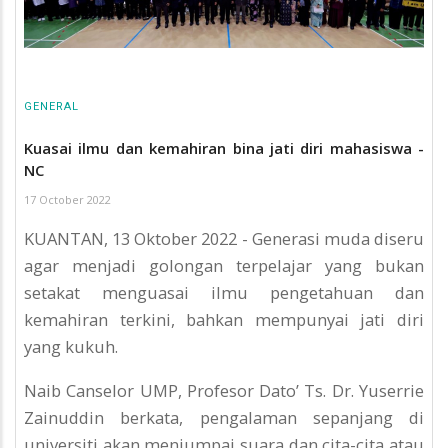
GENERAL
Kuasai ilmu dan kemahiran bina jati diri mahasiswa -
NC
17 October 2022
KUANTAN, 13 Oktober 2022 - Generasi muda diseru
agar menjadi golongan terpelajar yang bukan
setakat menguasai ilmu pengetahuan dan
kemahiran terkini, bahkan mempunyai jati diri
yang kukuh.
Naib Canselor UMP, Profesor Dato’ Ts. Dr. Yuserrie
Zainuddin berkata, pengalaman sepanjang di
universiti akan menjumpai suara dan cita-cita atau