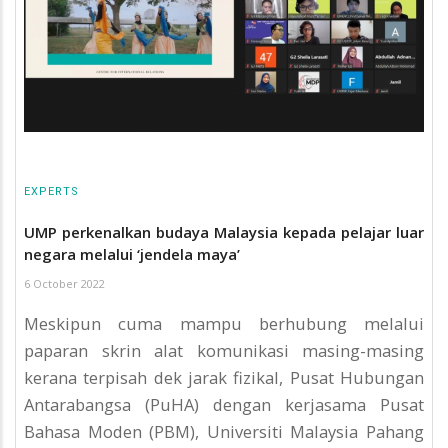
EXPERTS
UMP perkenalkan budaya Malaysia kepada pelajar luar
negara melalui ‘jendela maya’
6 October 2022
Meskipun cuma mampu berhubung melalui
paparan skrin alat komunikasi masing-masing
kerana terpisah dek jarak fizikal, Pusat Hubungan
Antarabangsa (PuHA) dengan kerjasama Pusat
Bahasa Moden (PBM), Universiti Malaysia Pahang