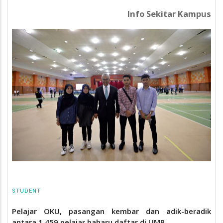
Info Sekitar Kampus
STUDENT
Pelajar OKU, pasangan kembar dan adik-beradik
antara 1,459 pelajar baharu daftar di UMP