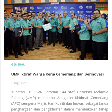
GENERAL
UMP Iktiraf Warga Kerja Cemerlang dan Berinovasi
1 August 2018
Kuantan, 31 Julai- Seramai 144 staf Universiti Malaysia
Pahang (UMP) menerima Anugerah Khidmat Cemerlang
(APC) sempena Majlis Hari Kualiti dan Inovasi sebagai tanda
penghargaan dan pengiktirafan dalam membuktikan tahap