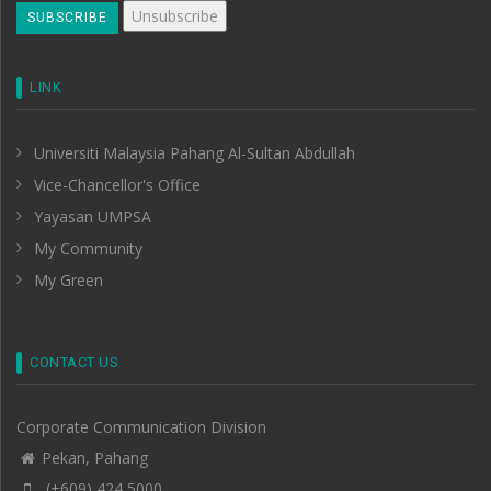
LINK
Universiti Malaysia Pahang Al-Sultan Abdullah
Vice-Chancellor's Office
Yayasan UMPSA
My Community
My Green
CONTACT US
Corporate Communication Division
Pekan, Pahang
(+609) 424 5000