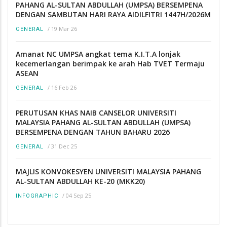
PAHANG AL-SULTAN ABDULLAH (UMPSA) BERSEMPENA
DENGAN SAMBUTAN HARI RAYA AIDILFITRI 1447H/2026M
/
19 Mar 26
GENERAL
Amanat NC UMPSA angkat tema K.I.T.A lonjak
kecemerlangan berimpak ke arah Hab TVET Termaju
ASEAN
/
16 Feb 26
GENERAL
PERUTUSAN KHAS NAIB CANSELOR UNIVERSITI
MALAYSIA PAHANG AL-SULTAN ABDULLAH (UMPSA)
BERSEMPENA DENGAN TAHUN BAHARU 2026
/
31 Dec 25
GENERAL
MAJLIS KONVOKESYEN UNIVERSITI MALAYSIA PAHANG
AL-SULTAN ABDULLAH KE-20 (MKK20)
/
04 Sep 25
INFOGRAPHIC