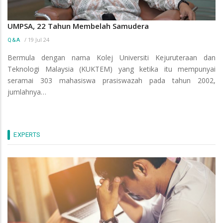
UMPSA, 22 Tahun Membelah Samudera
/
19 Jul 24
Q&A
Bermula dengan nama Kolej Universiti Kejuruteraan dan
Teknologi Malaysia (KUKTEM) yang ketika itu mempunyai
seramai 303 mahasiswa prasiswazah pada tahun 2002,
jumlahnya…
EXPERTS