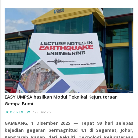
EASY UMPSA hasilkan Modul Teknikal Kejuruteraan
Gempa Bumi
/
29 Dec 25
BOOK REVIEW
GAMBANG, 1 Disember 2025 — Tepat 99 hari selepas
kejadian gegaran bermagnitud 4.1 di Segamat, Johor,
Pensyarah Kanan dari Fakulti Teknologi Kejuruteraan