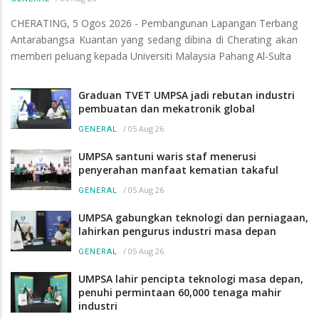
CHERATING, 5 Ogos 2026 - Pembangunan Lapangan Terbang
Antarabangsa Kuantan yang sedang dibina di Cherating akan
memberi peluang kepada Universiti Malaysia Pahang Al-Sulta
Graduan TVET UMPSA jadi rebutan industri
pembuatan dan mekatronik global
/
05 Aug 26
GENERAL
UMPSA santuni waris staf menerusi
penyerahan manfaat kematian takaful
/
05 Aug 26
GENERAL
UMPSA gabungkan teknologi dan perniagaan,
lahirkan pengurus industri masa depan
/
05 Aug 26
GENERAL
UMPSA lahir pencipta teknologi masa depan,
penuhi permintaan 60,000 tenaga mahir
industri