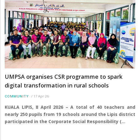
UMPSA organises CSR programme to spark
digital transformation in rural schools
/
17 Apr 26
COMMUNITY
KUALA LIPIS, 8 April 2026 – A total of 40 teachers and
nearly 250 pupils from 19 schools around the Lipis district
participated in the Corporate Social Responsibility (…