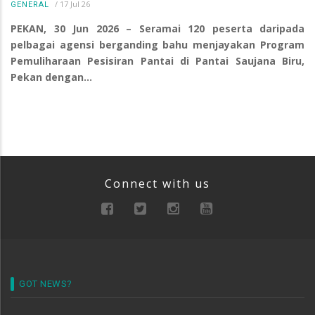
/
17 Jul 26
GENERAL
PEKAN, 30 Jun 2026 – Seramai 120 peserta daripada
pelbagai agensi berganding bahu menjayakan Program
Pemuliharaan Pesisiran Pantai di Pantai Saujana Biru,
Pekan dengan…
Connect with us
GOT NEWS?