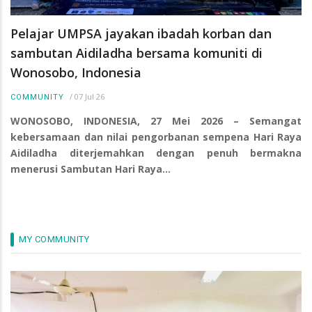
Pelajar UMPSA jayakan ibadah korban dan
sambutan Aidiladha bersama komuniti di
Wonosobo, Indonesia
/
07 Jul 26
COMMUNITY
WONOSOBO, INDONESIA, 27 Mei 2026 – Semangat
kebersamaan dan nilai pengorbanan sempena Hari Raya
Aidiladha diterjemahkan dengan penuh bermakna
menerusi Sambutan Hari Raya…
MY COMMUNITY