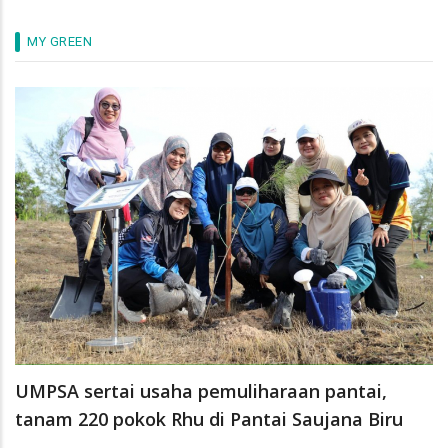
MY GREEN
UMPSA sertai usaha pemuliharaan pantai,
tanam 220 pokok Rhu di Pantai Saujana Biru