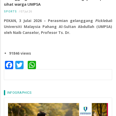
sihat warga UMPSA
/
07 Jul 26
SPORTS
PEKAN, 3 Julai 2026 – Perasmian gelanggang
Pickleball
Universiti Malaysia Pahang Al-Sultan Abdullah (UMPSA)
oleh Naib Canselor, Profesor Ts. Dr.
91846 views
Facebook
Twitter
WhatsApp
INFOGRAPHICS