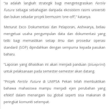
“Ia adalah langkah strategik bagi mengintegrasikan
Fertile
Future
sebagai sebahagian daripada ekosistem rasmi universiti
dan bukan sekadar projek bermusim ’one-off’,” katanya.
Menurut Exco Dokumentasi dan Pelaporan, Aishwarya, beliau
mengetuai usaha pengumpulan data dan dokumentasi yang
teliti bagi memastikan setiap ilmu dan prosedur operasi
standard (SOP) dipindahkan dengan sempurna kepada pasukan
baharu.
“Laporan yang dihasilkan ini akan menjadi panduan (
blueprint
)
untuk pelaksanaan pada semester-semester akan datang.
“Projek
Fertile Future
di UMPSA Pekan telah membuktikan
bahawa mahasiswa mampu menjadi ejen perubahan yang
efektif dalam menangani isu global seperti sisa makanan di
peringkat komuniti setempat.