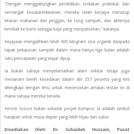
“Dengan menggabungkan pendidikan, tindakan praktikal, dan
semangat kesukarelawanan, mereka telah berjaya menutup
kitaran makanan dari pinggan, ke tong sampah, dan akhirnya
kembali ke bumi sebagai baja yang menyuburkan,” katanya.
Kejayaan mengalihkan lebih 300 kilogram sisa organik daripada
tapak pelupusan sampah dalam masa hanya tiga bulan adalah
satu pencapaian yang wajar dipuji.
Ia bukan sahaja menyelamatkan alam sekitar tetapi juga
menanam benih kesedaran dalam diri 257 peserta yang kini
dilengkapi dengan ilmu untuk meneruskan amalan lestari ini di
mana sahaja mereka berada.
Fertile Future
bukan sekadar projek kompos; ia adalah simbol
harapan untuk masa depan yang lebih hijau dan subur.
Disediakan Oleh: Dr. Suhaidah Hussain, Pusat