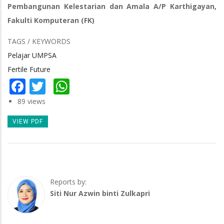
Pembangunan Kelestarian dan Amala A/P Karthigayan,
Fakulti Komputeran (FK)
TAGS / KEYWORDS
Pelajar UMPSA
Fertile Future
Facebook
Twitter
WhatsApp
89 views
VIEW PDF
Reports by:
Siti Nur Azwin binti Zulkapri