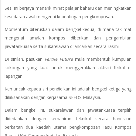
Sesi ini berjaya menarik minat pelajar baharu dan meningkatkan
kesedaran awal mengenai kepentingan pengkomposan.
Momentum diteruskan dalam bengkel kedua, di mana taklimat
mengenai amalan kompos diberikan dan pengambilan
jawatankuasa serta sukarelawan dilancarkan secara rasmi.
Di sinilah, pasukan
Fertile Future
mula membentuk kumpulan
sokongan yang kuat untuk menggerakkan aktiviti fizikal di
lapangan.
Kemuncak kepada siri pendidikan ini adalah bengkel ketiga yang
dilaksanakan dengan kerjasama SEEDS Malaysia.
Dalam bengkel ini, sukarelawan dan jawatankuasa terpilih
didedahkan dengan kemahiran teknikal secara hands-on
berkaitan dua kaedah utama pengkomposan iaitu Kompos
Panas (
Hot Composting
) dan Bokashi.