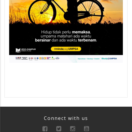
Connect with us