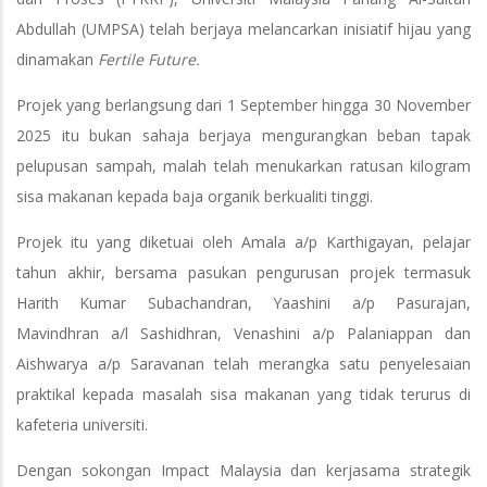
Abdullah (UMPSA) telah berjaya melancarkan inisiatif hijau yang
dinamakan
Fertile Future.
Projek yang berlangsung dari 1 September hingga 30 November
2025 itu bukan sahaja berjaya mengurangkan beban tapak
pelupusan sampah, malah telah menukarkan ratusan kilogram
sisa makanan kepada baja organik berkualiti tinggi.
Projek itu yang diketuai oleh Amala a/p Karthigayan, pelajar
tahun akhir, bersama pasukan pengurusan projek termasuk
Harith Kumar Subachandran, Yaashini a/p Pasurajan,
Mavindhran a/l Sashidhran, Venashini a/p Palaniappan dan
Aishwarya a/p Saravanan telah merangka satu penyelesaian
praktikal kepada masalah sisa makanan yang tidak terurus di
kafeteria universiti.
Dengan sokongan Impact Malaysia dan kerjasama strategik