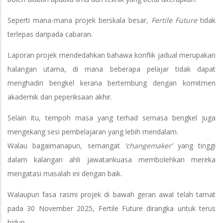
Seperti mana-mana projek berskala besar
, Fertile Future
tidak
terlepas daripada cabaran.
Laporan projek mendedahkan bahawa konflik jadual merupakan
halangan utama, di mana beberapa pelajar tidak dapat
menghadiri bengkel kerana bertembung dengan komitmen
akademik dan peperiksaan akhir.
Selain itu, tempoh masa yang terhad semasa bengkel juga
mengekang sesi pembelajaran yang lebih mendalam.
Walau bagaimanapun, semangat
’changemaker’
yang tinggi
dalam kalangan ahli jawatankuasa membolehkan mereka
mengatasi masalah ini dengan baik.
Walaupun fasa rasmi projek di bawah geran awal telah tamat
pada 30 November 2025, Fertile Future dirangka untuk terus
hidup.