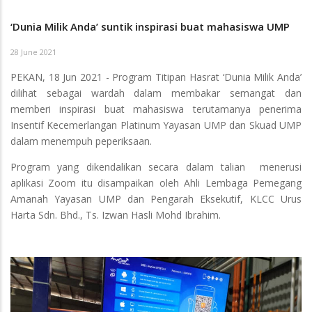
‘Dunia Milik Anda’ suntik inspirasi buat mahasiswa UMP
28 June 2021
PEKAN, 18 Jun 2021 - Program Titipan Hasrat ‘Dunia Milik Anda’
dilihat sebagai wardah dalam membakar semangat dan
memberi inspirasi buat mahasiswa terutamanya penerima
Insentif Kecemerlangan Platinum Yayasan UMP dan Skuad UMP
dalam menempuh peperiksaan.
Program yang dikendalikan secara dalam talian menerusi
aplikasi Zoom itu disampaikan oleh Ahli Lembaga Pemegang
Amanah Yayasan UMP dan Pengarah Eksekutif, KLCC Urus
Harta Sdn. Bhd., Ts. Izwan Hasli Mohd Ibrahim.