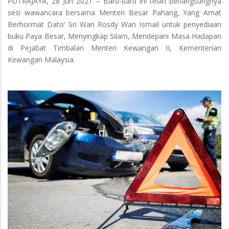
PUTRAJAYA, 28 Jun 2021 – Baru-baru ini telah berlangsungnya
sesi wawancara bersama Menteri Besar Pahang, Yang Amat
Berhormat Dato’ Sri Wan Rosdy Wan Ismail untuk penyediaan
buku Paya Besar, Menyingkap Silam, Mendepani Masa Hadapan
di Pejabat Timbalan Menteri Kewangan II, Kementerian
Kewangan Malaysia.