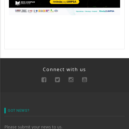
Connect with us
GOT NEWS?
Please submit your news to us.