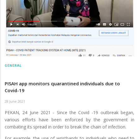
GENERAL
PISAH app monitors quarantined individuals due to
Covid-19
28 June 2021
PEKAN, 24 June 2021 - Since the Covid -19 outbreak began,
various efforts have been enforced by the government in
combating its spread in order to break the chain of infection.
For example, the use of wristbands to individuals who need to