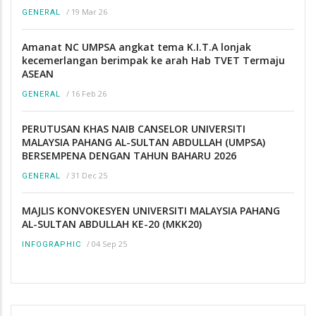
/
19 Mar 26
GENERAL
Amanat NC UMPSA angkat tema K.I.T.A lonjak
kecemerlangan berimpak ke arah Hab TVET Termaju
ASEAN
/
16 Feb 26
GENERAL
PERUTUSAN KHAS NAIB CANSELOR UNIVERSITI
MALAYSIA PAHANG AL-SULTAN ABDULLAH (UMPSA)
BERSEMPENA DENGAN TAHUN BAHARU 2026
/
31 Dec 25
GENERAL
MAJLIS KONVOKESYEN UNIVERSITI MALAYSIA PAHANG
AL-SULTAN ABDULLAH KE-20 (MKK20)
/
04 Sep 25
INFOGRAPHIC