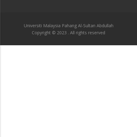
Universiti Malaysia Pahang Al-Sultan Abdullah
Copyright © 2023 . All rights reserved