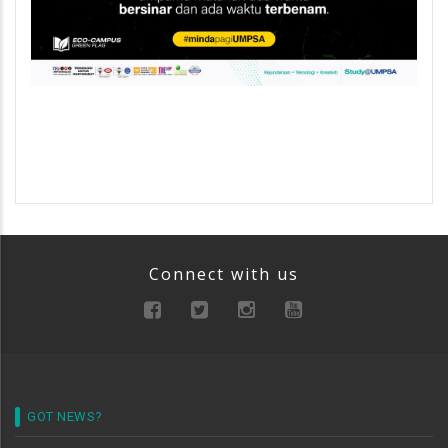
Connect with us
GOT NEWS?