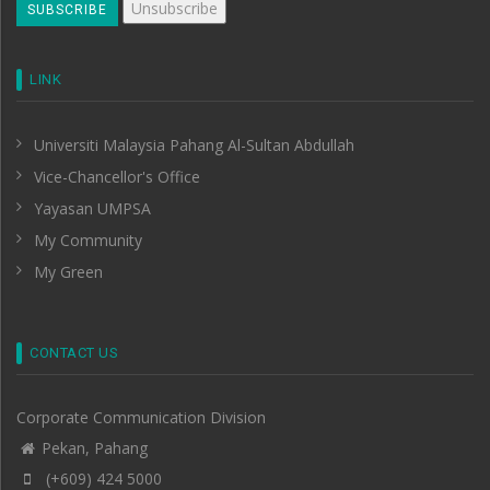
LINK
Universiti Malaysia Pahang Al-Sultan Abdullah
Vice-Chancellor's Office
Yayasan UMPSA
My Community
My Green
CONTACT US
Corporate Communication Division
Pekan, Pahang
(+609) 424 5000