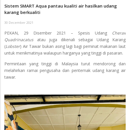
Sistem SMART Aqua pantau kualiti air hasilkan udang
karang berkualiti
30 December 2021
PEKAN, 29 Disember 2021 – Spesis Udang
Cherax
Quadrinacatus
atau juga dikenali sebagai Udang Karang
(
Lobster
) Air Tawar bukan asing lagi bagi peminat makanan laut
untuk menikmatinya walaupun harganya yang tinggi di pasaran.
Permintaan yang tinggi di Malaysia turut mendorong dan
melahirkan ramai pengusaha dan penternak udang karang air
tawar.