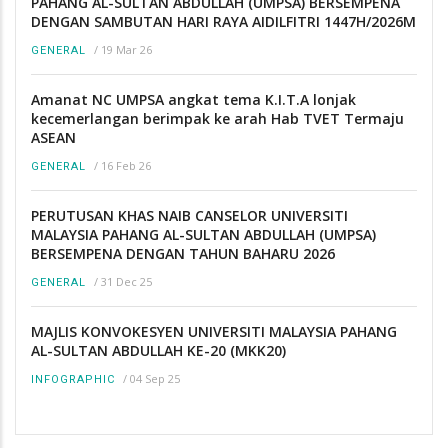
PAHANG AL-SULTAN ABDULLAH (UMPSA) BERSEMPENA
DENGAN SAMBUTAN HARI RAYA AIDILFITRI 1447H/2026M
/
19 Mar 26
GENERAL
Amanat NC UMPSA angkat tema K.I.T.A lonjak
kecemerlangan berimpak ke arah Hab TVET Termaju
ASEAN
/
16 Feb 26
GENERAL
PERUTUSAN KHAS NAIB CANSELOR UNIVERSITI
MALAYSIA PAHANG AL-SULTAN ABDULLAH (UMPSA)
BERSEMPENA DENGAN TAHUN BAHARU 2026
/
31 Dec 25
GENERAL
MAJLIS KONVOKESYEN UNIVERSITI MALAYSIA PAHANG
AL-SULTAN ABDULLAH KE-20 (MKK20)
/
04 Sep 25
INFOGRAPHIC