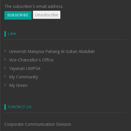
The subscriber's email address.
LINK
Universiti Malaysia Pahang Al-Sultan Abdullah
Vice-Chancellor's Office
Yayasan UMPSA
My Community
My Green
CONTACT US
Corporate Communication Division