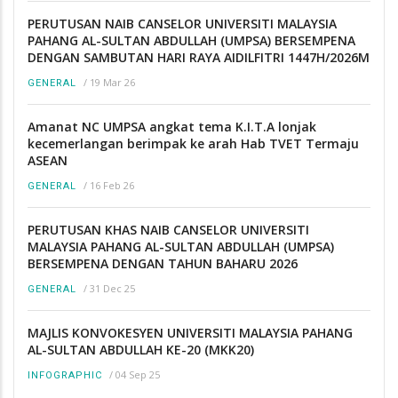
PERUTUSAN NAIB CANSELOR UNIVERSITI MALAYSIA
PAHANG AL-SULTAN ABDULLAH (UMPSA) BERSEMPENA
DENGAN SAMBUTAN HARI RAYA AIDILFITRI 1447H/2026M
/
19 Mar 26
GENERAL
Amanat NC UMPSA angkat tema K.I.T.A lonjak
kecemerlangan berimpak ke arah Hab TVET Termaju
ASEAN
/
16 Feb 26
GENERAL
PERUTUSAN KHAS NAIB CANSELOR UNIVERSITI
MALAYSIA PAHANG AL-SULTAN ABDULLAH (UMPSA)
BERSEMPENA DENGAN TAHUN BAHARU 2026
/
31 Dec 25
GENERAL
MAJLIS KONVOKESYEN UNIVERSITI MALAYSIA PAHANG
AL-SULTAN ABDULLAH KE-20 (MKK20)
/
04 Sep 25
INFOGRAPHIC