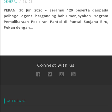
/
17 Jul 26
GENERAL
PEKAN, 30 Jun 2026 – Seramai 120 peserta daripada
pelbagai agensi berganding bahu menjayakan Program
Pemuliharaan Pesisiran Pantai di Pantai Saujana Biru,
Pekan dengan…
Connect with us
GOT NEWS?