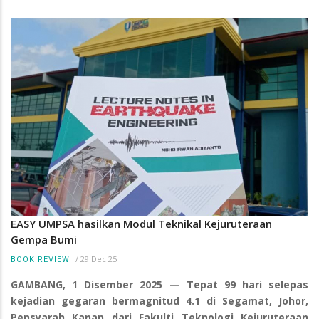
EASY UMPSA hasilkan Modul Teknikal Kejuruteraan
Gempa Bumi
/
29 Dec 25
BOOK REVIEW
GAMBANG, 1 Disember 2025 — Tepat 99 hari selepas
kejadian gegaran bermagnitud 4.1 di Segamat, Johor,
Pensyarah Kanan dari Fakulti Teknologi Kejuruteraan