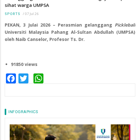
sihat warga UMPSA
/
07 Jul 26
SPORTS
PEKAN, 3 Julai 2026 – Perasmian gelanggang
Pickleball
Universiti Malaysia Pahang Al-Sultan Abdullah (UMPSA)
oleh Naib Canselor, Profesor Ts. Dr.
91850 views
Facebook
Twitter
WhatsApp
INFOGRAPHICS