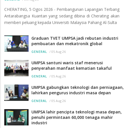
CHERATING, 5 Ogos 2026 - Pembangunan Lapangan Terbang
Antarabangsa Kuantan yang sedang dibina di Cherating akan
memberi peluang kepada Universiti Malaysia Pahang Al-Sulta
Graduan TVET UMPSA jadi rebutan industri
pembuatan dan mekatronik global
/
05 Aug 26
GENERAL
UMPSA santuni waris staf menerusi
penyerahan manfaat kematian takaful
/
05 Aug 26
GENERAL
UMPSA gabungkan teknologi dan perniagaan,
lahirkan pengurus industri masa depan
/
05 Aug 26
GENERAL
UMPSA lahir pencipta teknologi masa depan,
penuhi permintaan 60,000 tenaga mahir
industri