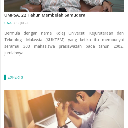
UMPSA, 22 Tahun Membelah Samudera
/
19 Jul 24
Q&A
Bermula dengan nama Kolej Universiti Kejuruteraan dan
Teknologi Malaysia (KUKTEM) yang ketika itu mempunyai
seramai 303 mahasiswa prasiswazah pada tahun 2002,
jumlahnya…
EXPERTS