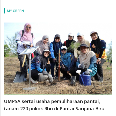
MY GREEN
UMPSA sertai usaha pemuliharaan pantai,
tanam 220 pokok Rhu di Pantai Saujana Biru