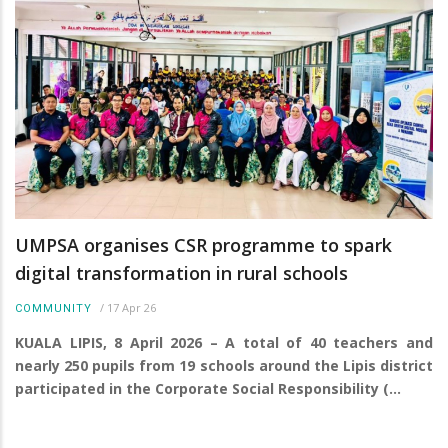
UMPSA organises CSR programme to spark
digital transformation in rural schools
/
17 Apr 26
COMMUNITY
KUALA LIPIS, 8 April 2026 – A total of 40 teachers and
nearly 250 pupils from 19 schools around the Lipis district
participated in the Corporate Social Responsibility (…