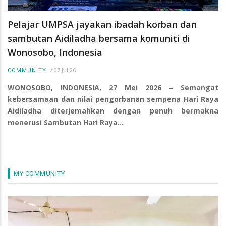
Pelajar UMPSA jayakan ibadah korban dan
sambutan Aidiladha bersama komuniti di
Wonosobo, Indonesia
/
07 Jul 26
COMMUNITY
WONOSOBO, INDONESIA, 27 Mei 2026 – Semangat
kebersamaan dan nilai pengorbanan sempena Hari Raya
Aidiladha diterjemahkan dengan penuh bermakna
menerusi Sambutan Hari Raya…
MY COMMUNITY