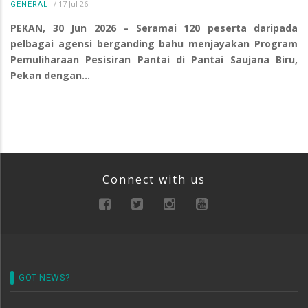
/
17 Jul 26
GENERAL
PEKAN, 30 Jun 2026 – Seramai 120 peserta daripada
pelbagai agensi berganding bahu menjayakan Program
Pemuliharaan Pesisiran Pantai di Pantai Saujana Biru,
Pekan dengan…
Connect with us
GOT NEWS?