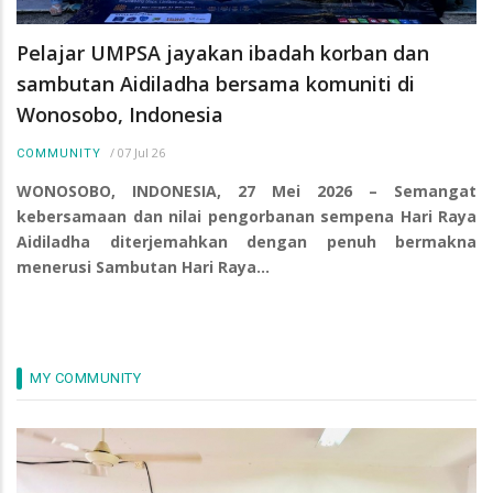
Pelajar UMPSA jayakan ibadah korban dan
sambutan Aidiladha bersama komuniti di
Wonosobo, Indonesia
/
07 Jul 26
COMMUNITY
WONOSOBO, INDONESIA, 27 Mei 2026 – Semangat
kebersamaan dan nilai pengorbanan sempena Hari Raya
Aidiladha diterjemahkan dengan penuh bermakna
menerusi Sambutan Hari Raya…
MY COMMUNITY