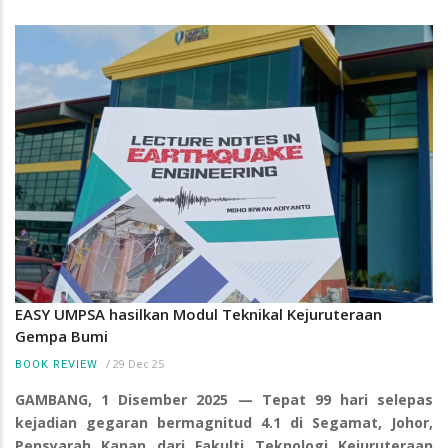
EASY UMPSA hasilkan Modul Teknikal Kejuruteraan
Gempa Bumi
/
29 Dec 25
BOOK REVIEW
GAMBANG, 1 Disember 2025 — Tepat 99 hari selepas
kejadian gegaran bermagnitud 4.1 di Segamat, Johor,
Pensyarah Kanan dari Fakulti Teknologi Kejuruteraan