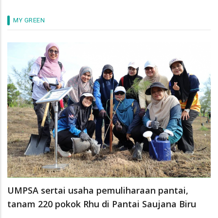
MY GREEN
UMPSA sertai usaha pemuliharaan pantai,
tanam 220 pokok Rhu di Pantai Saujana Biru