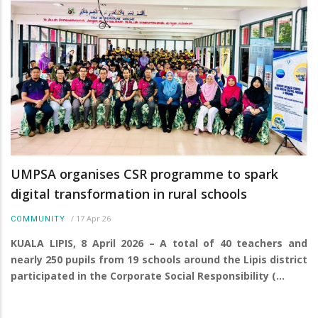
UMPSA organises CSR programme to spark
digital transformation in rural schools
/
17 Apr 26
COMMUNITY
KUALA LIPIS, 8 April 2026 – A total of 40 teachers and
nearly 250 pupils from 19 schools around the Lipis district
participated in the Corporate Social Responsibility (…