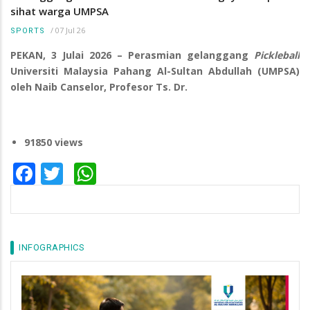
sihat warga UMPSA
/
07 Jul 26
SPORTS
PEKAN, 3 Julai 2026 – Perasmian gelanggang
Pickleball
Universiti Malaysia Pahang Al-Sultan Abdullah (UMPSA)
oleh Naib Canselor, Profesor Ts. Dr.
91850 views
Facebook
Twitter
WhatsApp
INFOGRAPHICS