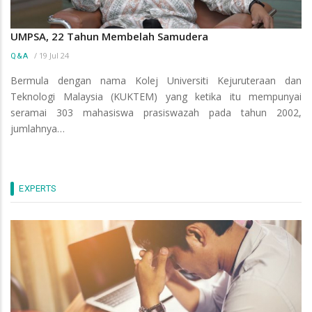
UMPSA, 22 Tahun Membelah Samudera
/
19 Jul 24
Q&A
Bermula dengan nama Kolej Universiti Kejuruteraan dan
Teknologi Malaysia (KUKTEM) yang ketika itu mempunyai
seramai 303 mahasiswa prasiswazah pada tahun 2002,
jumlahnya…
EXPERTS