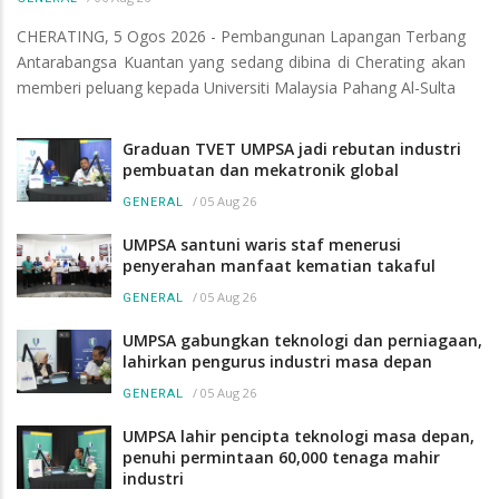
CHERATING, 5 Ogos 2026 - Pembangunan Lapangan Terbang
Antarabangsa Kuantan yang sedang dibina di Cherating akan
memberi peluang kepada Universiti Malaysia Pahang Al-Sulta
Graduan TVET UMPSA jadi rebutan industri
pembuatan dan mekatronik global
/
05 Aug 26
GENERAL
UMPSA santuni waris staf menerusi
penyerahan manfaat kematian takaful
/
05 Aug 26
GENERAL
UMPSA gabungkan teknologi dan perniagaan,
lahirkan pengurus industri masa depan
/
05 Aug 26
GENERAL
UMPSA lahir pencipta teknologi masa depan,
penuhi permintaan 60,000 tenaga mahir
industri