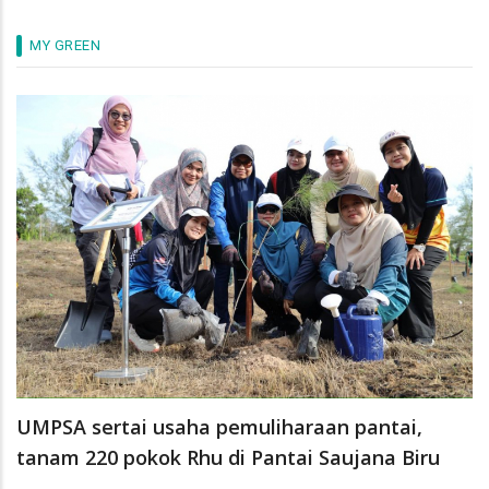
MY GREEN
UMPSA sertai usaha pemuliharaan pantai,
tanam 220 pokok Rhu di Pantai Saujana Biru