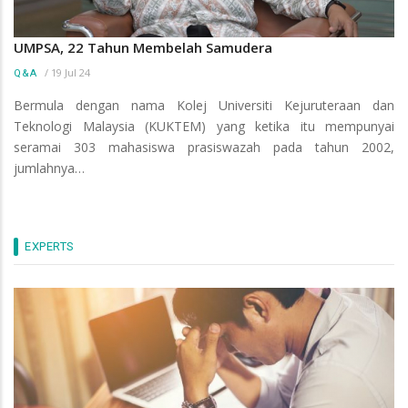
UMPSA, 22 Tahun Membelah Samudera
/
19 Jul 24
Q&A
Bermula dengan nama Kolej Universiti Kejuruteraan dan
Teknologi Malaysia (KUKTEM) yang ketika itu mempunyai
seramai 303 mahasiswa prasiswazah pada tahun 2002,
jumlahnya…
EXPERTS