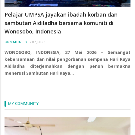
Pelajar UMPSA jayakan ibadah korban dan
sambutan Aidiladha bersama komuniti di
Wonosobo, Indonesia
/
07 Jul 26
COMMUNITY
WONOSOBO, INDONESIA, 27 Mei 2026 – Semangat
kebersamaan dan nilai pengorbanan sempena Hari Raya
Aidiladha diterjemahkan dengan penuh bermakna
menerusi Sambutan Hari Raya…
MY COMMUNITY