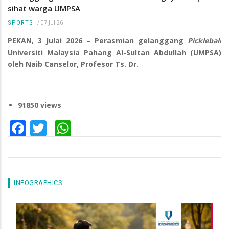
sihat warga UMPSA
/
07 Jul 26
SPORTS
PEKAN, 3 Julai 2026 – Perasmian gelanggang
Pickleball
Universiti Malaysia Pahang Al-Sultan Abdullah (UMPSA)
oleh Naib Canselor, Profesor Ts. Dr.
91850 views
Facebook
Twitter
WhatsApp
INFOGRAPHICS