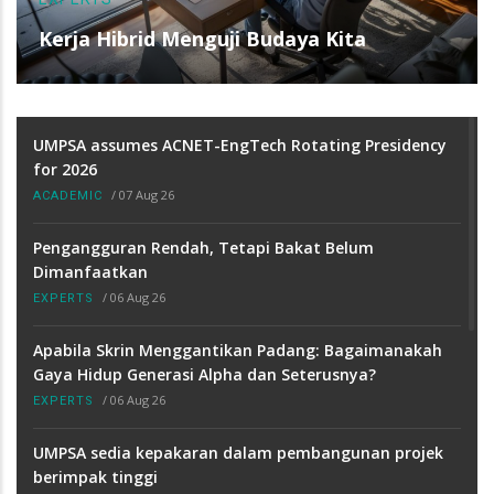
Kerja Hibrid Menguji Budaya Kita
UMPSA assumes ACNET-EngTech Rotating Presidency
for 2026
/
07 Aug 26
ACADEMIC
Pengangguran Rendah, Tetapi Bakat Belum
Dimanfaatkan
/
06 Aug 26
EXPERTS
Apabila Skrin Menggantikan Padang: Bagaimanakah
Gaya Hidup Generasi Alpha dan Seterusnya?
/
06 Aug 26
EXPERTS
UMPSA sedia kepakaran dalam pembangunan projek
berimpak tinggi