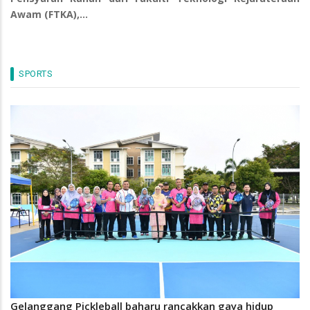
Awam (FTKA),…
SPORTS
Gelanggang Pickleball baharu rancakkan gaya hidup