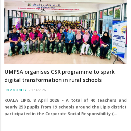
UMPSA organises CSR programme to spark
digital transformation in rural schools
/
17 Apr 26
COMMUNITY
KUALA LIPIS, 8 April 2026 – A total of 40 teachers and
nearly 250 pupils from 19 schools around the Lipis district
participated in the Corporate Social Responsibility (…