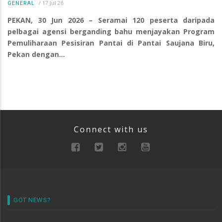
/
17 Jul 26
GENERAL
PEKAN, 30 Jun 2026 – Seramai 120 peserta daripada
pelbagai agensi berganding bahu menjayakan Program
Pemuliharaan Pesisiran Pantai di Pantai Saujana Biru,
Pekan dengan…
Connect with us
GOT NEWS?