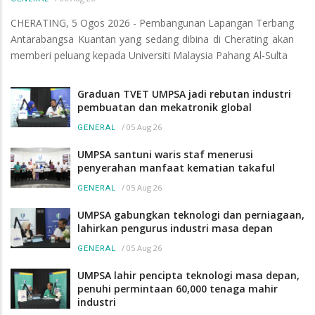
CHERATING, 5 Ogos 2026 - Pembangunan Lapangan Terbang
Antarabangsa Kuantan yang sedang dibina di Cherating akan
memberi peluang kepada Universiti Malaysia Pahang Al-Sulta
Graduan TVET UMPSA jadi rebutan industri
pembuatan dan mekatronik global
/
05 Aug 26
GENERAL
UMPSA santuni waris staf menerusi
penyerahan manfaat kematian takaful
/
05 Aug 26
GENERAL
UMPSA gabungkan teknologi dan perniagaan,
lahirkan pengurus industri masa depan
/
05 Aug 26
GENERAL
UMPSA lahir pencipta teknologi masa depan,
penuhi permintaan 60,000 tenaga mahir
industri