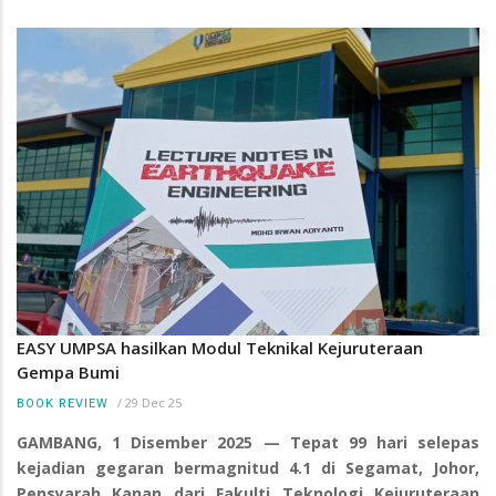
EASY UMPSA hasilkan Modul Teknikal Kejuruteraan
Gempa Bumi
/
29 Dec 25
BOOK REVIEW
GAMBANG, 1 Disember 2025 — Tepat 99 hari selepas
kejadian gegaran bermagnitud 4.1 di Segamat, Johor,
Pensyarah Kanan dari Fakulti Teknologi Kejuruteraan