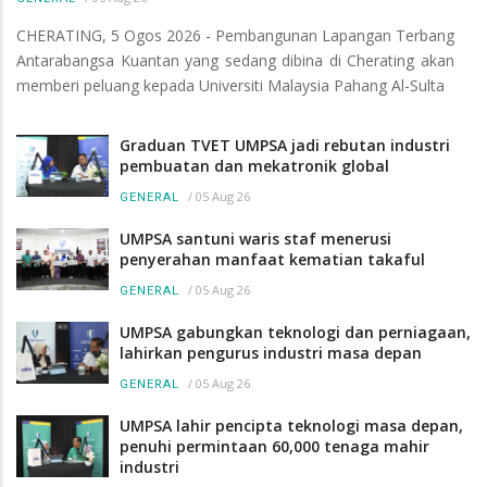
CHERATING, 5 Ogos 2026 - Pembangunan Lapangan Terbang
Antarabangsa Kuantan yang sedang dibina di Cherating akan
memberi peluang kepada Universiti Malaysia Pahang Al-Sulta
Graduan TVET UMPSA jadi rebutan industri
pembuatan dan mekatronik global
/
05 Aug 26
GENERAL
UMPSA santuni waris staf menerusi
penyerahan manfaat kematian takaful
/
05 Aug 26
GENERAL
UMPSA gabungkan teknologi dan perniagaan,
lahirkan pengurus industri masa depan
/
05 Aug 26
GENERAL
UMPSA lahir pencipta teknologi masa depan,
penuhi permintaan 60,000 tenaga mahir
industri