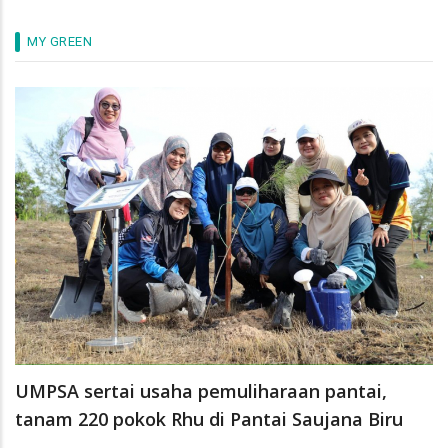
MY GREEN
UMPSA sertai usaha pemuliharaan pantai,
tanam 220 pokok Rhu di Pantai Saujana Biru