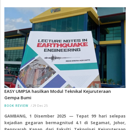
EASY UMPSA hasilkan Modul Teknikal Kejuruteraan
Gempa Bumi
/
29 Dec 25
BOOK REVIEW
GAMBANG, 1 Disember 2025 — Tepat 99 hari selepas
kejadian gegaran bermagnitud 4.1 di Segamat, Johor,
Pensyarah Kanan dari Fakulti Teknologi Kejuruteraan