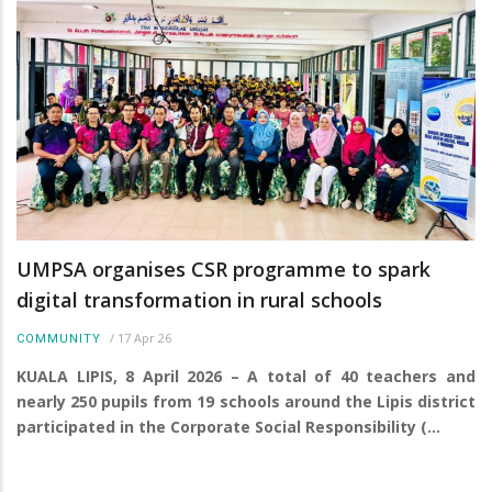
UMPSA organises CSR programme to spark
digital transformation in rural schools
/
17 Apr 26
COMMUNITY
KUALA LIPIS, 8 April 2026 – A total of 40 teachers and
nearly 250 pupils from 19 schools around the Lipis district
participated in the Corporate Social Responsibility (…