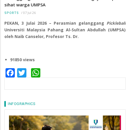
sihat warga UMPSA
/
07 Jul 26
SPORTS
PEKAN, 3 Julai 2026 – Perasmian gelanggang
Pickleball
Universiti Malaysia Pahang Al-Sultan Abdullah (UMPSA)
oleh Naib Canselor, Profesor Ts. Dr.
91850 views
Facebook
Twitter
WhatsApp
INFOGRAPHICS