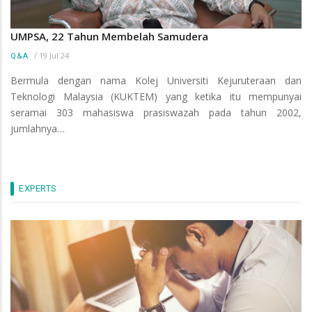
UMPSA, 22 Tahun Membelah Samudera
/
19 Jul 24
Q&A
Bermula dengan nama Kolej Universiti Kejuruteraan dan
Teknologi Malaysia (KUKTEM) yang ketika itu mempunyai
seramai 303 mahasiswa prasiswazah pada tahun 2002,
jumlahnya…
EXPERTS