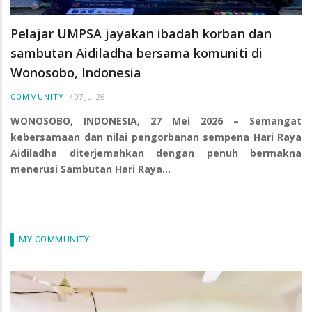
Pelajar UMPSA jayakan ibadah korban dan
sambutan Aidiladha bersama komuniti di
Wonosobo, Indonesia
/
07 Jul 26
COMMUNITY
WONOSOBO, INDONESIA, 27 Mei 2026 – Semangat
kebersamaan dan nilai pengorbanan sempena Hari Raya
Aidiladha diterjemahkan dengan penuh bermakna
menerusi Sambutan Hari Raya…
MY COMMUNITY