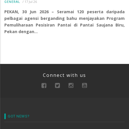
/
17 Jul 26
GENERAL
PEKAN, 30 Jun 2026 – Seramai 120 peserta daripada
pelbagai agensi berganding bahu menjayakan Program
Pemuliharaan Pesisiran Pantai di Pantai Saujana Biru,
Pekan dengan…
Connect with us
GOT NEWS?