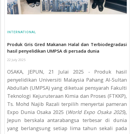
INTERNATIONAL
Produk Gris Gred Makanan Halal dan Terbiodegradasi
hasil penyelidikan UMPSA di persada dunia
22 July 2025
OSAKA, JEPUN, 21 Julai 2025 - Produk hasil
penyelidikan Universiti Malaysia Pahang Al-Sultan
Abdullah (UMPSA) yang diketuai pensyarah Fakulti
Teknologi Kejuruteraan Kimia dan Proses (FTKKP),
Ts. Mohd Najib Razali terpilih menyertai pameran
Expo Dunia Osaka 2025 (
World Expo Osaka 2025
),
Jepun berskala antarabangsa terbesar di dunia
yang berlangsung setiap lima tahun sekali pada