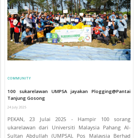
COMMUNITY
100 sukarelawan UMPSA jayakan Plogging@Pantai
Tanjung Gosong
24 July 2025
PEKAN, 23 Julai 2025 - Hampir 100 sorang
ukarelawan dari Universiti Malaysia Pahang Al-
Sultan Abdullah (UMPSA), Pos Malaysia Berhad