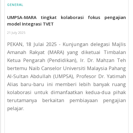
GENERAL
UMPSA-MARA tingkat kolaborasi fokus pengajian
model Integrasi TVET
21 July 2025
PEKAN, 18 Julai 2025 - Kunjungan delegasi Majlis
Amanah Rakyat (MARA) yang diketuai Timbalan
Ketua Pengarah (Pendidikan), Ir. Dr. Mahzan Teh
bertemu Naib Canselor Universiti Malaysia Pahang
Al-Sultan Abdullah (UMPSA), Profesor Dr. Yatimah
Alias baru-baru ini memberi lebih banyak ruang
kolaborasi untuk dimanfaatkan kedua-dua pihak
terutamanya berkaitan pembiayaan pengajian
pelajar.