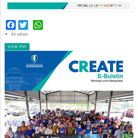
Facebook
Twitter
WhatsApp
43 views
VIEW PDF
Newsletter
Image