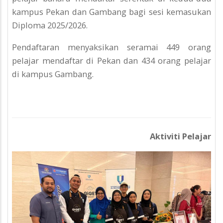
kampus Pekan dan Gambang bagi sesi kemasukan
Diploma 2025/2026.
Pendaftaran menyaksikan seramai 449 orang
pelajar mendaftar di Pekan dan 434 orang pelajar
di kampus Gambang.
Aktiviti Pelajar