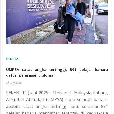
GENERAL
UMPSA catat angka tertinggi, 891 pelajar baharu
daftar pengajian diploma
21 July 2025
PEKAN, 19 Julai 2025 - Universiti Malaysia Pahang
Al-Sultan Abdullah (UMPSA) cipta sejarah baharu
apabila catat angka tertinggi iaitu seramai 891
pelajar baharu mendaftar serentak di kedua-dua