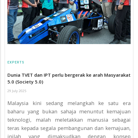
EXPERTS
Dunia TVET dan IPT perlu bergerak ke arah Masyarakat
5.0 (Society 5.0)
29 July 2025
Malaysia kini sedang melangkah ke satu era
baharu yang bukan sahaja menuntut kemajuan
teknologi, malah meletakkan manusia sebagai
teras kepada segala pembangunan dan kemajuan,
inilah yang dimaksudkan dengan konsep