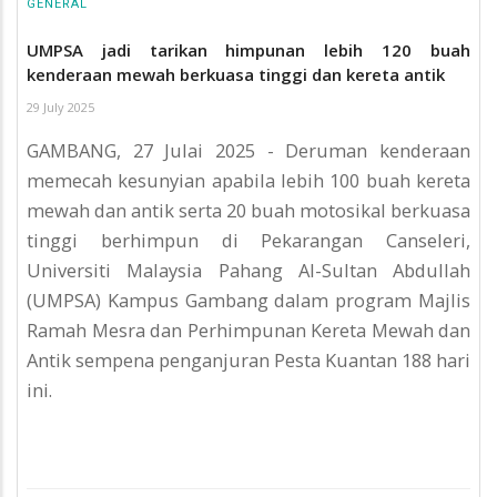
GENERAL
UMPSA jadi tarikan himpunan lebih 120 buah
kenderaan mewah berkuasa tinggi dan kereta antik
29 July 2025
GAMBANG, 27 Julai 2025 - Deruman kenderaan
memecah kesunyian apabila lebih 100 buah kereta
mewah dan antik serta 20 buah motosikal berkuasa
tinggi berhimpun di Pekarangan Canseleri,
Universiti Malaysia Pahang Al-Sultan Abdullah
(UMPSA) Kampus Gambang dalam program Majlis
Ramah Mesra dan Perhimpunan Kereta Mewah dan
Antik sempena penganjuran Pesta Kuantan 188 hari
ini.