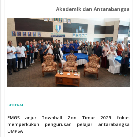
Akademik dan Antarabangsa
GENERAL
EMGS anjur Townhall Zon Timur 2025 fokus
memperkukuh pengurusan pelajar antarabangsa
UMPSA