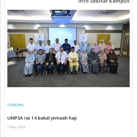
Info Sekitar Kampus
GENERAL
UMPSA rai 14 bakal jemaah haji
9 May 2024