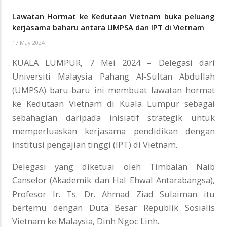
Lawatan Hormat ke Kedutaan Vietnam buka peluang
kerjasama baharu antara UMPSA dan IPT di Vietnam
17 May 2024
KUALA LUMPUR, 7 Mei 2024 – Delegasi dari
Universiti Malaysia Pahang Al-Sultan Abdullah
(UMPSA) baru-baru ini membuat lawatan hormat
ke Kedutaan Vietnam di Kuala Lumpur sebagai
sebahagian daripada inisiatif strategik untuk
memperluaskan kerjasama pendidikan dengan
institusi pengajian tinggi (IPT) di Vietnam.
Delegasi yang diketuai oleh Timbalan Naib
Canselor (Akademik dan Hal Ehwal Antarabangsa),
Profesor Ir. Ts. Dr. Ahmad Ziad Sulaiman itu
bertemu dengan Duta Besar Republik Sosialis
Vietnam ke Malaysia, Dinh Ngoc Linh.