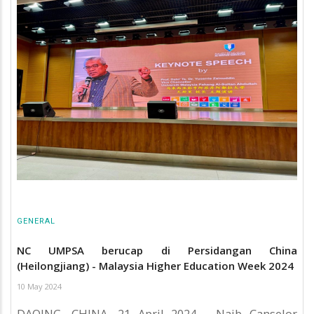
GENERAL
NC UMPSA berucap di Persidangan China
(Heilongjiang) - Malaysia Higher Education Week 2024
10 May 2024
DAQING, CHINA, 21 April 2024 - Naib Canselor