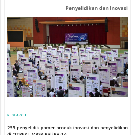
Penyelidikan dan Inovasi
RESEARCH
255 penyelidik pamer produk inovasi dan penyelidikan
di CITREX UMPSA Kali Ke-14