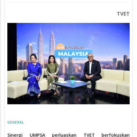
TVET
GENERAL
Sinergi UMPSA perluaskan TVET berfokuskan