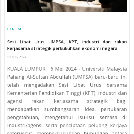
GENERAL
Sesi Libat Urus UMPSA, KPT, industri dan rakan
kerjasama strategik perkukuhkan ekonomi negara
10 May 2024
KUALA LUMPUR, 6 Mei 2024 - Universiti Malaysia
Pahang Al-Sultan Abdullah (UMPSA) baru-baru ini
telah mengadakan Sesi Libat Urus bersama
Kementerian Pendidikan Tinggi (KPT), industri dan
agensi rakan kerjasama strategik bagi
mendapatkan sumbangsaran idea, pertukaran
pengetahuan, mengetahui isu-isu semasa di
industri/agensi serta penciptaan peluang kerjaya
seterusnya memperkukuhkan hubungan antara