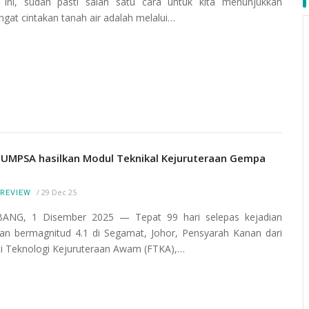
ini, sudah pasti salah satu cara untuk kita menunjukkan
gat cintakan tanah air adalah melalui…
 UMPSA hasilkan Modul Teknikal Kejuruteraan Gempa
/
29 Dec 25
REVIEW
ANG, 1 Disember 2025 — Tepat 99 hari selepas kejadian
an bermagnitud 4.1 di Segamat, Johor, Pensyarah Kanan dari
ti Teknologi Kejuruteraan Awam (FTKA),…