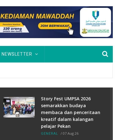
NEWSLETTER
Story Fest UMPSA 2026
semarakkan budaya
membaca dan penceritaan
kreatif dalam kalangan
pelajar Pekan
/
07 Aug 26
GENERAL