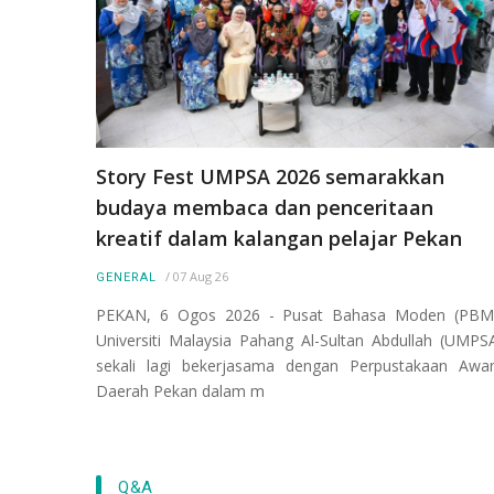
Story Fest UMPSA 2026 semarakkan
budaya membaca dan penceritaan
kreatif dalam kalangan pelajar Pekan
/
07 Aug 26
GENERAL
PEKAN, 6 Ogos 2026 - Pusat Bahasa Moden (PBM
Universiti Malaysia Pahang Al-Sultan Abdullah (UMPS
sekali lagi bekerjasama dengan Perpustakaan Aw
Daerah Pekan dalam m
Q&A