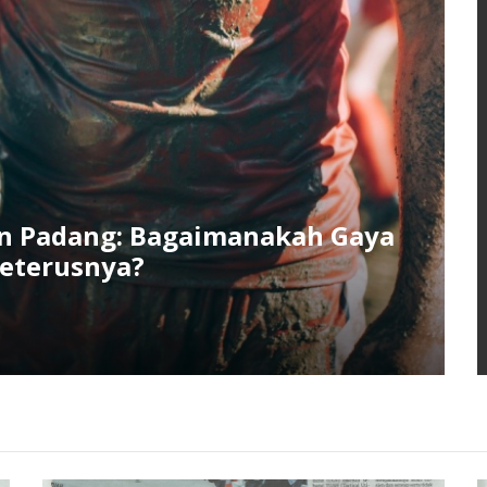
an Padang: Bagaimanakah Gaya
Seterusnya?