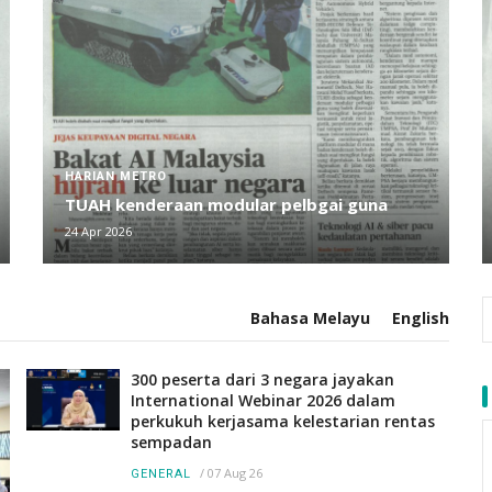
HARIAN METRO
TUAH kenderaan modular pelbgai guna
24 Apr 2026
Bahasa Melayu
English
300 peserta dari 3 negara jayakan
International Webinar 2026 dalam
perkukuh kerjasama kelestarian rentas
sempadan
/
07 Aug 26
GENERAL