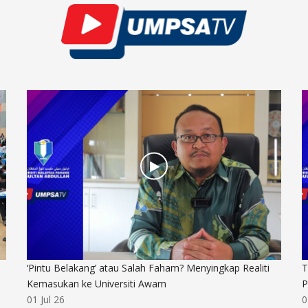
‘Pintu Belakang’ atau Salah Faham? Menyingkap Realiti
T
Kemasukan ke Universiti Awam
P
01 Jul 26
0