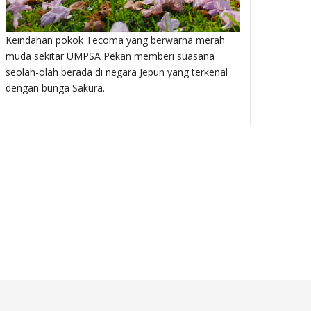
Masjid Ba
Keindahan pokok Tecoma yang berwarna merah
muda sekitar UMPSA Pekan memberi suasana
seolah-olah berada di negara Jepun yang terkenal
dengan bunga Sakura.