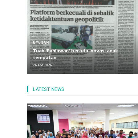
UTUSAN
Tuah 'Pahlawan' beroda inovasi anak
tempatan
24 Apr 2026
LATEST NEWS