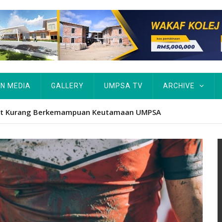
IN MEDIA
GALLERY
UMPSA TV
ARCHIVE
tut Kurang Berkemampuan Keutamaan UMPSA