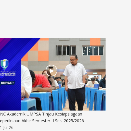
NC Akademik UMPSA Tinjau Kesiapsiagaan
Hari per
eperiksaan Akhir Semester II Sesi 2025/2026
01 Jul 26
1 Jul 26