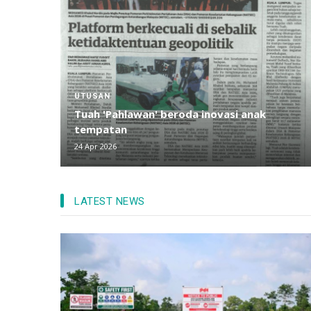
UTUSAN
Tuah 'Pahlawan' beroda inovasi anak
tempatan
24 Apr 2026
LATEST NEWS