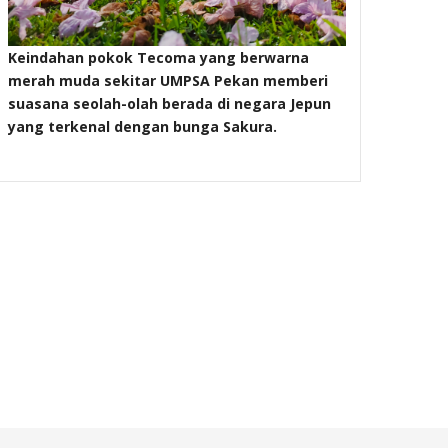
Masjid B
Keindahan pokok Tecoma yang berwarna
merah muda sekitar UMPSA Pekan memberi
suasana seolah-olah berada di negara Jepun
yang terkenal dengan bunga Sakura.