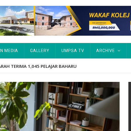
IN MEDIA
GALLERY
UMPSA TV
ARCHIVE
ARAH TERIMA 1,045 PELAJAR BAHARU