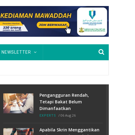
NEWSLETTER
Pengangguran Rendah,
Tetapi Bakat Belum
Dimanfaatkan
/
06 Aug 26
EXPERTS
Apabila Skrin Menggantikan