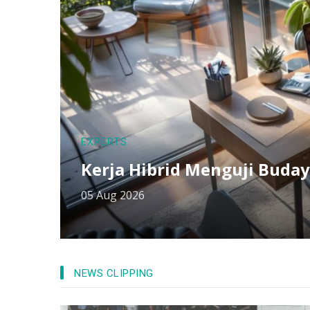
EXPERTS
Kerja Hibrid Menguji Buday
05 Aug 2026
NEWS CLIPPING