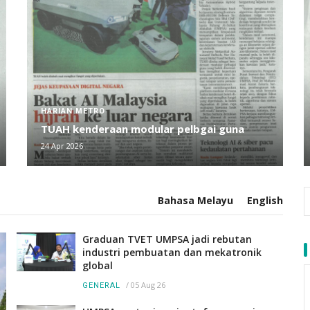
HARIAN METRO
TUAH kenderaan modular pelbgai guna
24 Apr 2026
Bahasa Melayu
English
Graduan TVET UMPSA jadi rebutan
industri pembuatan dan mekatronik
global
/
05 Aug 26
GENERAL