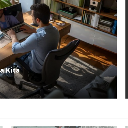
a Kita