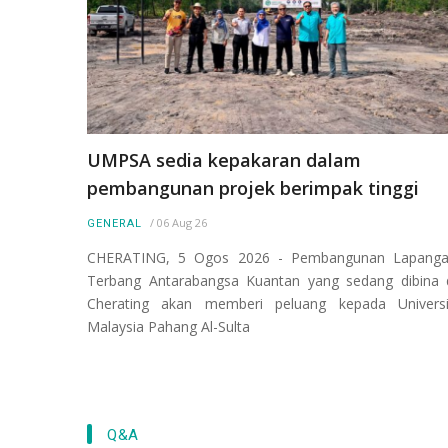
UMPSA sedia kepakaran dalam
pembangunan projek berimpak tinggi
/
06 Aug 26
GENERAL
CHERATING, 5 Ogos 2026 - Pembangunan Lapang
Terbang Antarabangsa Kuantan yang sedang dibina 
Cherating akan memberi peluang kepada Universi
Malaysia Pahang Al-Sulta
Q&A