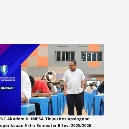
NC Akademik UMPSA Tinjau Kesiapsiagaan
Hari pe
eperiksaan Akhir Semester II Sesi 2025/2026
01 Jul 2