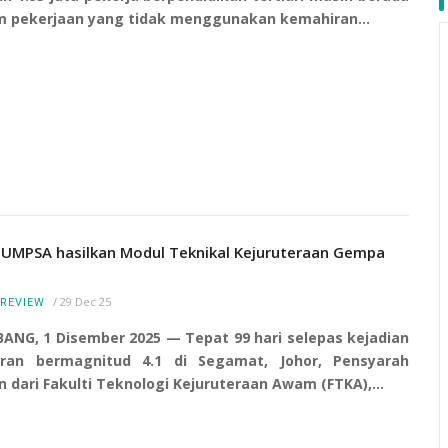
m pekerjaan yang tidak menggunakan kemahiran…
 UMPSA hasilkan Modul Teknikal Kejuruteraan Gempa
/
29 Dec 25
REVIEW
ANG, 1 Disember 2025 — Tepat 99 hari selepas kejadian
ran bermagnitud 4.1 di Segamat, Johor, Pensyarah
n dari Fakulti Teknologi Kejuruteraan Awam (FTKA),…