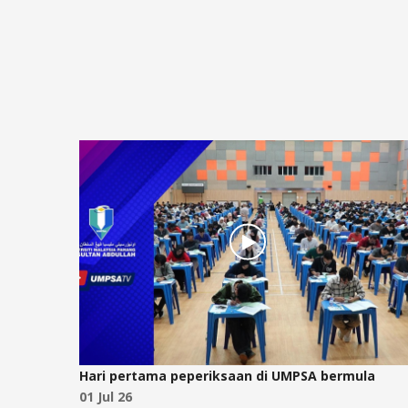
n
Hari pertama peperiksaan di UMPSA bermula
26
01 Jul 26