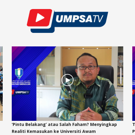
‘Pintu Belakang’ atau Salah Faham? Menyingkap
T
Realiti Kemasukan ke Universiti Awam
P