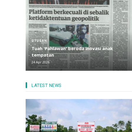
UTUSAN
Tuah 'Pahlawan' beroda inovasi anak
tempatan
24 Apr 2026
LATEST NEWS