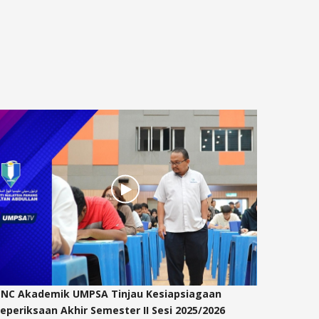
NC Akademik UMPSA Tinjau Kesiapsiagaan
Hari pe
eperiksaan Akhir Semester II Sesi 2025/2026
01 Jul 2