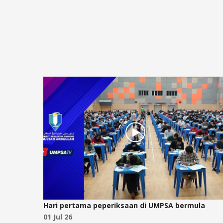
n
Hari pertama peperiksaan di UMPSA bermula
26
01 Jul 26