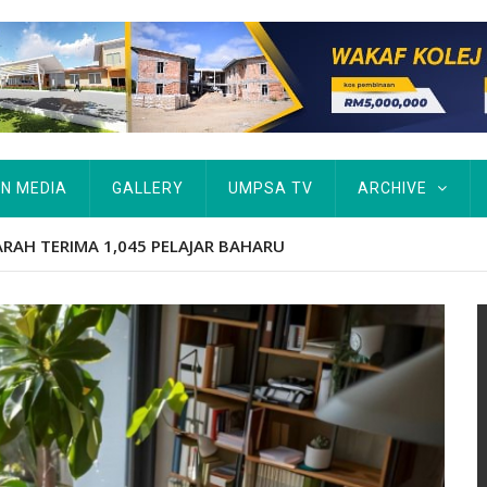
IN MEDIA
GALLERY
UMPSA TV
ARCHIVE
ARAH TERIMA 1,045 PELAJAR BAHARU