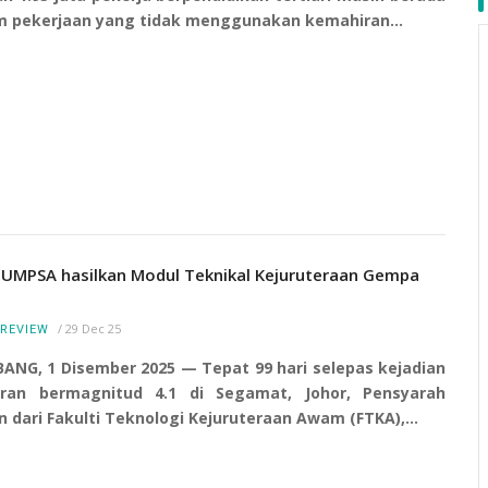
m pekerjaan yang tidak menggunakan kemahiran…
 UMPSA hasilkan Modul Teknikal Kejuruteraan Gempa
/
29 Dec 25
REVIEW
ANG, 1 Disember 2025 — Tepat 99 hari selepas kejadian
ran bermagnitud 4.1 di Segamat, Johor, Pensyarah
n dari Fakulti Teknologi Kejuruteraan Awam (FTKA),…