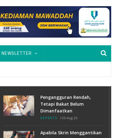
NEWSLETTER
Pengangguran Rendah,
Tetapi Bakat Belum
Dimanfaatkan
/
06 Aug 26
EXPERTS
Apabila Skrin Menggantikan