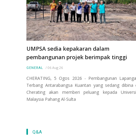
UMPSA sedia kepakaran dalam
pembangunan projek berimpak tinggi
/
06 Aug 26
GENERAL
CHERATING, 5 Ogos 2026 - Pembangunan Lapang
Terbang Antarabangsa Kuantan yang sedang dibina 
Cherating akan memberi peluang kepada Universi
Malaysia Pahang Al-Sulta
Q&A