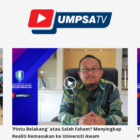
‘Pintu Belakang’ atau Salah Faham? Menyingkap
T
Realiti Kemasukan ke Universiti Awam
P