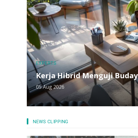
EXPERTS
Kerja Hibrid Menguji Buday
05 Aug 2026
NEWS CLIPPING