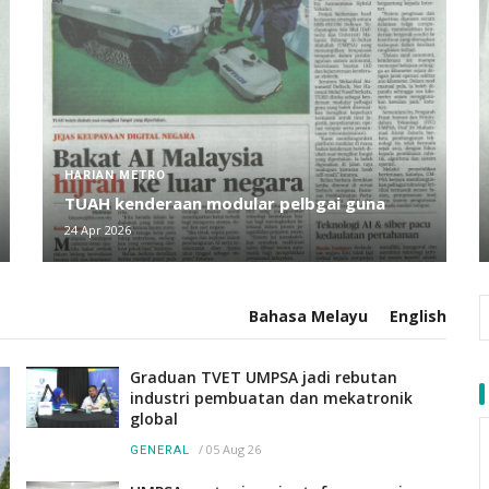
HARIAN METRO
TUAH kenderaan modular pelbgai guna
24 Apr 2026
Bahasa Melayu
English
Graduan TVET UMPSA jadi rebutan
industri pembuatan dan mekatronik
global
/
05 Aug 26
GENERAL