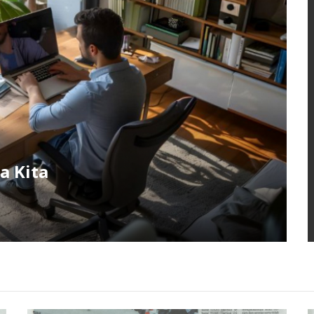
a Kita