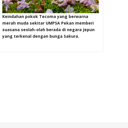
Masjid B
Keindahan pokok Tecoma yang berwarna
merah muda sekitar UMPSA Pekan memberi
suasana seolah-olah berada di negara Jepun
yang terkenal dengan bunga Sakura.