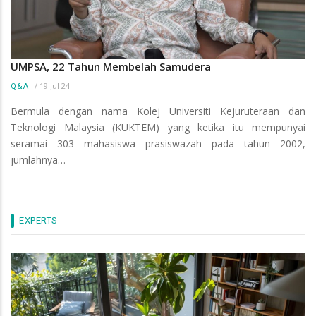
UMPSA, 22 Tahun Membelah Samudera
/
19 Jul 24
Q&A
Bermula dengan nama Kolej Universiti Kejuruteraan dan
Teknologi Malaysia (KUKTEM) yang ketika itu mempunyai
seramai 303 mahasiswa prasiswazah pada tahun 2002,
jumlahnya…
EXPERTS