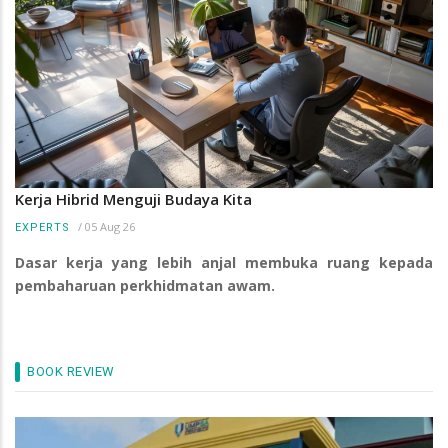
Kerja Hibrid Menguji Budaya Kita
/
05 Aug 26
EXPERTS
Dasar kerja yang lebih anjal membuka ruang kepada
pembaharuan perkhidmatan awam.
BOOK REVIEW