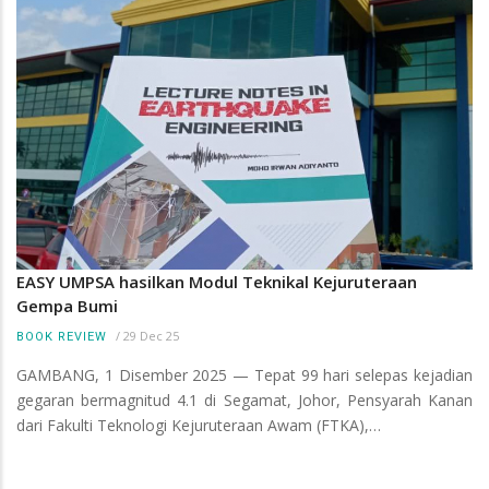
EASY UMPSA hasilkan Modul Teknikal Kejuruteraan
Gempa Bumi
/
29 Dec 25
BOOK REVIEW
GAMBANG, 1 Disember 2025 — Tepat 99 hari selepas kejadian
gegaran bermagnitud 4.1 di Segamat, Johor, Pensyarah Kanan
dari Fakulti Teknologi Kejuruteraan Awam (FTKA),…