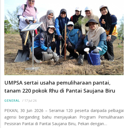
UMPSA sertai usaha pemuliharaan pantai,
tanam 220 pokok Rhu di Pantai Saujana Biru
/
17 Jul 26
GENERAL
PEKAN, 30 Jun 2026 – Seramai 120 peserta daripada pelbagai
agensi berganding bahu menjayakan Program Pemuliharaan
Pesisiran Pantai di Pantai Saujana Biru, Pekan dengan…