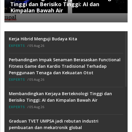
Tinggi dan Berisiko Tinggi: AI dan
Kimpalan Bawah Air
Kerja Hibrid Menguji Budaya Kita
/
05 Aug 26
EXPERTS
Perbandingan Impak Senaman Berasaskan Functional
Fitness Game dan Kardio Tradisional Terhadap
Penggunaan Tenaga dan Kekuatan Otot
/
05 Aug 26
EXPERTS
Membandingkan Kerjaya Berteknologi Tinggi dan
Berisiko Tinggi: AI dan Kimpalan Bawah Air
/
05 Aug 26
EXPERTS
Graduan TVET UMPSA jadi rebutan industri
pembuatan dan mekatronik global