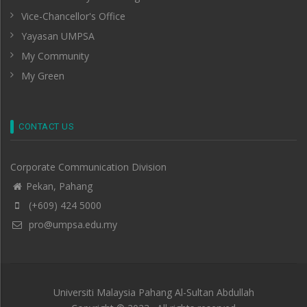
Vice-Chancellor's Office
Yayasan UMPSA
My Community
My Green
CONTACT US
Corporate Communication Division
Pekan, Pahang
(+609) 424 5000
pro@umpsa.edu.my
Universiti Malaysia Pahang Al-Sultan Abdullah