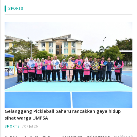
SPORTS
Gelanggang Pickleball baharu rancakkan gaya hidup
sihat warga UMPSA
/
07 Jul 26
SPORTS