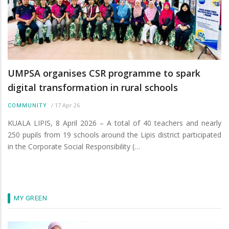
UMPSA organises CSR programme to spark
digital transformation in rural schools
/
17 Apr 26
COMMUNITY
KUALA LIPIS, 8 April 2026 – A total of 40 teachers and nearly
250 pupils from 19 schools around the Lipis district participated
in the Corporate Social Responsibility (…
MY GREEN