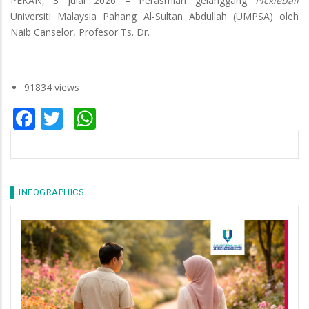
PEKAN, 3 Julai 2026 – Perasmian gelanggang
Pickleball
Universiti Malaysia Pahang Al-Sultan Abdullah (UMPSA) oleh
Naib Canselor, Profesor Ts. Dr.
91834 views
Facebook
Twitter
WhatsApp
INFOGRAPHICS