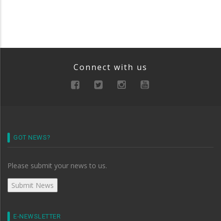
Connect with us
GOT NEWS?
Please submit your news to us.
E-NEWSLETTER