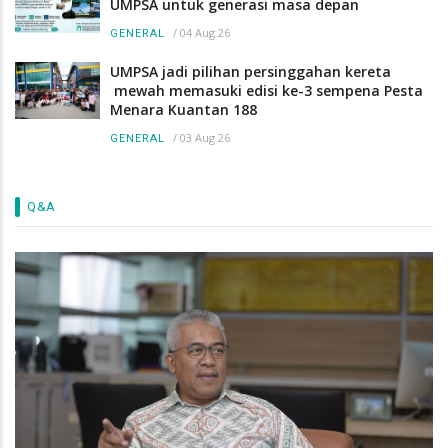
UMPSA untuk generasi masa depan
/
04 Aug 26
GENERAL
UMPSA jadi pilihan persinggahan kereta
mewah memasuki edisi ke-3 sempena Pesta
Menara Kuantan 188
/
03 Aug 26
GENERAL
Q&A