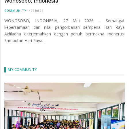
Wonosobo, Indonesia
/
07 Jul 26
COMMUNITY
WONOSOBO, INDONESIA, 27 Mei 2026 – Semangat
kebersamaan dan nilai pengorbanan sempena Hari Raya
Aidiladha diterjemahkan dengan penuh bermakna menerusi
Sambutan Hari Raya…
MY COMMUNITY